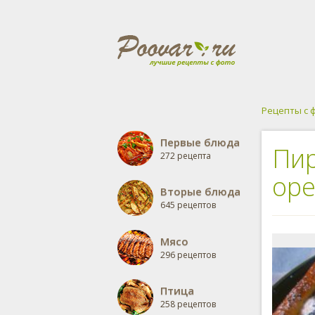
Рецепты с 
Первые блюда
Пир
272 рецепта
ор
Вторые блюда
645 рецептов
Мясо
296 рецептов
Птица
258 рецептов