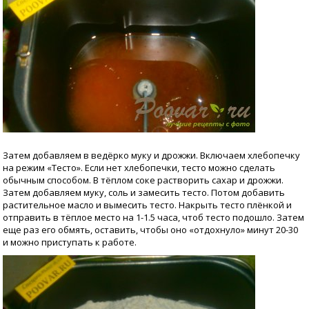
Затем добавляем в ведёрко муку и дрожжи. Включаем хлебопечку
на режим «Тесто». Если нет хлебопечки, тесто можно сделать
обычным способом. В тёплом соке растворить сахар и дрожжи.
Затем добавляем муку, соль и замесить тесто. Потом добавить
растительное масло и вымесить тесто. Накрыть тесто плёнкой и
отправить в тёплое место на 1-1.5 часа, чтоб тесто подошло. Затем
еще раз его обмять, оставить, чтобы оно «отдохнуло» минут 20-30
и можно приступать к работе.