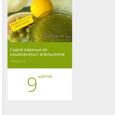
Сырое варенье из
крыжовника с апельсином
Закрутки
9
шагов