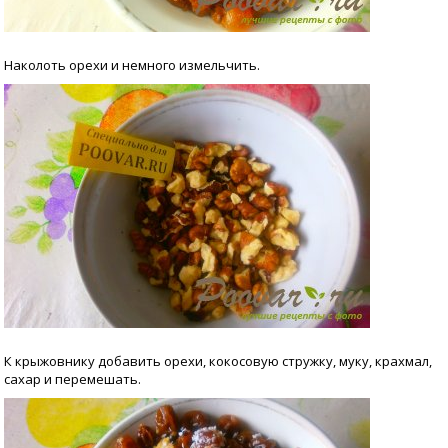
Наколоть орехи и немного измельчить.
К крыжовнику добавить орехи, кокосовую стружку, муку, крахмал,
сахар и перемешать.