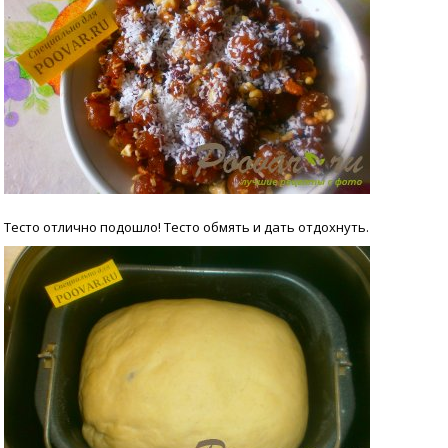
Тесто отлично подошло! Тесто обмять и дать отдохнуть.