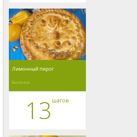
Лимонный пирог
Выпечка
13
шагов