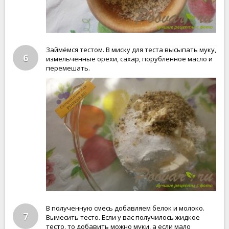
Займёмся тестом. В миску для теста высыпать муку,
6
измельчённые орехи, сахар, порубленное масло и
перемешать.
В полученную смесь добавляем белок и молоко.
7
Вымесить тесто. Если у вас получилось жидкое
тесто, то добавить можно муки, а если мало