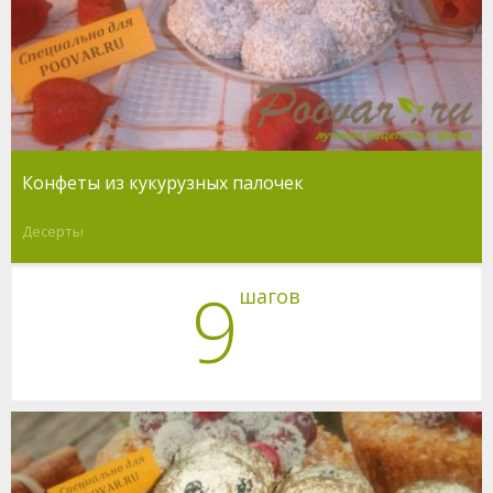
Конфеты из кукурузных палочек
Десерты
9
шагов