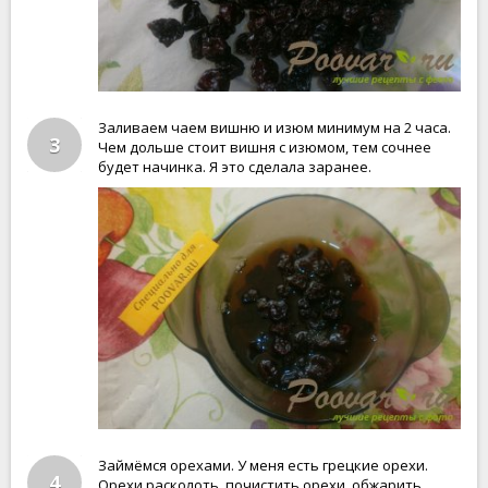
Заливаем чаем вишню и изюм минимум на 2 часа.
3
Чем дольше стоит вишня с изюмом, тем сочнее
будет начинка. Я это сделала заранее.
Займёмся орехами. У меня есть грецкие орехи.
4
Орехи расколоть, почистить орехи, обжарить.