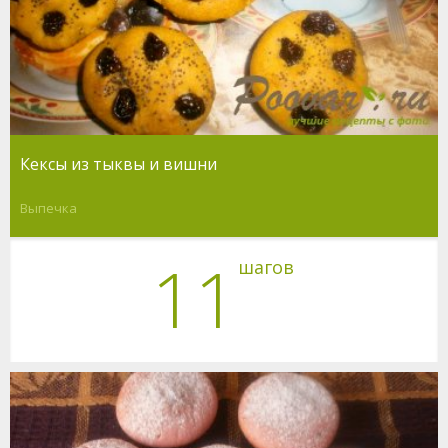
Кексы из тыквы и вишни
Выпечка
11
шагов