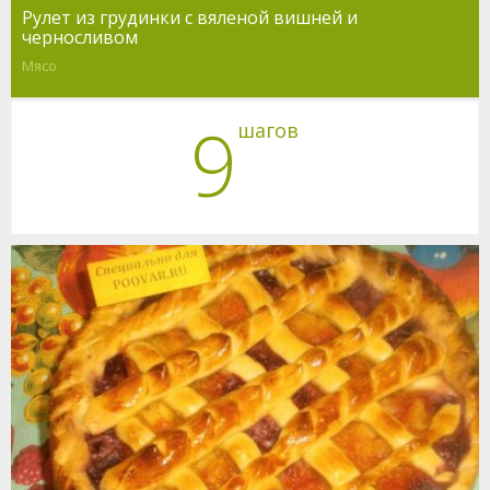
Рулет из грудинки с вяленой вишней и
черносливом
Мясо
9
шагов