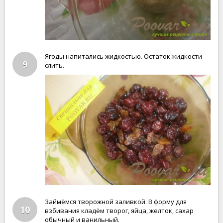
Ягоды напитались жидкостью. Остаток жидкости
9
слить.
Займёмся творожной заливкой. В форму для
10
взбивания кладём творог, яйца, желток, сахар
обычный и ванильный.