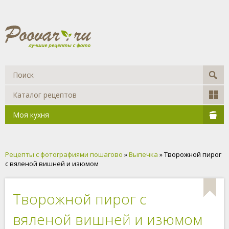
Каталог рецептов
Моя кухня
Рецепты с фотографиями пошагово
»
Выпечка
» Творожной пирог
с вяленой вишней и изюмом
Творожной пирог с
вяленой вишней и изюмом