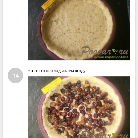
На тесто выкладываем ягоду.
14