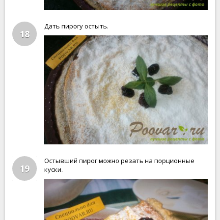
Дать пирогу остыть.
18
Остывший пирог можно резать на порционные
19
куски.