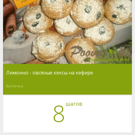
Лимонно - овсяные кексы на кефире
Выпечка
8
шагов