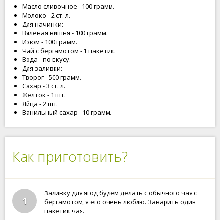
Масло сливочное - 100 грамм.
Молоко - 2 ст. л.
Для начинки:
Вяленая вишня - 100 грамм.
Изюм - 100 грамм.
Чай с бергамотом - 1 пакетик.
Вода - по вкусу.
Для заливки:
Творог - 500 грамм.
Сахар - 3 ст. л.
Желток - 1 шт.
Яйца - 2 шт.
Ванильный сахар - 10 грамм.
Как приготовить?
Заливку для ягод будем делать с обычного чая с
1
бергамотом, я его очень люблю. Заварить один
пакетик чая.