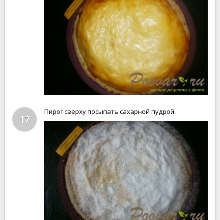
Пирог сверху посыпать сахарной пудрой.
17