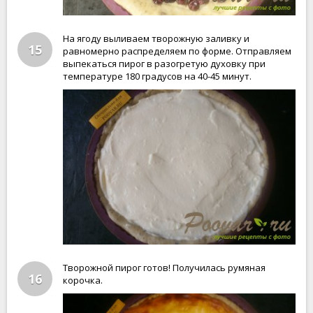
На ягоду выливаем творожную заливку и
15
равномерно распределяем по форме. Отправляем
выпекаться пирог в разогретую духовку при
температуре 180 градусов на 40-45 минут.
Творожной пирог готов! Получилась румяная
16
корочка.