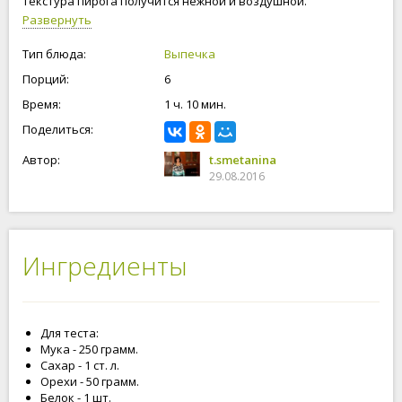
текстура пирога получится нежной и воздушной.
Развернуть
Тип блюда:
Выпечка
Порций:
6
Время:
1 ч. 10 мин.
Поделиться:
Автор:
t.smetanina
29.08.2016
Ингредиенты
Для теста:
Мука - 250 грамм.
Сахар - 1 ст. л.
Орехи - 50 грамм.
Белок - 1 шт.