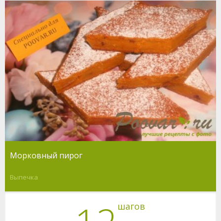
Морковный пирог
Выпечка
шагов