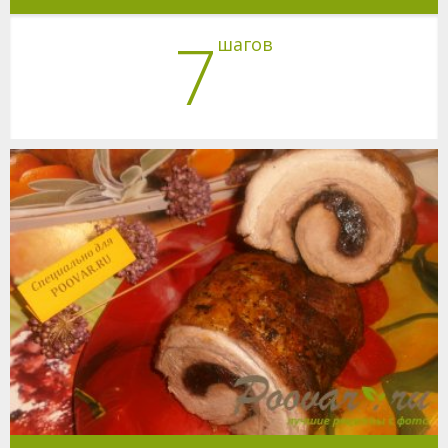
7
шагов