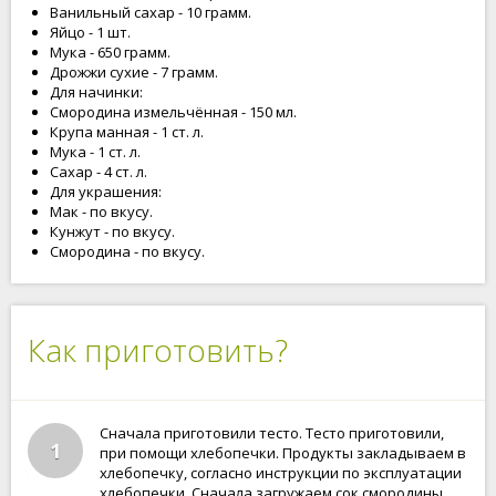
Ванильный сахар - 10 грамм.
Яйцо - 1 шт.
Мука - 650 грамм.
Дрожжи сухие - 7 грамм.
Для начинки:
Смородина измельчённая - 150 мл.
Крупа манная - 1 ст. л.
Мука - 1 ст. л.
Сахар - 4 ст. л.
Для украшения:
Мак - по вкусу.
Кунжут - по вкусу.
Смородина - по вкусу.
Как приготовить?
Сначала приготовили тесто. Тесто приготовили,
1
при помощи хлебопечки. Продукты закладываем в
хлебопечку, согласно инструкции по эксплуатации
хлебопечки. Сначала загружаем сок смородины,