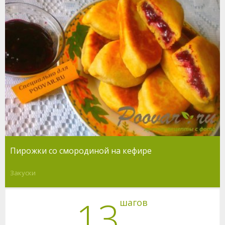
Пирожки со смородиной на кефире
Закуски
13
шагов