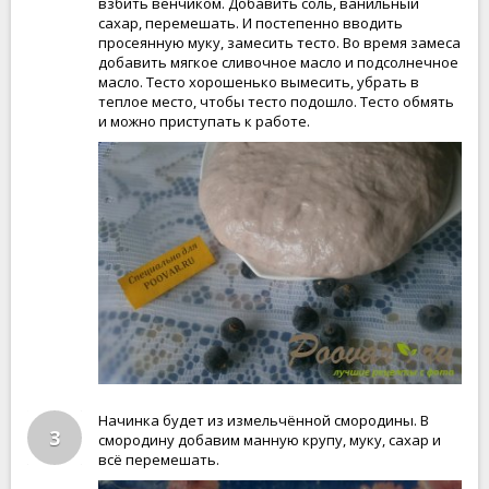
взбить венчиком. Добавить соль, ванильный
сахар, перемешать. И постепенно вводить
просеянную муку, замесить тесто. Во время замеса
добавить мягкое сливочное масло и подсолнечное
масло. Тесто хорошенько вымесить, убрать в
теплое место, чтобы тесто подошло. Тесто обмять
и можно приступать к работе.
Начинка будет из измельчённой смородины. В
3
смородину добавим манную крупу, муку, сахар и
всё перемешать.