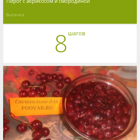
Пирог с абрикосом и смородиной
Выпечка
8
шагов