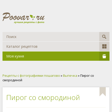
Каталог рецептов
Моя кухня
Рецепты с фотографиями пошагово
»
Выпечка
» Пирог со
смородиной
Пирог со смородиной