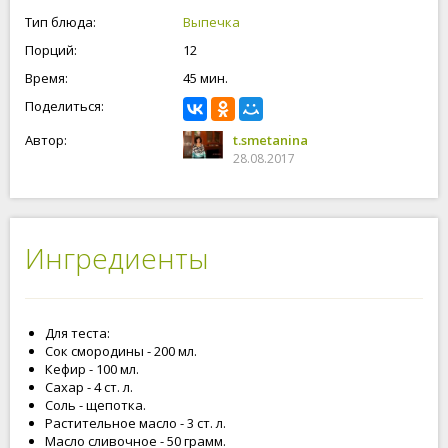
Тип блюда:
Выпечка
Порций:
12
Время:
45 мин.
Поделиться:
Автор:
t.smetanina
28.08.2017
Ингредиенты
Для теста:
Сок смородины - 200 мл.
Кефир - 100 мл.
Сахар - 4 ст. л.
Соль - щепотка.
Растительное масло - 3 ст. л.
Масло сливочное - 50 грамм.