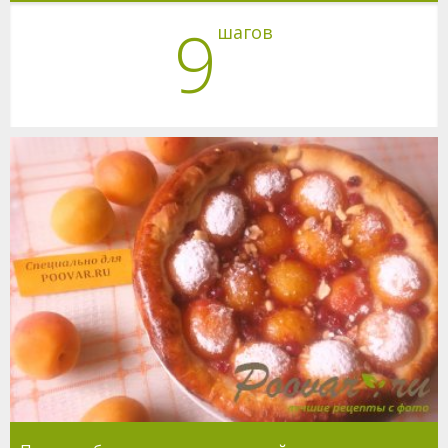
9
шагов