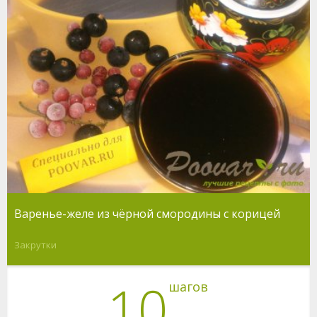
Варенье-желе из чёрной смородины с корицей
Закрутки
10
шагов