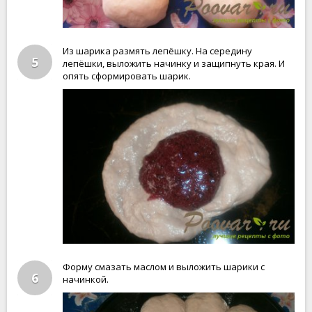
Из шарика размять лепёшку. На середину
5
лепёшки, выложить начинку и защипнуть края. И
опять сформировать шарик.
Форму смазать маслом и выложить шарики с
6
начинкой.