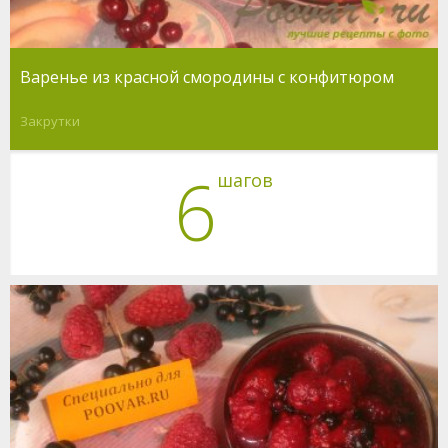
Варенье из красной смородины с конфитюром
Закрутки
6
шагов