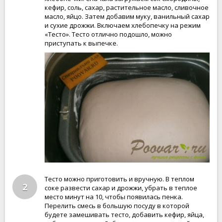
кефир, соль, сахар, растительное масло, сливочное
масло, яйцо. Затем добавим муку, ванильный сахар
и сухие дрожжи. Включаем хлебопечку на режим
«Тесто». Тесто отлично подошло, можно
приступать к выпечке.
Тесто можно приготовить и вручную. В теплом
2
соке развести сахар и дрожжи, убрать в теплое
место минут на 10, чтобы появилась пенка.
Перелить смесь в большую посуду в которой
будете замешивать тесто, добавить кефир, яйца,