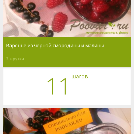
Варенье из чёрной смородины и малины
Закрутки
11
шагов