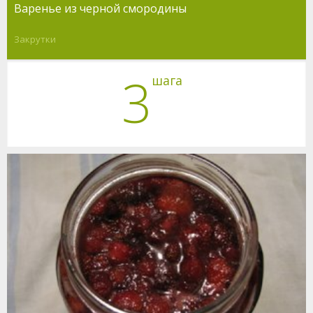
Варенье из черной смородины
Закрутки
3
шага