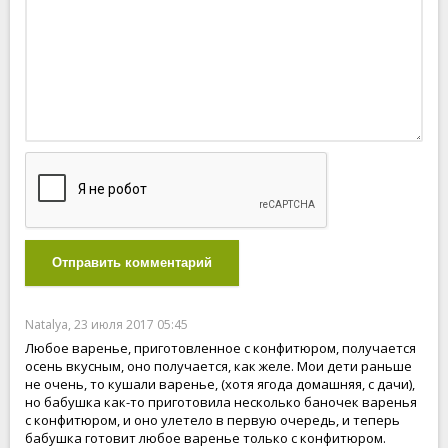
Отправить комментарий
Natalya, 23 июля 2017 05:45
Любое варенье, приготовленное с конфитюром, получается
осень вкусным, оно получается, как желе. Мои дети раньше
не очень, то кушали варенье, (хотя ягода домашняя, с дачи),
но бабушка как-то приготовила несколько баночек варенья
с конфитюром, и оно улетело в первую очередь, и теперь
бабушка готовит любое варенье только с конфитюром.