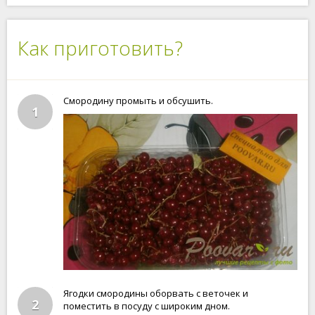
Как приготовить?
Смородину промыть и обсушить.
1
Ягодки смородины оборвать с веточек и
2
поместить в посуду с широким дном.