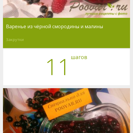
Варенье из чёрной смородины и малины
Закрутки
11
шагов