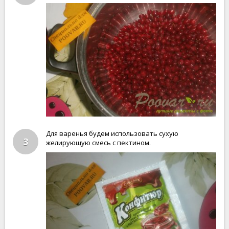
Для варенья будем использовать сухую
3
желирующую смесь с пектином.