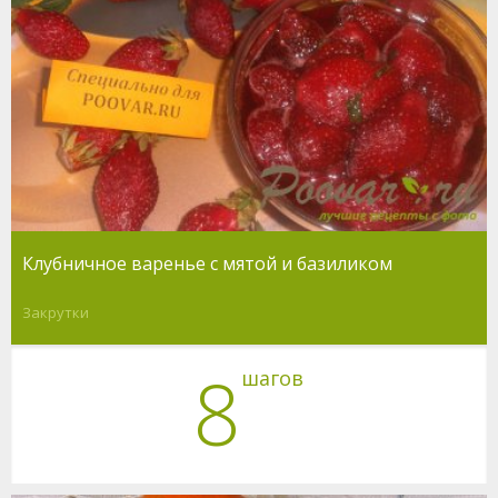
Клубничное варенье с мятой и базиликом
Закрутки
8
шагов