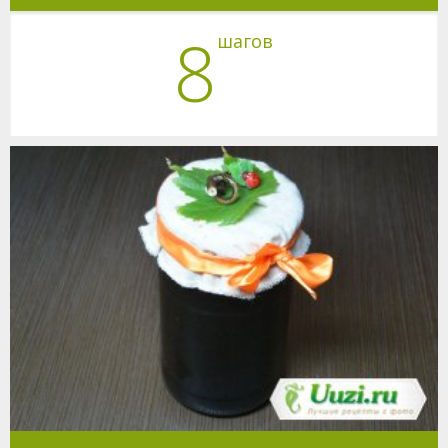
8
шагов