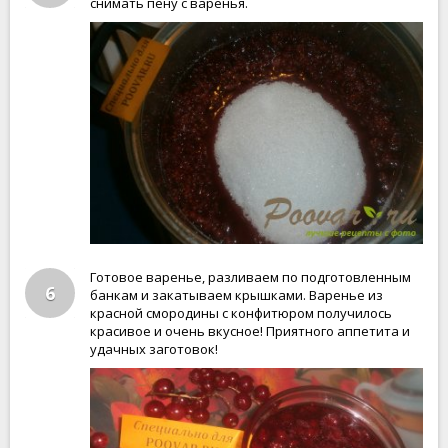
снимать пену с варенья.
Готовое варенье, разливаем по подготовленным
6
банкам и закатываем крышками. Варенье из
красной смородины с конфитюром получилось
красивое и очень вкусное! Приятного аппетита и
удачных заготовок!