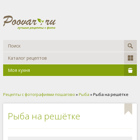
Каталог рецептов
Моя кухня
Рецепты с фотографиями пошагово
»
Рыба
» Рыба на решётке
Рыба на решётке