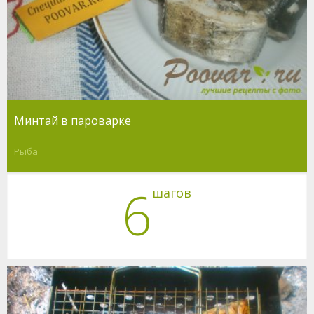
Минтай в пароварке
Рыба
6
шагов