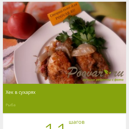
Хек в сухарях
Рыба
шагов