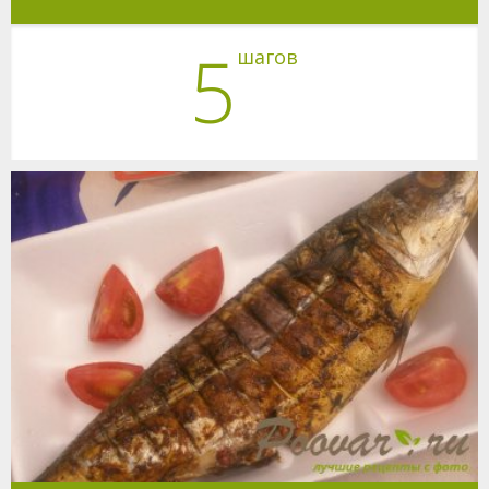
5
шагов