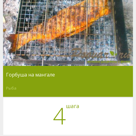
Горбуша на мангале
Рыба
4
шага