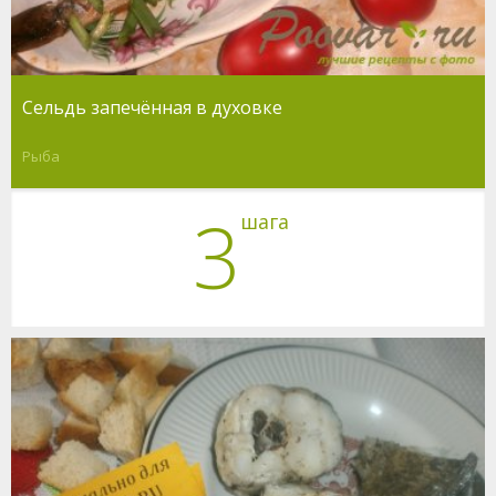
Сельдь запечённая в духовке
Рыба
3
шага