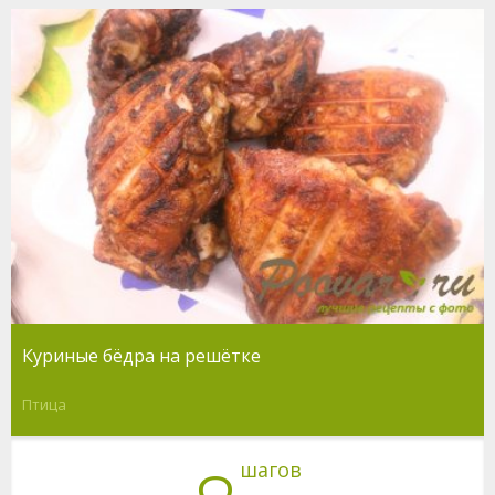
Куриные бёдра на решётке
Птица
шагов