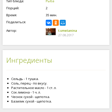
Тип блюда:
Рыба
Порций:
2
Время:
35 мин.
Поделиться:
Автор:
t.smetanina
27.08.2017
Ингредиенты
Сельдь - 1 тушка.
Соль, перец - по вкусу.
Растительное масло - 1 ст. л.
Сок лимона - 1 ч. л.
Чеснок сухой - щепотка.
Базилик сухой - щепотка.