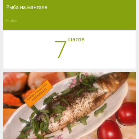
Рыба на мангале
Рыба
7
шагов