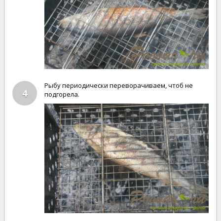
Рыбу периодически переворачиваем, чтоб не
4
подгорела.