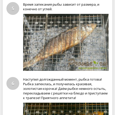
Время запекания рыбы зависит от размера, и
5
конечно от углей.
Наступил долгожданный момент, рыбка готова!
6
Рыбка запеклась, и получилась красивая,
золотистая корочка! Даём рыбке немного остыть,
перекладываем с решётки на блюдо и приступаем
к трапезе! Приятного аппетита!