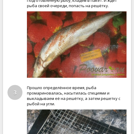
Подготовленную рыбу, кладём в пакет. И ждёт
рыба своей очереди, попасть на решётку.
Прошло определённое время, рыба
3
промариновалась, насытилась специями и
выкладываем её на решётку, а затем решетку с
рыбой на угли.