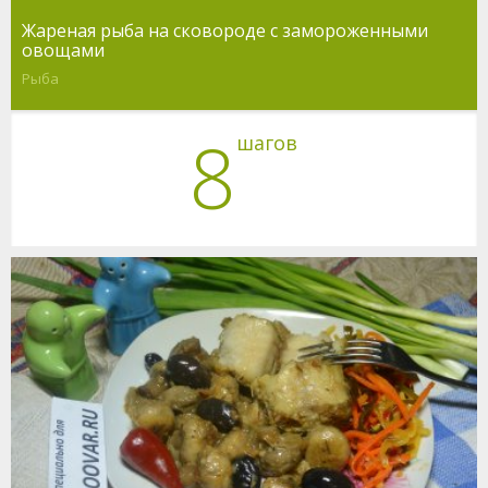
Жареная рыба на сковороде с замороженными
овощами
Рыба
8
шагов