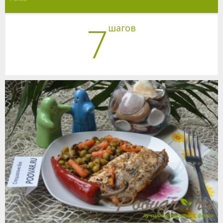
7
шагов