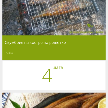
Скумбрия на костре на решётке
Рыба
4
шага