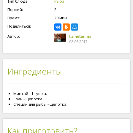
Тип блюда:
Рыба
Порций:
2
Время:
20 мин.
Поделиться:
Автор:
t.smetanina
08.06.2017
Ингредиенты
Минтай - 1 тушка.
Соль - щепотка.
Специи для рыбы - щепотка.
Как приготовить?