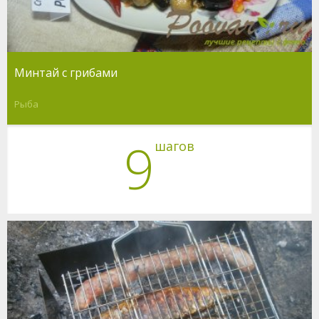
Минтай с грибами
Рыба
9
шагов