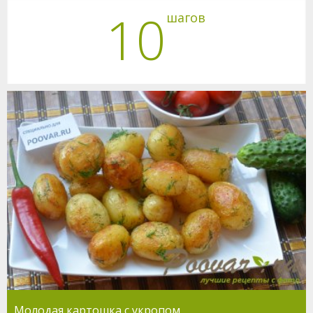
10
шагов
Молодая картошка с укропом