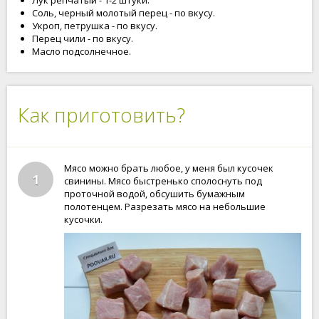
Лук репчатый - 1-2 штуки.
Соль, черный молотый перец - по вкусу.
Укроп, петрушка - по вкусу.
Перец чили - по вкусу.
Масло подсолнечное.
Как приготовить?
Мясо можно брать любое, у меня был кусочек
1
свинины. Мясо быстренько сполоснуть под
проточной водой, обсушить бумажным
полотенцем. Разрезать мясо на небольшие
кусочки.