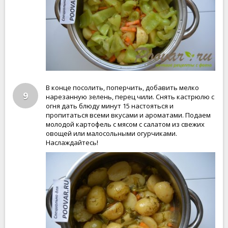
В конце посолить, поперчить, добавить мелко
9
нарезанную зелень, перец чили. Снять кастрюлю с
огня дать блюду минут 15 настояться и
пропитаться всеми вкусами и ароматами. Подаем
молодой картофель с мясом с салатом из свежих
овощей или малосольными огурчиками.
Наслаждайтесь!