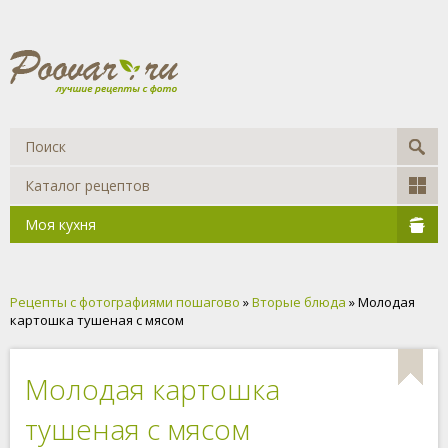
Каталог рецептов
Моя кухня
Рецепты с фотографиями пошагово
»
Вторые блюда
» Молодая
картошка тушеная с мясом
Молодая картошка
тушеная с мясом