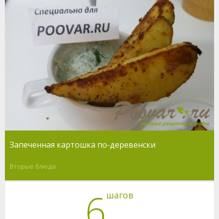
Запеченная картошка по-деревенски
Вторые блюда
6
шагов