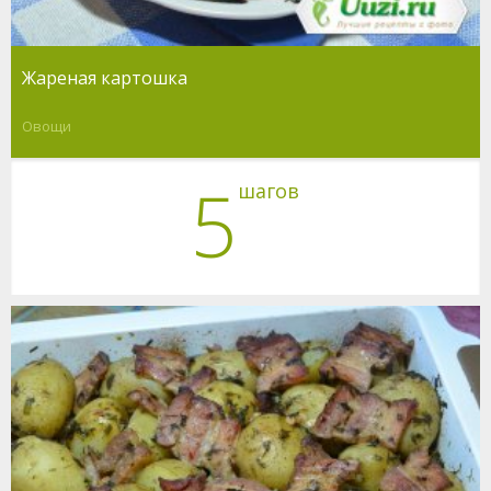
Жареная картошка
Овощи
5
шагов