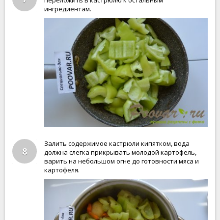
переложить в кастрюлю к остальным
ингредиентам.
Залить содержимое кастрюли кипятком, вода
8
должна слегка прикрывать молодой картофель,
варить на небольшом огне до готовности мяса и
картофеля.