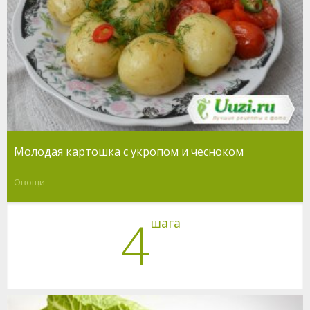
Молодая картошка с укропом и чесноком
Овощи
4
шага