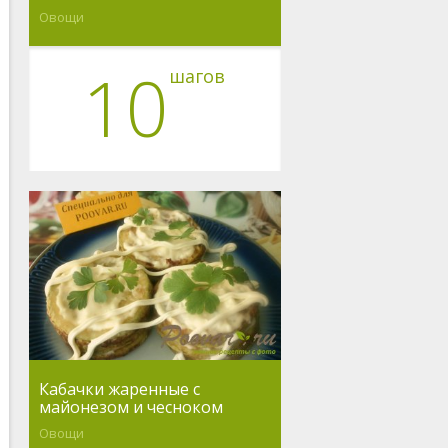
Овощи
10
шагов
Кабачки жаренные с
майонезом и чесноком
Овощи