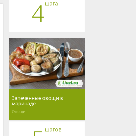
4
шага
Запеченные овощи в
маринаде
Овощи
шагов