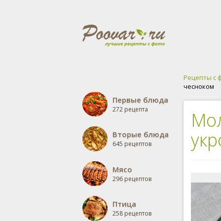
Рецепты с 
чесноком
Первые блюда
272 рецепта
Мол
укр
Вторые блюда
645 рецептов
Мясо
296 рецептов
Птица
258 рецептов