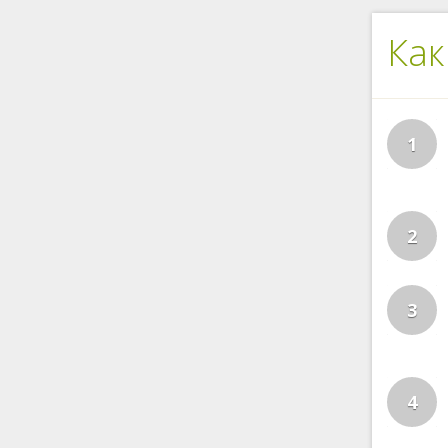
Как
1
2
3
4