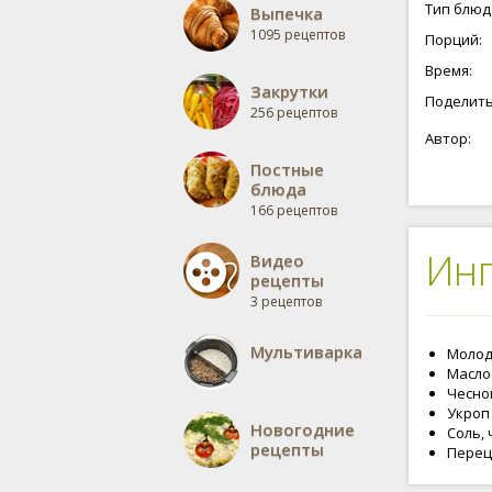
Тип блюд
Выпечка
1095 рецептов
Порций:
Время:
Закрутки
Поделить
256 рецептов
Автор:
Постные
блюда
166 рецептов
Ин
Видео
рецепты
3 рецептов
Мультиварка
Молода
Масло 
Чеснок
Укроп 
Новогодние
Соль, 
рецепты
Перец 