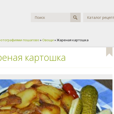
Каталог рецеп
фотографиями пошагово
»
Овощи
» Жареная картошка
еная картошка