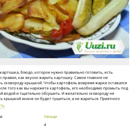
картошка, блюдо, которое нужно правильно готовить, есть
о правил, как вкусно жарить картошку. Самое главное не
ь сковороду крышкой. Чтобы картофель вовремя жарки оставался
осле того как вы нарежете картофель, его необходимо промыть под
й водой и тщательно обсушить. И желательно сковороду не
ь крышкой иначе он будет тушиться, а не жариться. Приятного
!
уть
а:
Овощи
4