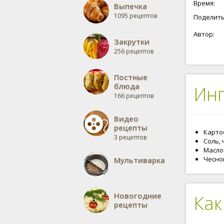
Время:
Выпечка
1095 рецептов
Поделить
Автор:
Закрутки
256 рецептов
Постные
блюда
Ин
166 рецептов
Видео
рецепты
Карто
3 рецептов
Соль, 
Масло
Чеснок
Мультиварка
Новогодние
Как
рецепты