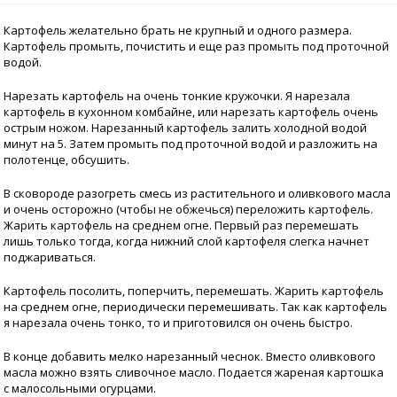
Картофель желательно брать не крупный и одного размера.
Картофель промыть, почистить и еще раз промыть под проточной
водой.
Нарезать картофель на очень тонкие кружочки. Я нарезала
картофель в кухонном комбайне, или нарезать картофель очень
острым ножом. Нарезанный картофель залить холодной водой
минут на 5. Затем промыть под проточной водой и разложить на
полотенце, обсушить.
В сковороде разогреть смесь из растительного и оливкового масла
и очень осторожно (чтобы не обжечься) переложить картофель.
Жарить картофель на среднем огне. Первый раз перемешать
лишь только тогда, когда нижний слой картофеля слегка начнет
поджариваться.
Картофель посолить, поперчить, перемешать. Жарить картофель
на среднем огне, периодически перемешивать. Так как картофель
я нарезала очень тонко, то и приготовился он очень быстро.
В конце добавить мелко нарезанный чеснок. Вместо оливкового
масла можно взять сливочное масло. Подается жареная картошка
с малосольными огурцами.