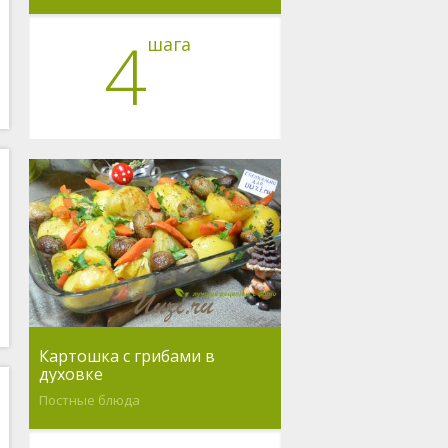
4
шага
Картошка с грибами в
духовке
Постные блюда