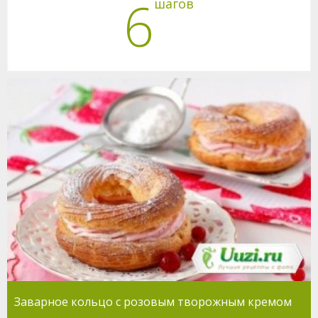
6
шагов
Заварное кольцо с розовым творожным кремом