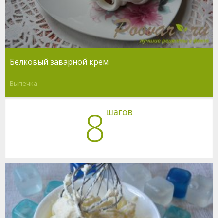
Белковый заварной крем
Выпечка
8
шагов