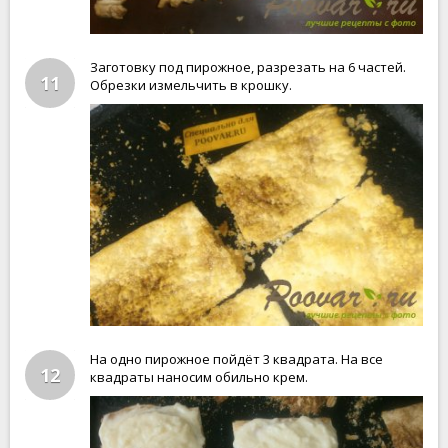
Заготовку под пирожное, разрезать на 6 частей.
11
Обрезки измельчить в крошку.
На одно пирожное пойдёт 3 квадрата. На все
12
квадраты наносим обильно крем.