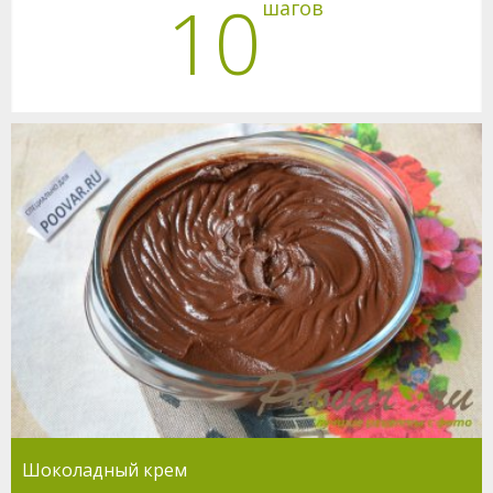
10
шагов
Шоколадный крем