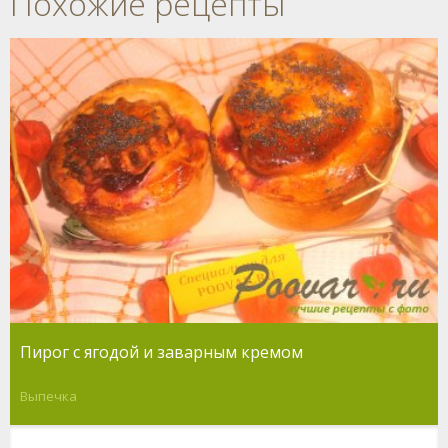
Похожие рецепты
Пирог с ягодой и заварным кремом
Выпечка