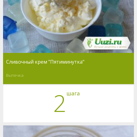
Сливочный крем "Пятиминутка"
Выпечка
2
шага