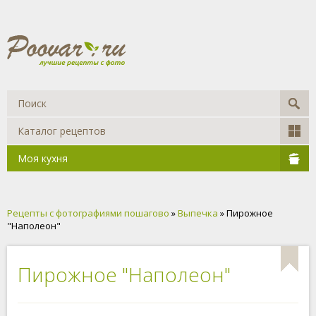
Каталог рецептов
Моя кухня
Рецепты с фотографиями пошагово
»
Выпечка
» Пирожное
"Наполеон"
Пирожное "Наполеон"