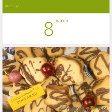
Выпечка
8
шагов