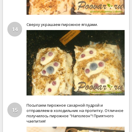
Сверху украшаем пирожное ягодами.
14
Посыпаем пирожное сахарной пудрой и
15
отправляем в холодильник на пропитку. Отличное
получилось пирожное "Наполеон"! Приятного
чаепития!