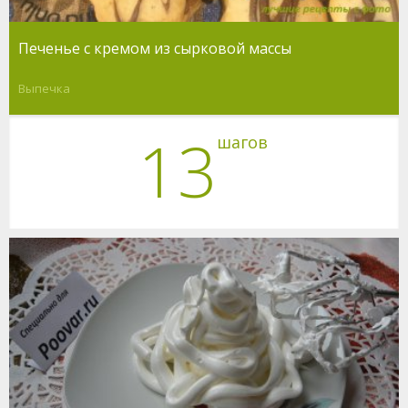
Печенье с кремом из сырковой массы
Выпечка
13
шагов