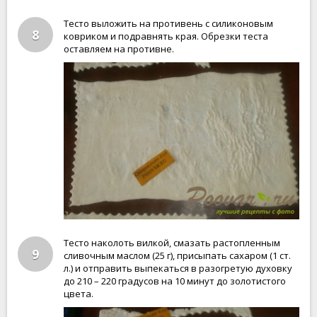
Тесто выложить на противень с силиконовым
8
ковриком и подравнять края. Обрезки теста
оставляем на противне.
Тесто наколоть вилкой, смазать растопленным
9
сливочным маслом (25 г), присыпать сахаром (1 ст.
л.) и отправить выпекаться в разогретую духовку
до 210 – 220 градусов на 10 минут до золотистого
цвета.