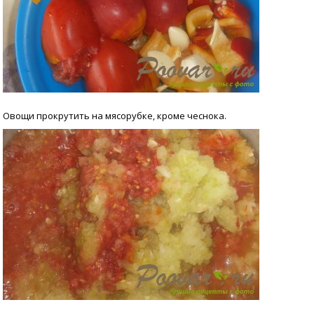
Овощи прокрутить на мясорубке, кроме чеснока.