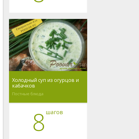
Холодный суп из огурцов и
кабачков
Постные блюда
8
шагов