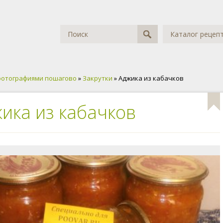
Каталог рецеп
фотографиями пошагово
»
Закрутки
» Аджика из кабачков
ика из кабачков