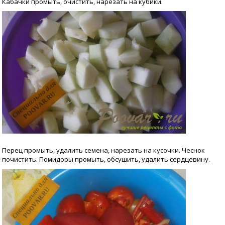
Кабачки промыть, очистить, нарезать на кубики.
Перец промыть, удалить семена, нарезать на кусочки. Чеснок
почистить. Помидоры промыть, обсушить, удалить сердцевину.