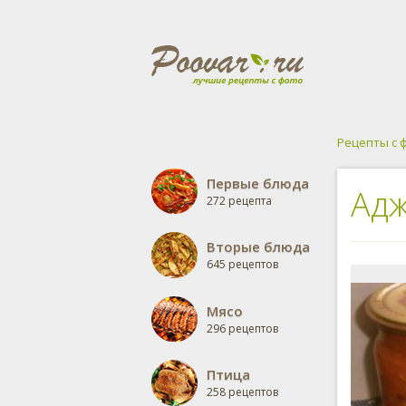
Рецепты с 
Первые блюда
Адж
272 рецепта
Вторые блюда
645 рецептов
Мясо
296 рецептов
Птица
258 рецептов