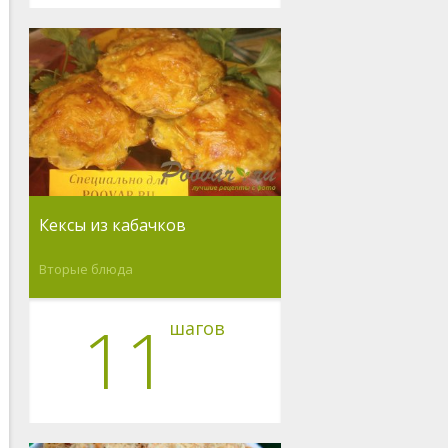
Кексы из кабачков
Вторые блюда
11
шагов