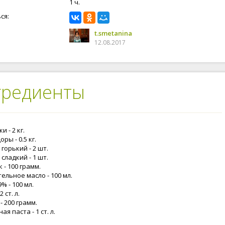
1 ч.
ся:
t.smetanina
12.08.2017
гредиенты
и - 2 кг.
ры - 0.5 кг.
горький - 2 шт.
сладкий - 1 шт.
 - 100 грамм.
ельное масло - 100 мл.
9% - 100 мл.
2 ст. л.
- 200 грамм.
ая паста - 1 ст. л.