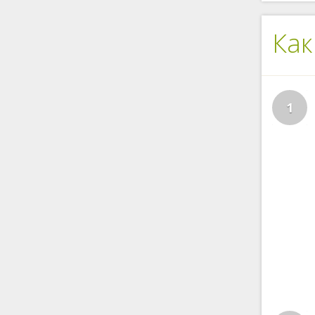
Как
1