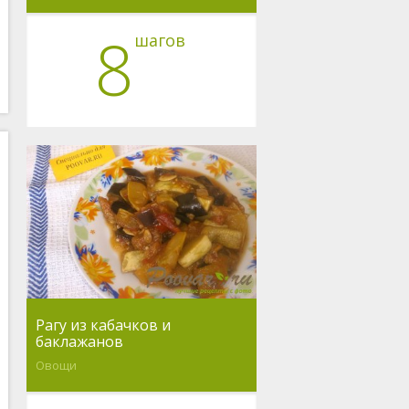
8
шагов
Рагу из кабачков и
баклажанов
Овощи