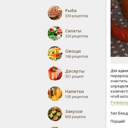
Рыба
330 рецептов
Салаты
326 рецептов
Овощи
186 рецептов
Десерты
Для аджи
переросш
351 рецепт
очистить
определя
Напитки
количест
чтоб исп
105 рецептов
Разверн
Закуски
Тип блюд
603 рецепта
Порций: