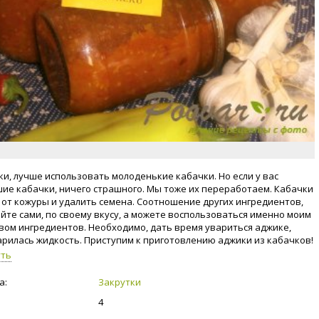
ки, лучше использовать молоденькие кабачки. Но если у вас
ие кабачки, ничего страшного. Мы тоже их переработаем. Кабачки
 от кожуры и удалить семена. Соотношение других ингредиентов,
йте сами, по своему вкусу, а можете воспользоваться именно моим
вом ингредиентов. Необходимо, дать время увариться аджике,
арилась жидкость. Приступим к приготовлению аджики из кабачков!
уть
а:
Закрутки
4