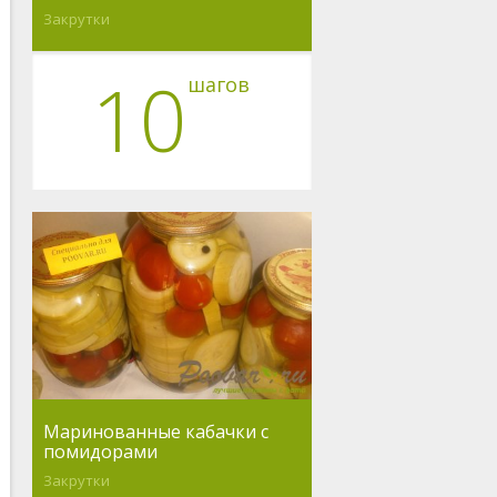
Закрутки
10
шагов
Маринованные кабачки с
помидорами
Закрутки