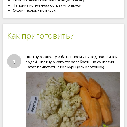
Соль, черный молотый перец - по вкусу.
Паприка копченная острая - по вкусу.
Сухой чеснок - по вкусу.
Как приготовить?
Цветную капусту и батат промыть под проточной
1
водой. Цветную капусту разобрать на соцветия.
Батат почистить от кожуры (как картошку).