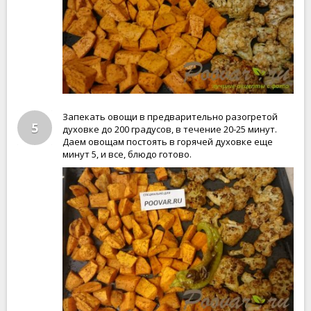
Запекать овощи в предварительно разогретой
5
духовке до 200 градусов, в течение 20-25 минут.
Даем овощам постоять в горячей духовке еще
минут 5, и все, блюдо готово.