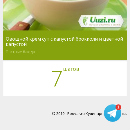
Овощной крем суп с капустой брокколи и цветной
капустой
Постные блюда
7
шагов
1
© 2019 - Poovar.ru Кулинарные рецепты.