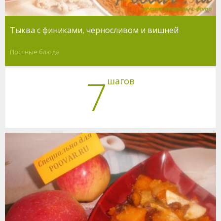
Тыква с финиками, черносливом и вишней
Постные блюда
7
шагов