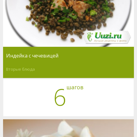
Индейка с чечевицей
Вторые блюда
6
шагов