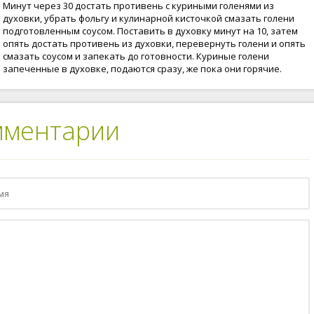
Минут через 30 достать противень с куриными голенями из
духовки, убрать фольгу и кулинарной кисточкой смазать голени
подготовленным соусом. Поставить в духовку минут на 10, затем
опять достать противень из духовки, перевернуть голени и опять
смазать соусом и запекать до готовности. Куриные голени
запеченные в духовке, подаются сразу, же пока они горячие.
мментарии