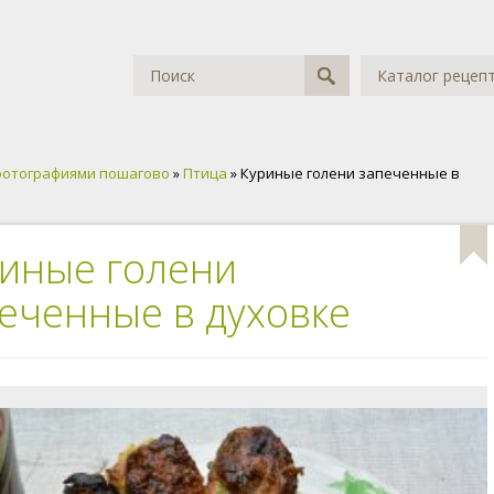
Каталог рецеп
фотографиями пошагово
»
Птица
» Куриные голени запеченные в
иные голени
еченные в духовке