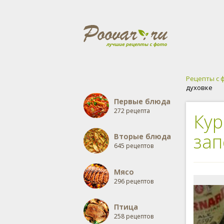
Рецепты с 
духовке
Первые блюда
272 рецепта
Кур
зап
Вторые блюда
645 рецептов
Мясо
296 рецептов
Птица
258 рецептов