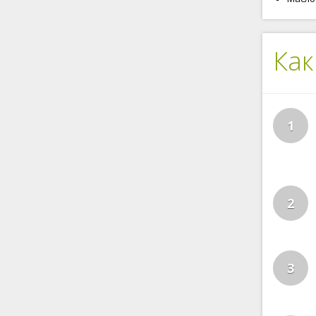
Как
1
2
3