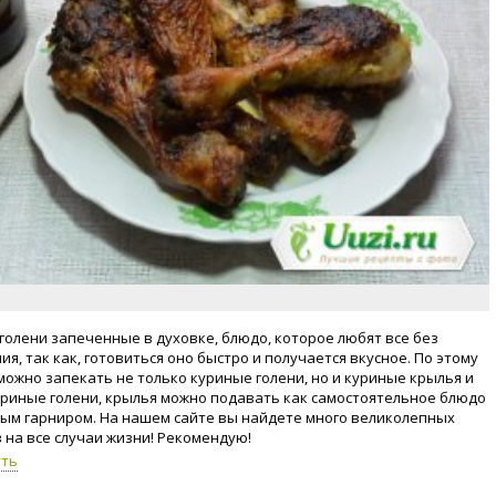
голени запеченные в духовке, блюдо, которое любят все без
я, так как, готовиться оно быстро и получается вкусное. По этому
можно запекать не только куриные голени, но и куриные крылья и
уриные голени, крылья можно подавать как самостоятельное блюдо
бым гарниром. На нашем сайте вы найдете много великолепных
 на все случаи жизни! Рекомендую!
уть