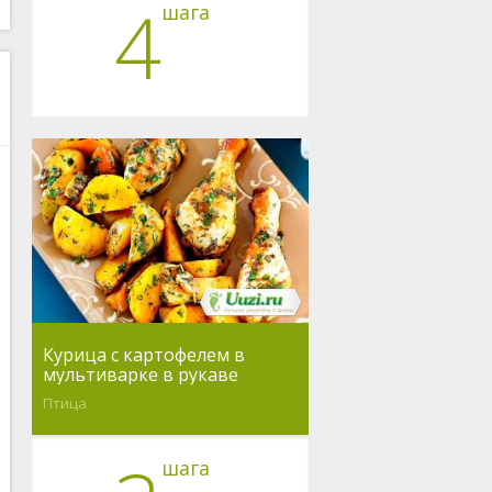
4
шага
Курица с картофелем в
мультиварке в рукаве
Птица
шага