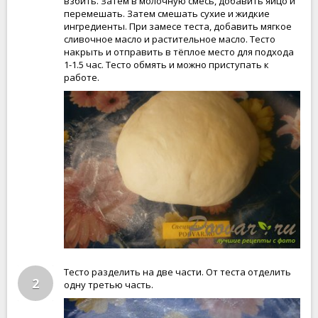
взбить. Затем в молочную смесь, добавить яйцо и
перемешать. Затем смешать сухие и жидкие
ингредиенты. При замесе теста, добавить мягкое
сливочное масло и растительное масло. Тесто
накрыть и отправить в тёплое место для подхода
1-1.5 час. Тесто обмять и можно приступать к
работе.
Тесто разделить на две части. От теста отделить
2
одну третью часть.