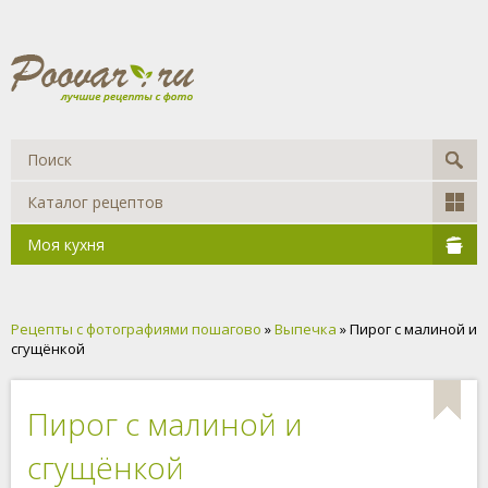
Каталог рецептов
Моя кухня
Рецепты с фотографиями пошагово
»
Выпечка
» Пирог с малиной и
сгущёнкой
Пирог с малиной и
сгущёнкой