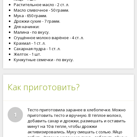
Растительное масло - 2 ст. л.
Масло сливочное - 50 грамм.
Мука - 650 грамм.
Дрожжи сухие - 7 грамм.
Для начинки:
Малина - по вкусу.
Сгущённое молоко варёное - 4 ст. л.
Крахмал - 1 ст. л.
Сахарная пудра - 1 ст. л.
Желток - 1 шт.
Кунжутные семечки - по вкусу.
Как приготовить?
Тесто приготовила заранее в хлебопечке. Можно
1
приготовить тесто и вручную. В тёплое молоко,
добавить сахар и дрожжи, размешать и оставить
минут на 10 в тепле, чтобы дрожжи
активизировались. Муку смешать с солью. Яйцо