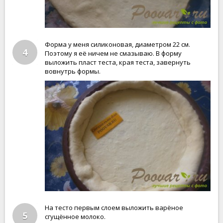
Форма у меня силиконовая, диаметром 22 см.
4
Поэтому я её ничем не смазываю. В форму
выложить пласт теста, края теста, завернуть
вовнутрь формы.
На тесто первым слоем выложить варёное
5
сгущённое молоко.