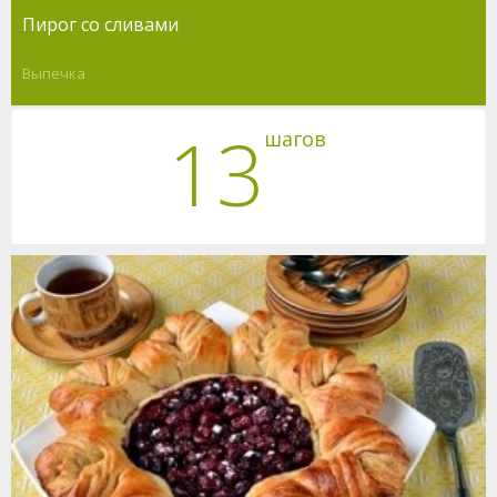
Пирог со сливами
Выпечка
13
шагов