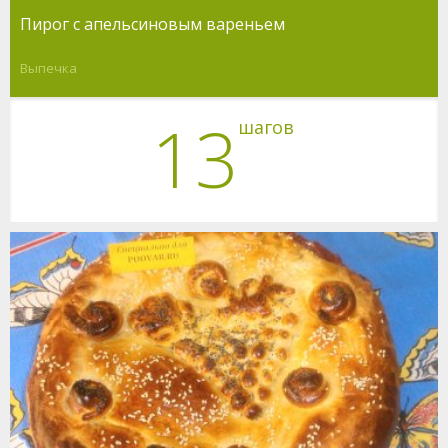
Пирог с апельсиновым вареньем
Выпечка
13
шагов