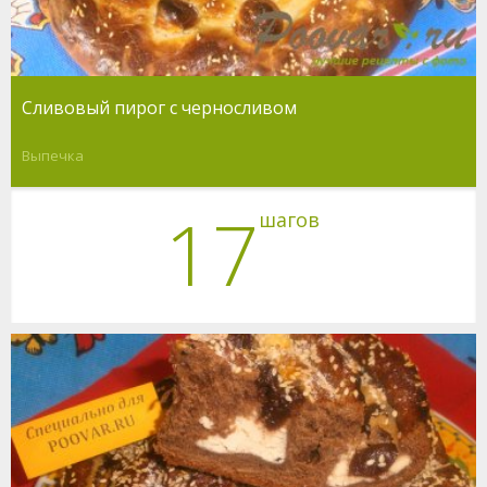
Сливовый пирог с черносливом
Выпечка
17
шагов