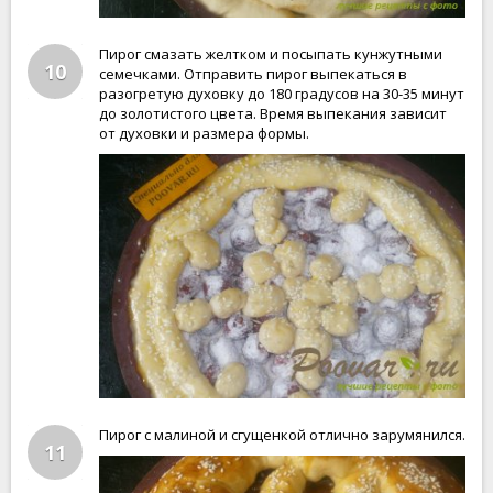
Пирог смазать желтком и посыпать кунжутными
10
семечками. Отправить пирог выпекаться в
разогретую духовку до 180 градусов на 30-35 минут
до золотистого цвета. Время выпекания зависит
от духовки и размера формы.
Пирог с малиной и сгущенкой отлично зарумянился.
11