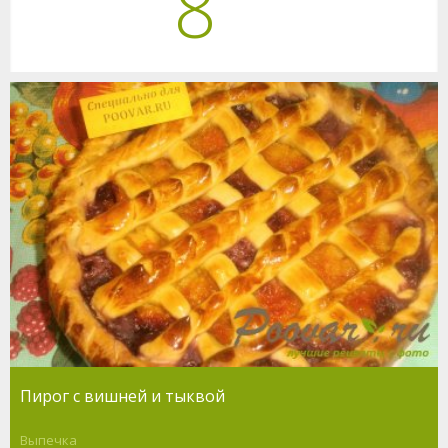
8
Пирог с вишней и тыквой
Выпечка