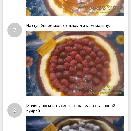
На сгущённое молоко выкладываем малину.
7
Малину посыпать смесью крахмала с сахарной
8
пудрой.