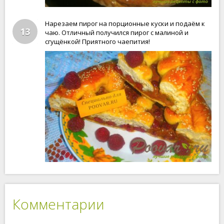
Нарезаем пирог на порционные куски и подаём к
13
чаю. Отличный получился пирог с малиной и
сгущёнкой! Приятного чаепития!
Комментарии