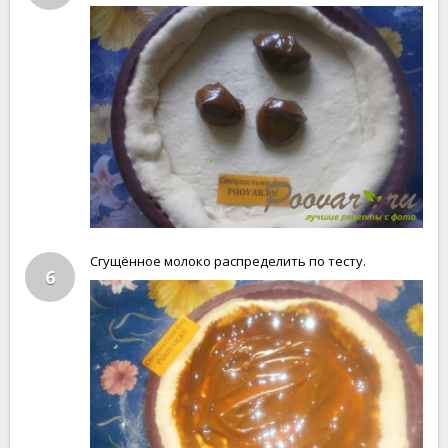
Сгущённое молоко распределить по тесту.
6