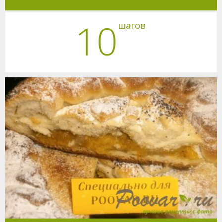
10
шагов