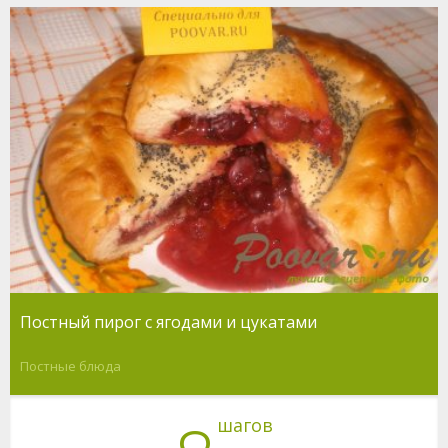
Постный пирог с ягодами и цукатами
Постные блюда
шагов