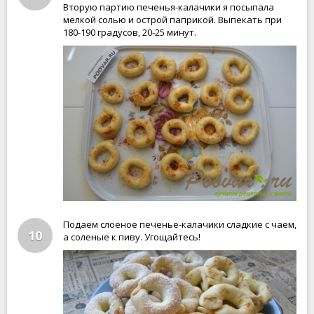
Вторую партию печенья-калачики я посыпала
мелкой солью и острой паприкой. Выпекать при
180-190 градусов, 20-25 минут.
Подаем слоеное печенье-калачики сладкие с чаем,
10
а соленые к пиву. Угощайтесь!