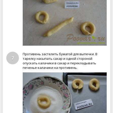
Противень застелить бумагой для выпечки. В
7
тарелку насыпать сахар и одной стороной
опускать калачики в сахар и перекладывать
печенье-калачики на противень.