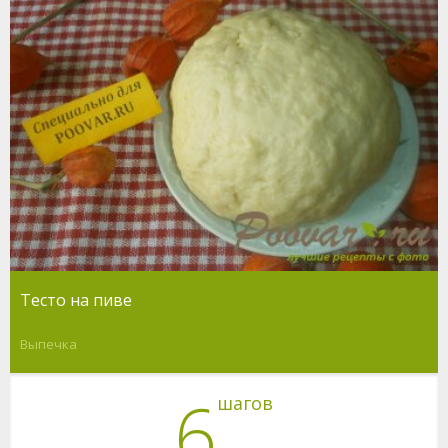
Тесто на пиве
Выпечка
6
шагов