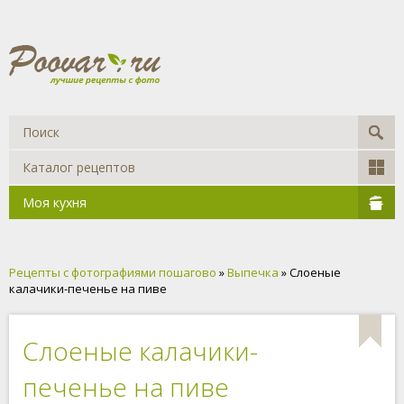
Каталог рецептов
Моя кухня
Рецепты с фотографиями пошагово
»
Выпечка
» Слоеные
калачики-печенье на пиве
Слоеные калачики-
печенье на пиве