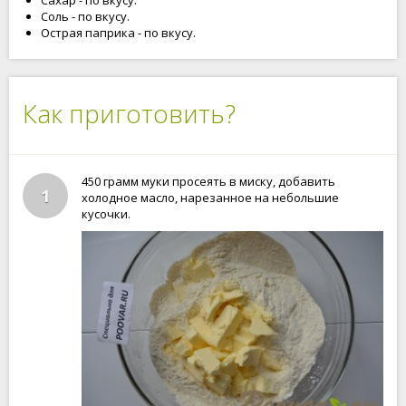
Сахар - по вкусу.
Соль - по вкусу.
Острая паприка - по вкусу.
Как приготовить?
450 грамм муки просеять в миску, добавить
1
холодное масло, нарезанное на небольшие
кусочки.