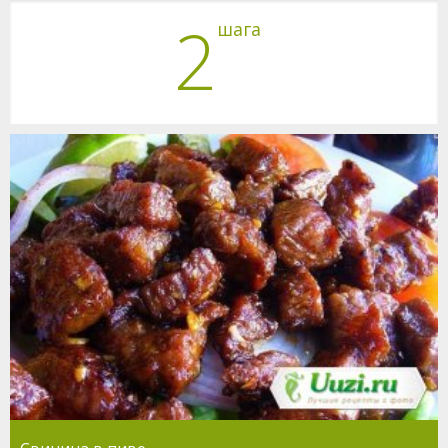
2
шага