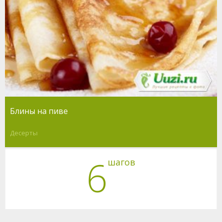
Блины на пиве
Десерты
6
шагов