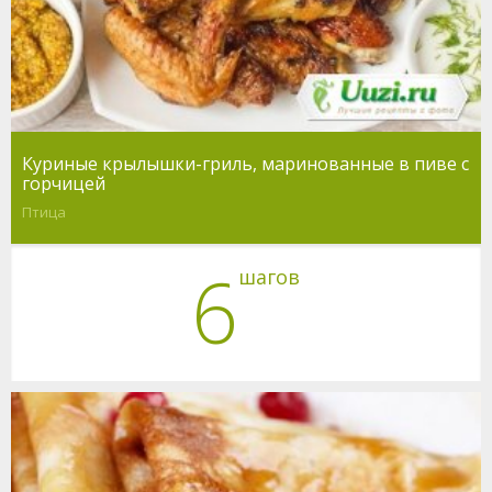
Куриные крылышки-гриль, маринованные в пиве с
горчицей
Птица
6
шагов