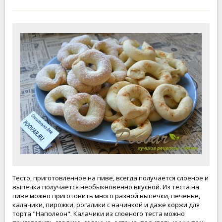
Тесто, приготовленное на пиве, всегда получается слоеное и
выпечка получается необыкновенно вкусной. Из теста на
пиве можно приготовить много разной выпечки, печенье,
калачики, пирожки, рогалики с начинкой и даже коржи для
торта "Наполеон". Калачики из слоеного теста можно