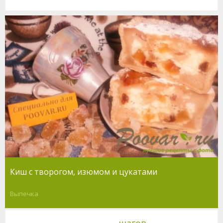
Киш с творогом, изюмом и цукатами
Выпечка
шагов