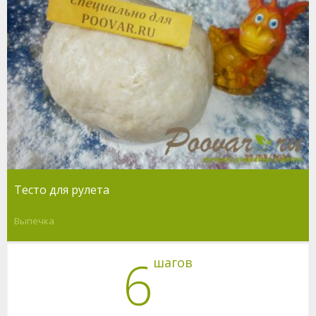
Тесто для рулета
Выпечка
6
шагов