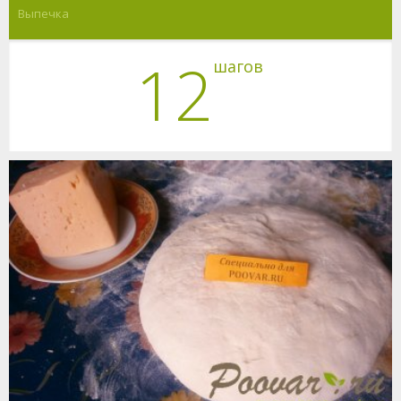
Выпечка
12
шагов