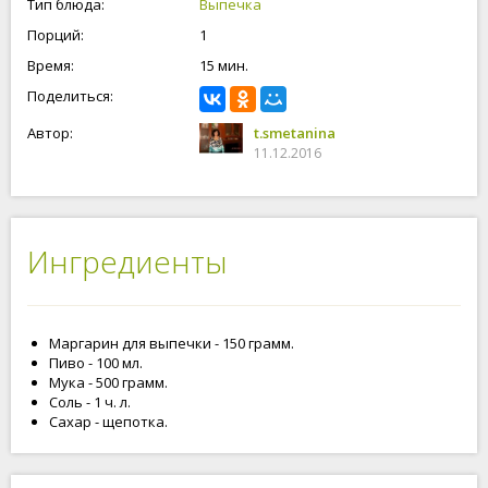
Тип блюда:
Выпечка
Порций:
1
Время:
15 мин.
Поделиться:
Автор:
t.smetanina
11.12.2016
Ингредиенты
Маргарин для выпечки - 150 грамм.
Пиво - 100 мл.
Мука - 500 грамм.
Соль - 1 ч. л.
Сахар - щепотка.