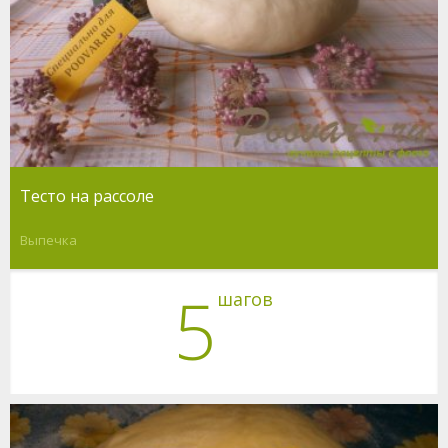
Тесто на рассоле
Выпечка
5
шагов