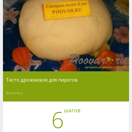
Тесто дрожжевое для пирогов
Выпечка
6
шагов