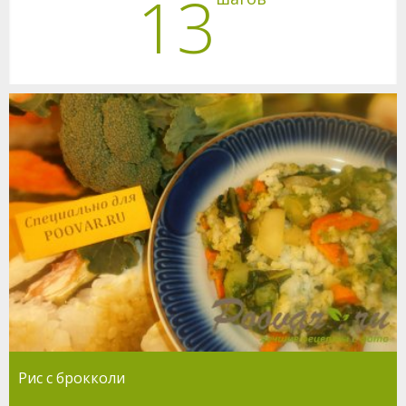
13
Рис с брокколи