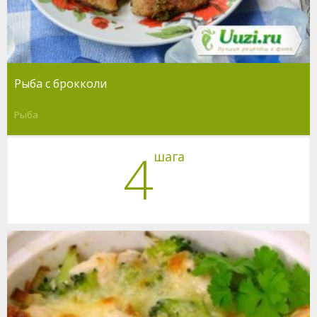
Рыба с брокколи
Рыба
4
шага