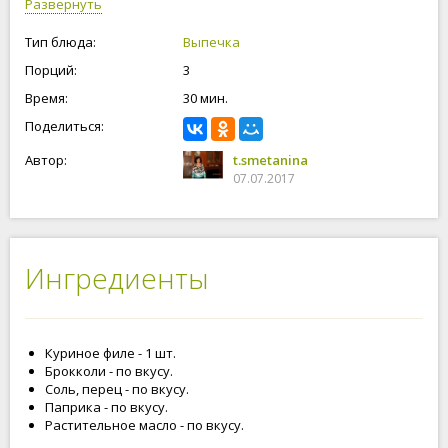
Развернуть
Тип блюда:
Выпечка
Порций:
3
Время:
30 мин.
Поделиться:
Автор:
t.smetanina
07.07.2017
Ингредиенты
Куриное филе - 1 шт.
Брокколи - по вкусу.
Соль, перец - по вкусу.
Паприка - по вкусу.
Растительное масло - по вкусу.