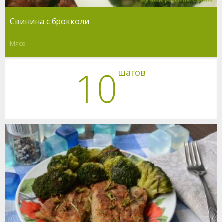
Свинина с брокколи
Мясо
10
шагов