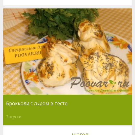
Брокколи с сыром в тесте
Закуски
шагов