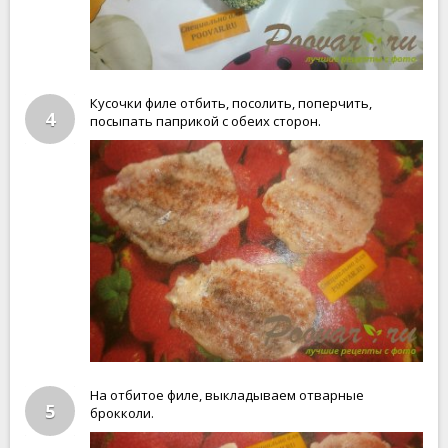
Кусочки филе отбить, посолить, поперчить,
4
посыпать паприкой с обеих сторон.
На отбитое филе, выкладываем отварные
5
брокколи.