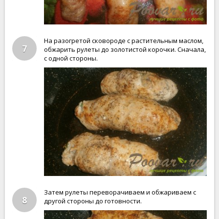
На разогретой сковороде с растительным маслом,
7
обжарить рулеты до золотистой корочки. Сначала,
с одной стороны.
Затем рулеты переворачиваем и обжариваем с
8
другой стороны до готовности.