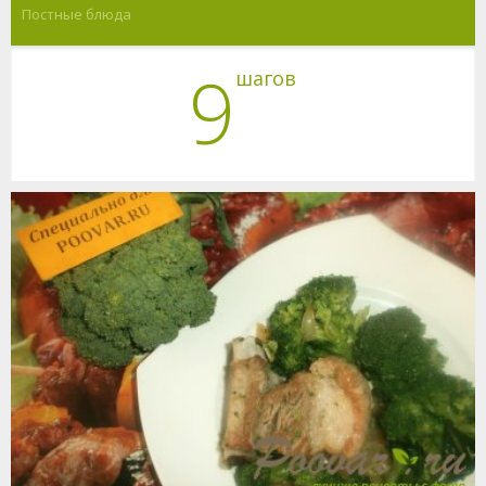
Постные блюда
9
шагов