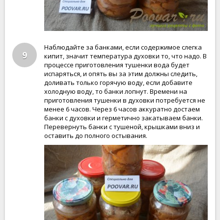
Наблюдайте за банками, если содержимое слегка
9
кипит, значит температура духовки то, что надо. В
процессе приготовления тушенки вода будет
испаряться, и опять вы за этим должны следить,
доливать только горячую воду, если добавите
холодную воду, то банки лопнут. Времени на
приготовления тушенки в духовки потребуется не
менее 6 часов. Через 6 часов аккуратно достаем
банки с духовки и герметично закатываем банки.
Перевернуть банки с тушеной, крышками вниз и
оставить до полного остывания.