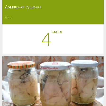
Домашняя тушенка
Мясо
4
шага