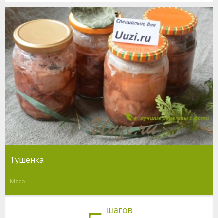
Тушенка
Мясо
шагов