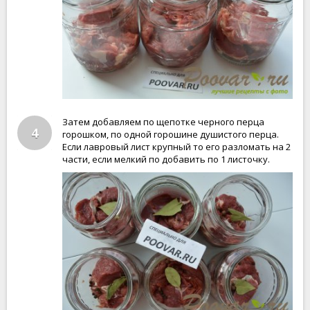
Затем добавляем по щепотке черного перца
4
горошком, по одной горошине душистого перца.
Если лавровый лист крупный то его разломать на 2
части, если мелкий по добавить по 1 листочку.