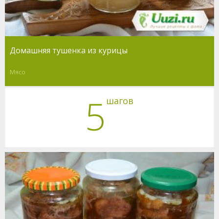
Домашняя тушенка из курицы
Мясо
5
шагов