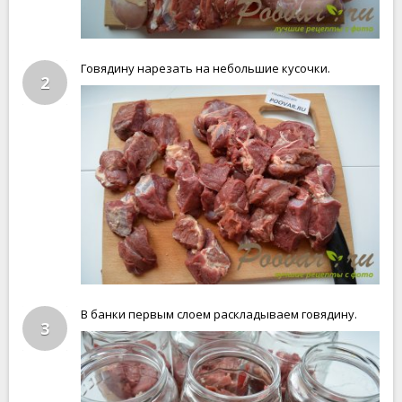
Говядину нарезать на небольшие кусочки.
2
В банки первым слоем раскладываем говядину.
3