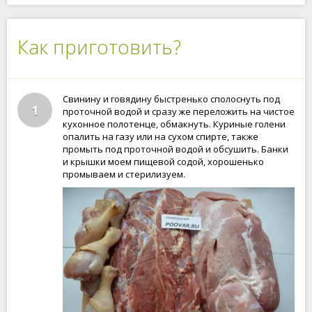
Как приготовить?
Свинину и говядину быстренько сполоснуть под
1
проточной водой и сразу же переложить на чистое
кухонное полотенце, обмакнуть. Куриные голени
опалить на газу или на сухом спирте, также
промыть под проточной водой и обсушить. Банки
и крышки моем пищевой содой, хорошенько
промываем и стерилизуем.