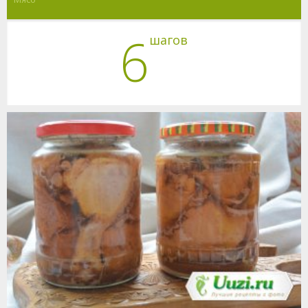
6
шагов