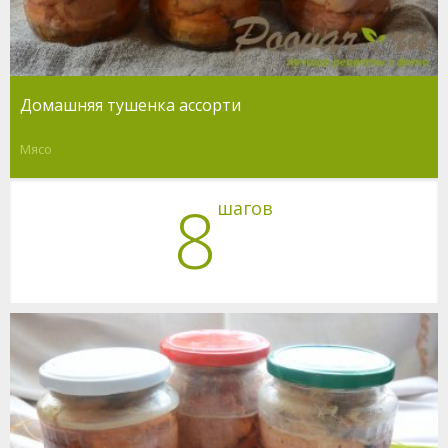
Домашняя тушенка ассорти
Мясо
8
шагов