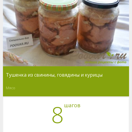
Тушенка из свинины, говядины и курицы
Мясо
8
шагов