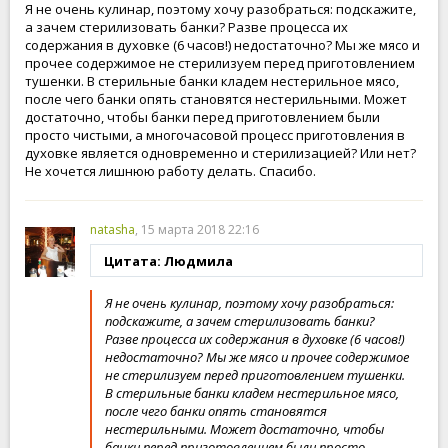
Я не очень кулинар, поэтому хочу разобраться: подскажите,
а зачем стерилизовать банки? Разве процесса их
содержания в духовке (6 часов!) недостаточно? Мы же мясо и
прочее содержимое не стерилизуем перед приготовлением
тушенки. В стерильные банки кладем нестерильное мясо,
после чего банки опять становятся нестерильными. Может
достаточно, чтобы банки перед приготовлением были
просто чистыми, а многочасовой процесс приготовления в
духовке является одновременно и стерилизацией? Или нет?
Не хочется лишнюю работу делать. Спасибо.
natasha
, 15 марта 2018 22:16
Цитата: Людмила
Я не очень кулинар, поэтому хочу разобраться:
подскажите, а зачем стерилизовать банки?
Разве процесса их содержания в духовке (6 часов!)
недостаточно? Мы же мясо и прочее содержимое
не стерилизуем перед приготовлением тушенки.
В стерильные банки кладем нестерильное мясо,
после чего банки опять становятся
нестерильными. Может достаточно, чтобы
банки перед приготовлением были просто