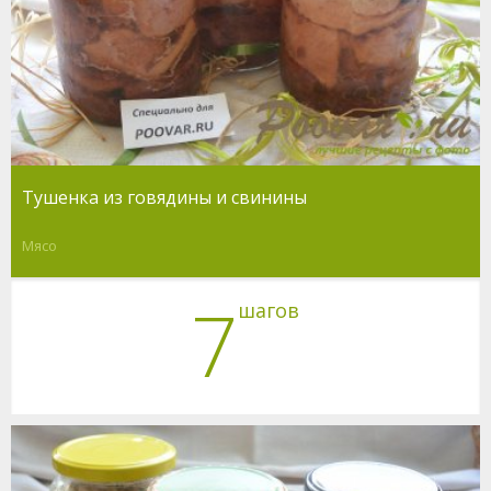
Тушенка из говядины и свинины
Мясо
7
шагов