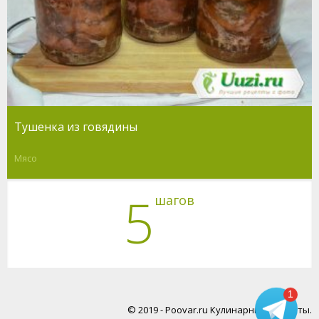
Тушенка из говядины
Мясо
5
шагов
1
© 2019 - Poovar.ru Кулинарные рецепты.