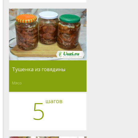
Тушенка из говядины
Мясо
5
шагов