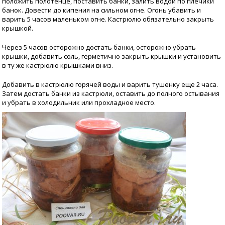
положить полотенце, поставить банки, залить водой по плечики
банок. Довести до кипения на сильном огне. Огонь убавить и
варить 5 часов маленьком огне. Кастрюлю обязательно закрыть
крышкой.
Через 5 часов осторожно достать банки, осторожно убрать
крышки, добавить соль, герметично закрыть крышки и установить
в ту же кастрюлю крышками вниз.
Добавить в кастрюлю горячей воды и варить тушенку еще 2 часа.
Затем достать банки из кастрюли, оставить до полного остывания
и убрать в холодильник или прохладное место.