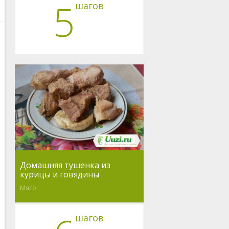
5
шагов
Домашняя тушенка из
курицы и говядины
Мясо
шагов