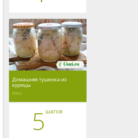
Домашняя тушенка из
курицы
Мясо
5
шагов