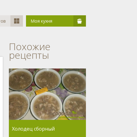
тов
Моя кухня
Похожие
рецепты
Холодец сборный