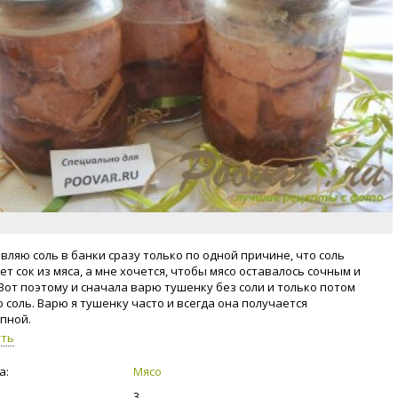
авляю соль в банки сразу только по одной причине, что соль
т сок из мяса, а мне хочется, чтобы мясо оставалось сочным и
Вот поэтому и сначала варю тушенку без соли и только потом
 соль. Варю я тушенку часто и всегда она получается
пной.
уть
а:
Мясо
3