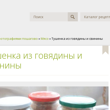
Каталог рецеп
фотографиями пошагово
»
Мясо
» Тушенка из говядины и свинины
енка из говядины и
инины