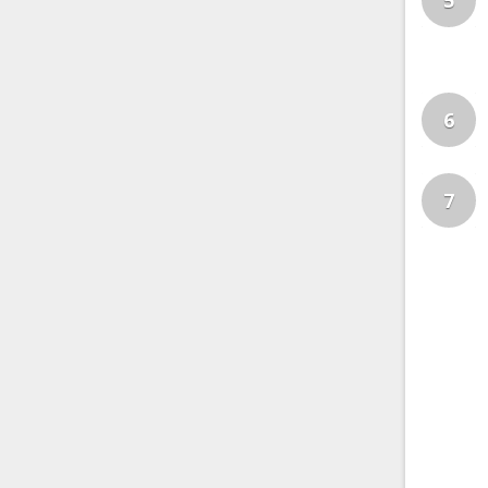
5
6
7