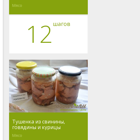
Мясо
12
шагов
Тушенка из свинины,
говядины и курицы
Мясо