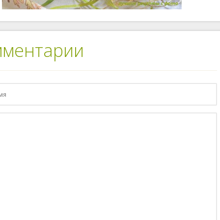
мментарии