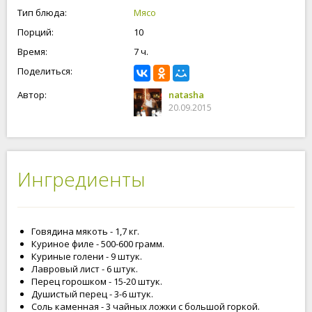
Тип блюда:
Мясо
Порций:
10
Время:
7 ч.
Поделиться:
Автор:
natasha
20.09.2015
Ингредиенты
Говядина мякоть - 1,7 кг.
Куриное филе - 500-600 грамм.
Куриные голени - 9 штук.
Лавровый лист - 6 штук.
Перец горошком - 15-20 штук.
Душистый перец - 3-6 штук.
Соль каменная - 3 чайных ложки с большой горкой.