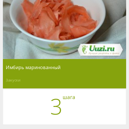
Имбирь маринованный
Закуски
3
шага