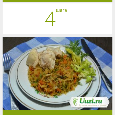
4
шага