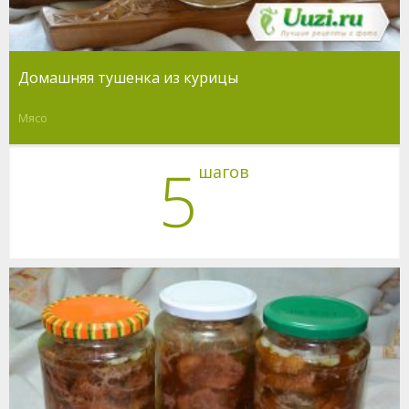
Домашняя тушенка из курицы
Мясо
5
шагов