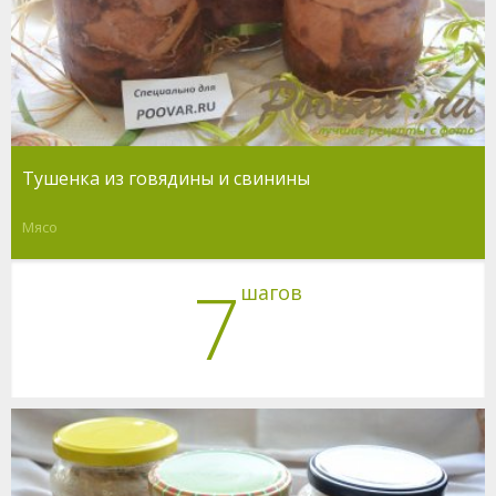
Тушенка из говядины и свинины
Мясо
7
шагов