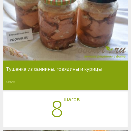
Тушенка из свинины, говядины и курицы
Мясо
8
шагов