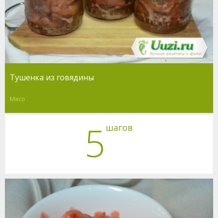
Тушенка из говядины
Мясо
5
шагов