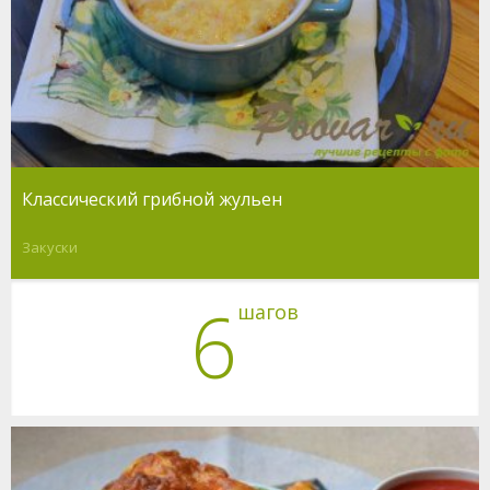
Классический грибной жульен
Закуски
6
шагов