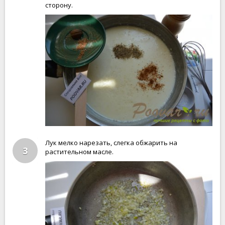
сторону.
Лук мелко нарезать, слегка обжарить на
3
растительном масле.