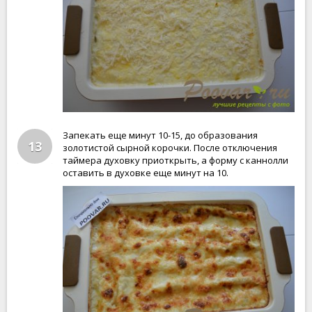
Запекать еще минут 10-15, до образования
13
золотистой сырной корочки. После отключения
таймера духовку приоткрыть, а форму с каннолли
оставить в духовке еще минут на 10.