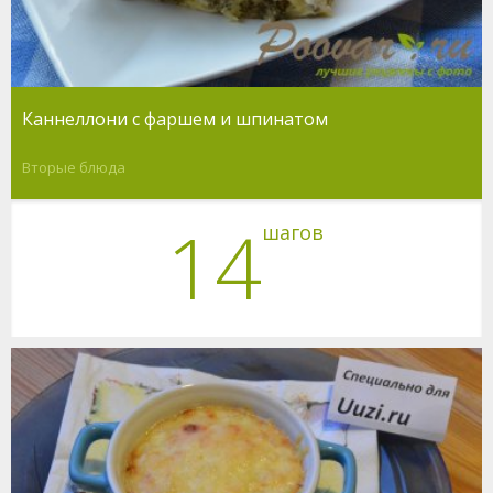
Каннеллони с фаршем и шпинатом
Вторые блюда
14
шагов