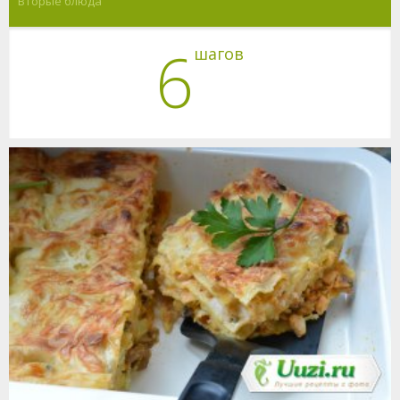
Вторые блюда
6
шагов