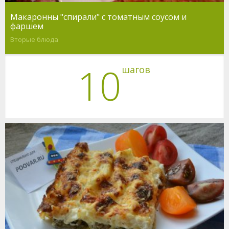
Макаронны "спирали" с томатным соусом и
фаршем
Вторые блюда
10
шагов