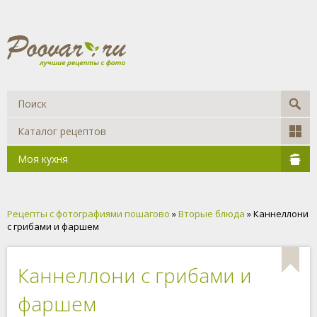
Каталог рецептов
Моя кухня
Рецепты с фотографиями пошагово
»
Вторые блюда
» Каннеллони
с грибами и фаршем
Каннеллони с грибами и
фаршем