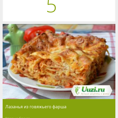
5
Лазанья из говяжьего фарша