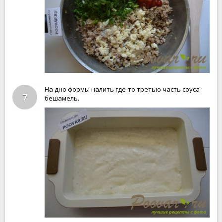
На дно формы налить где-то третью часть соуса
7
бешамель.