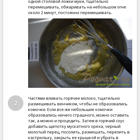
одной столовой ложки муки, тщательно
перемешивать, обжаривать на небольшом огне
около 2 минут, постоянно перемешивать.
Частями вливать горячее молоко, тщательно
2
размешивать венчиком, чтобы не образовались
комочки. Если все-же небольшие комочки
образовались ничего страшного, можно оставить
так, а можно и процедить. Затем в горячий соус
добавить щепотку мускатного ореха, черный
молотый перец, посолить, размешать, перелить в
кастрюльку, закрыть ее крышкой и убрать в