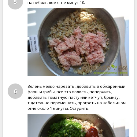
5
на небольшом огне минут 10.
Зелень мелко нарезать, добавить в обжаренный
6
фарш и грибы, все это полость, поперчить,
добавить томатную пасту или кетчуп, брынзу,
тщательно перемешать, прогреть на небольшом
огне около 1 минуты. Остудить.