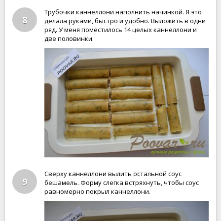
Трубочки каннеллони наполнить начинкой. Я это
8
делала руками, быстро и удобно. Выложить в одни
ряд. У меня поместилось 14 целых каннеллони и
две половинки.
Сверху каннеллони вылить остальной соус
9
бешамель. Форму слегка встряхнуть, чтобы соус
равномерно покрыл каннеллони.