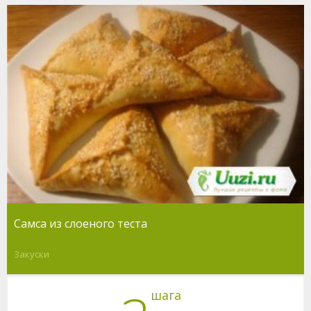
Самса из слоеного теста
Закуски
шага