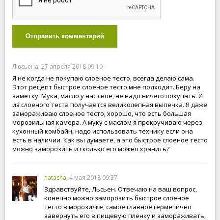
Отправить комментарий
Люсьена, 27 апреля 2018 09:19
Я не когда не покупаю слоеное тесто, всегда делаю сама.
Этот рецепт быстрое слоеное тесто мне подходит. Беру на
заметку. Мука, масло у нас свое, не надо ничего покупать. И
из слоеного теста получается великолепная выпечка. Я даже
замораживаю слоеное тесто, хорошо, что есть большая
морозильная камера. А муку с маслом я прокручиваю через
кухонный комбайн, надо использовать технику если она
есть в наличии. Как вы думаете, а это быстрое слоеное тесто
можно заморозить и сколько его можно хранить?
natasha
, 4 мая 2018 09:37
Здравствуйте, Льсьен. Отвечаю на ваш вопрос,
конечно можно заморозить быстрое слоеное
тесто в морозилке, самое главное герметично
завернуть его в пищевую пленку и замораживать,