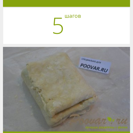
5
шагов