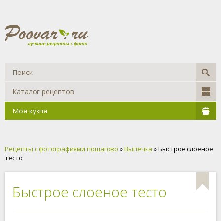
Каталог рецептов
Моя кухня
Рецепты с фотографиями пошагово
»
Выпечка
» Быстрое слоеное
тесто
Быстрое слоеное тесто