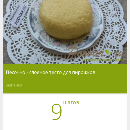
Песочно - слоеное тесто для пирожков
Выпечка
9
шагов