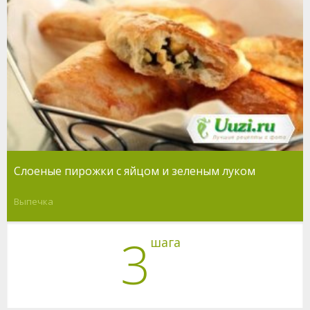
Слоеные пирожки с яйцом и зеленым луком
Выпечка
3
шага