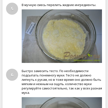
В мучную смесь перелить жидкие ингредиенты.
5
Быстро замесить тесто. По необходимости
6
подсыпать понемногу муки. Тесто не должно
липнуть к рукам, но в тоже время оно должно быть
мягким и нежным на ощупь. количество муки
регулируйте самостоятельно, так как у всех разная
мука.