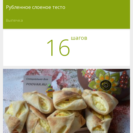
Рубленное слоеное тесто
Выпечка
16
шагов