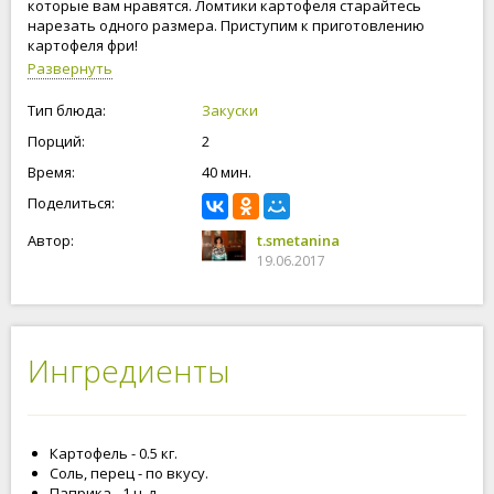
которые вам нравятся. Ломтики картофеля старайтесь
нарезать одного размера. Приступим к приготовлению
картофеля фри!
Развернуть
Тип блюда:
Закуски
Порций:
2
Время:
40 мин.
Поделиться:
Автор:
t.smetanina
19.06.2017
Ингредиенты
Картофель - 0.5 кг.
Соль, перец - по вкусу.
Паприка - 1 ч. л.