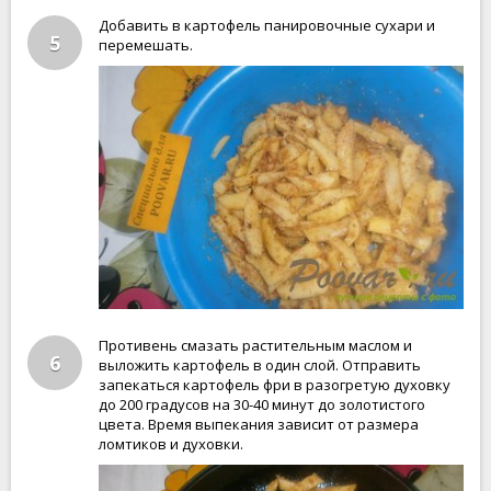
Добавить в картофель панировочные сухари и
5
перемешать.
Противень смазать растительным маслом и
6
выложить картофель в один слой. Отправить
запекаться картофель фри в разогретую духовку
до 200 градусов на 30-40 минут до золотистого
цвета. Время выпекания зависит от размера
ломтиков и духовки.