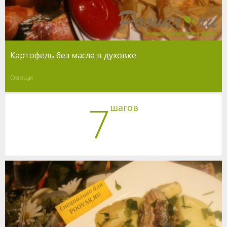
Картофель без масла в духовке
Овощи
7
шагов