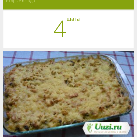
Вторые блюда
4
шага