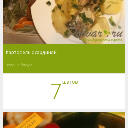
Картофель с сардиной
Вторые блюда
7
шагов