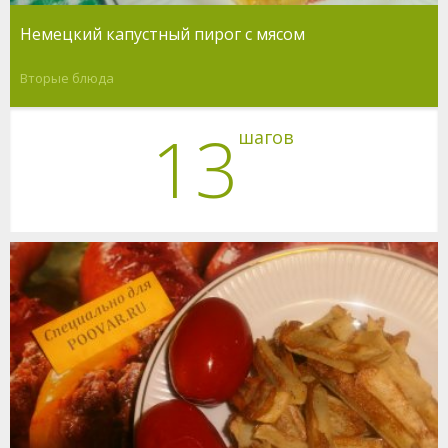
Немецкий капустный пирог с мясом
Вторые блюда
13
шагов