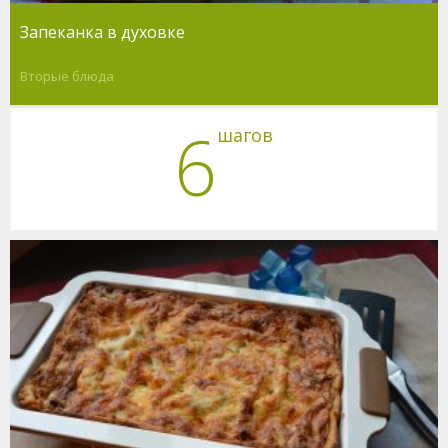
Запеканка в духовке
Вторые блюда
6
шагов