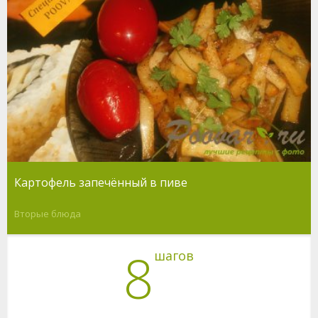
Картофель запечённый в пиве
Вторые блюда
8
шагов