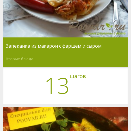
Запеканка из макарон с фаршем и сыром
Вторые блюда
13
шагов