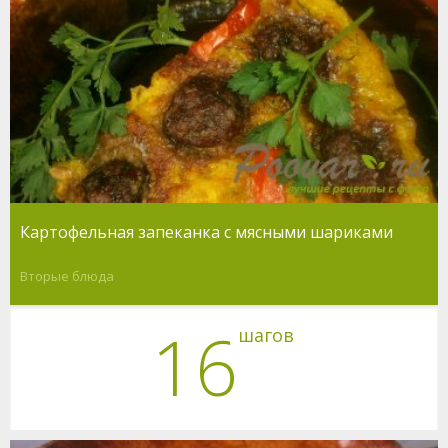
Картофельная запеканка с мясными шариками
Вторые блюда
16
шагов