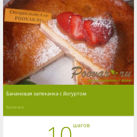
Банановая запеканка с йогуртом
Выпечка
10
шагов