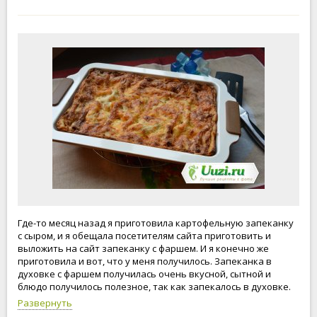
Где-то месяц назад я приготовила картофельную запеканку
с сыром, и я обещала посетителям сайта приготовить и
выложить на сайт запеканку с фаршем. И я конечно же
приготовила и вот, что у меня получилось. Запеканка в
духовке с фаршем получилась очень вкусной, сытной и
блюдо получилось полезное, так как запекалось в духовке.
Рекомендую!
Развернуть