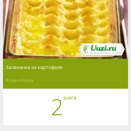
Запеканка из картофеля
Вторые блюда
2
шага