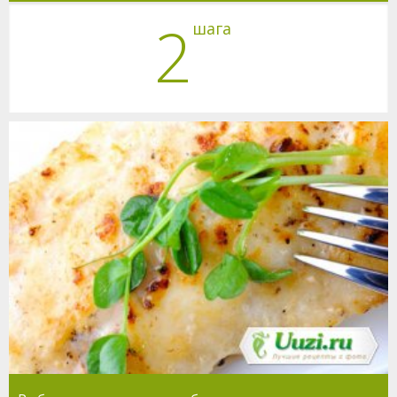
2
шага