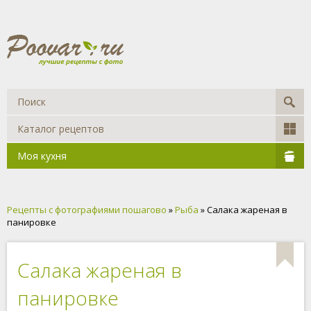
Каталог рецептов
Моя кухня
Рецепты с фотографиями пошагово
»
Рыба
» Салака жареная в
панировке
Салака жареная в
панировке