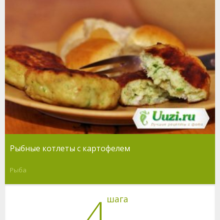
Рыбные котлеты с картофелем
Рыба
4
шага