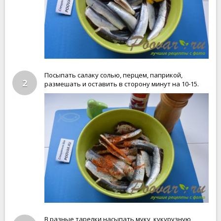
Посыпать салаку солью, перцем, паприкой,
2
размешать и оставить в сторону минут на 10-15.
В разные тарелки насыпать муку, кукурузную