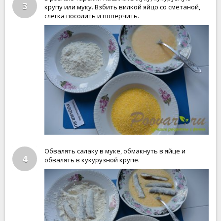
3
крупу или муку. Взбить вилкой яйцо со сметаной,
слегка посолить и поперчить.
Обвалять салаку в муке, обмакнуть в яйце и
4
обвалять в кукурузной крупе.