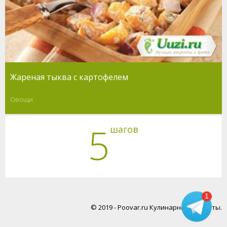
Жареная тыква с картофелем
Овощи
5
шагов
1
© 2019 - Poovar.ru Кулинарные рецепты.