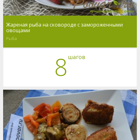
Жареная рыба на сковороде с замороженными
овощами
Рыба
8
шагов