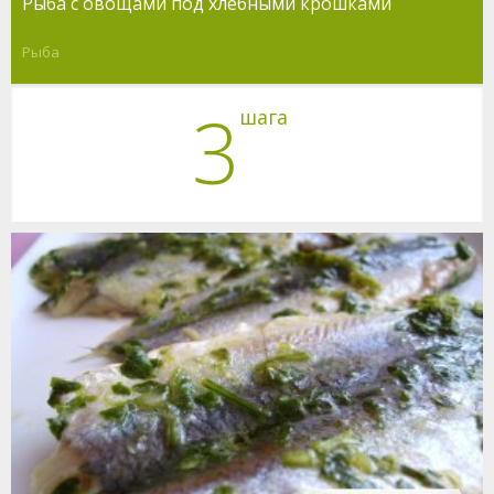
Рыба с овощами под хлебными крошками
Рыба
3
шага