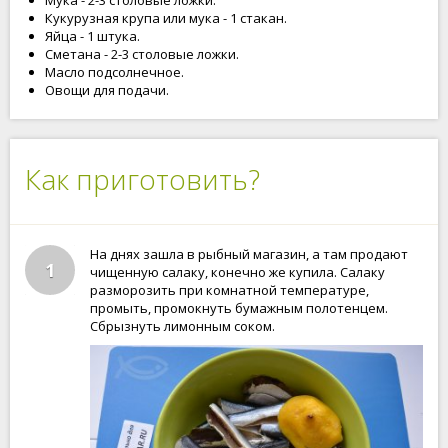
Мука - 2-3 столовые ложки.
Кукурузная крупа или мука - 1 стакан.
Яйца - 1 штука.
Сметана - 2-3 столовые ложки.
Масло подсолнечное.
Овощи для подачи.
Как приготовить?
На днях зашла в рыбный магазин, а там продают
1
чищенную салаку, конечно же купила. Салаку
разморозить при комнатной температуре,
промыть, промокнуть бумажным полотенцем.
Сбрызнуть лимонным соком.