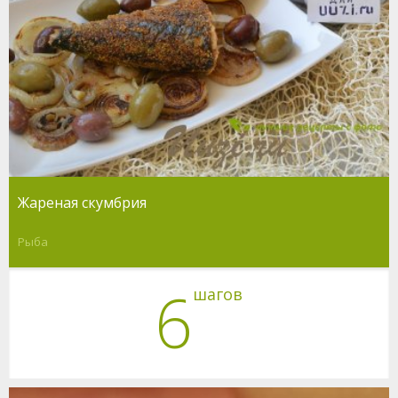
Жареная скумбрия
Рыба
6
шагов