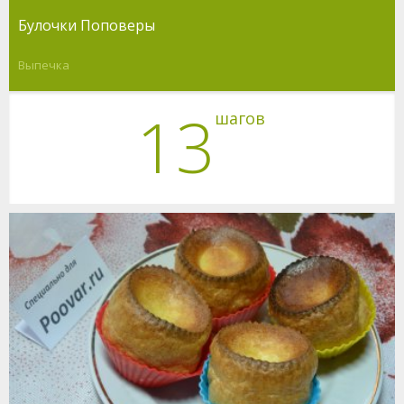
Булочки Поповеры
Выпечка
13
шагов