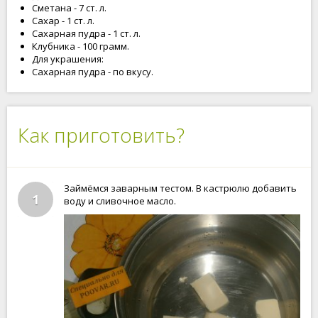
Сметана - 7 ст. л.
Сахар - 1 ст. л.
Сахарная пудра - 1 ст. л.
Клубника - 100 грамм.
Для украшения:
Сахарная пудра - по вкусу.
Как приготовить?
Займёмся заварным тестом. В кастрюлю добавить
1
воду и сливочное масло.