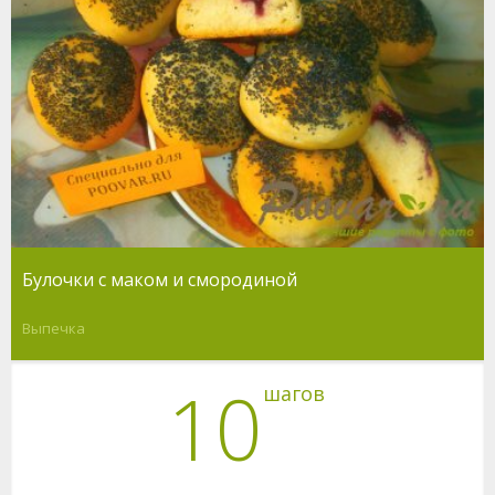
Булочки с маком и смородиной
Выпечка
10
шагов