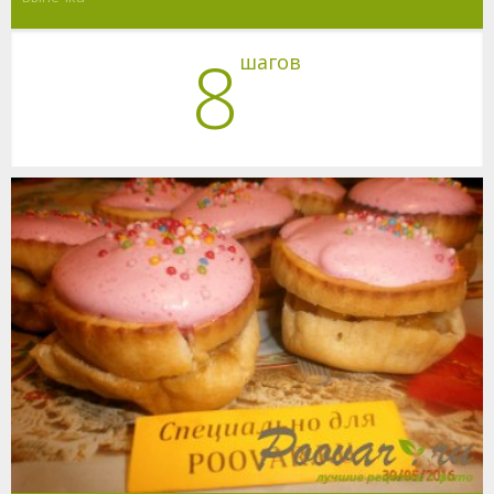
8
шагов