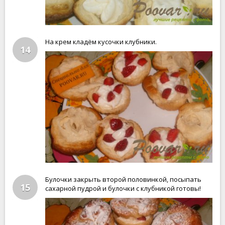
На крем кладём кусочки клубники.
14
Булочки закрыть второй половинкой, посыпать
15
сахарной пудрой и булочки с клубникой готовы!