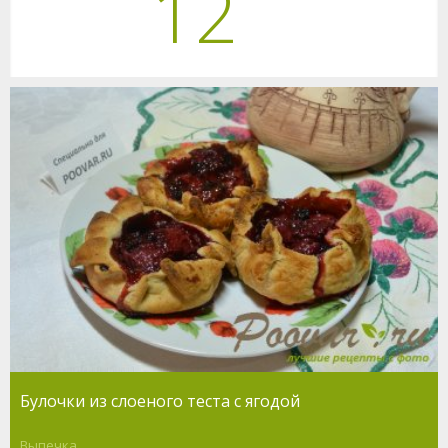
12
Булочки из слоеного теста с ягодой
Выпечка