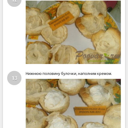
Нижнюю половину булочки, наполним кремом.
13