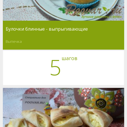
Булочки блинные - выпрыгивающие
Выпечка
5
шагов