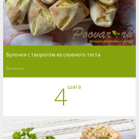
Булочки с творогом из слоеного теста
Выпечка
4
шага