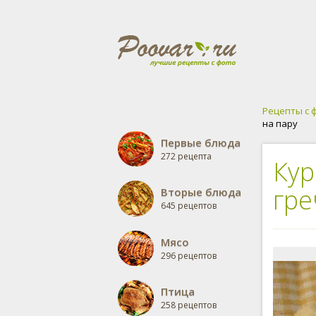
Рецепты с 
на пару
Первые блюда
272 рецепта
Кур
гре
Вторые блюда
645 рецептов
Мясо
296 рецептов
Птица
258 рецептов