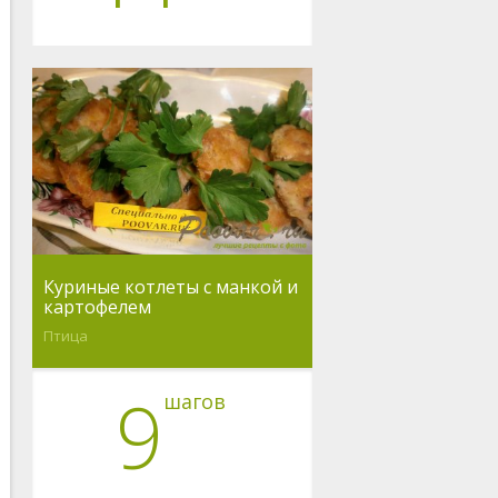
Куриные котлеты с манкой и
картофелем
Птица
9
шагов