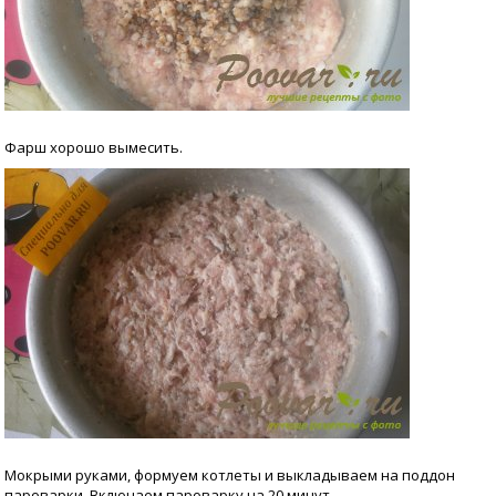
Фарш хорошо вымесить.
Мокрыми руками, формуем котлеты и выкладываем на поддон
пароварки. Включаем пароварку на 20 минут.