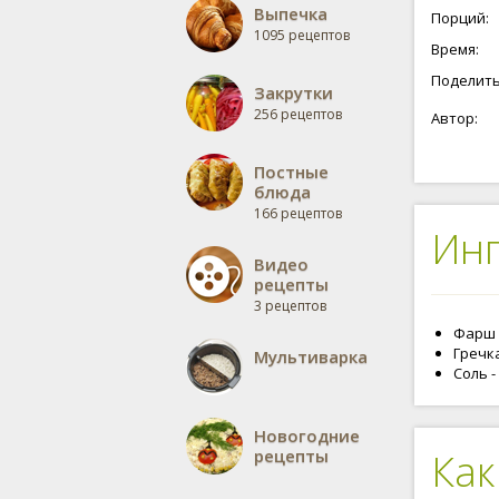
Выпечка
Порций:
1095 рецептов
Время:
Поделить
Закрутки
256 рецептов
Автор:
Постные
блюда
166 рецептов
Ин
Видео
рецепты
3 рецептов
Фарш 
Гречка
Мультиварка
Соль -
Новогодние
рецепты
Как