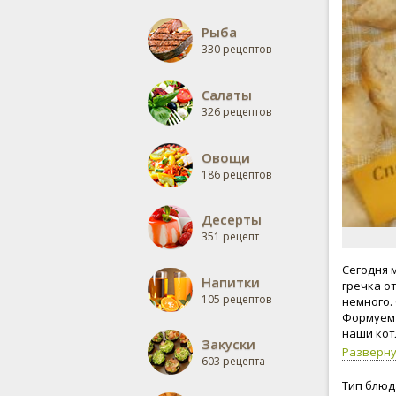
Рыба
330 рецептов
Салаты
326 рецептов
Овощи
186 рецептов
Десерты
351 рецепт
Сегодня 
Напитки
гречка о
105 рецептов
немного.
Формуем 
наши кот
Закуски
Разверн
603 рецепта
Тип блюд