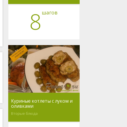
8
шагов
Куриные котлеты с луком и
оливками
Вторые блюда