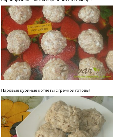
Паровые куриные котлеты с гречкой готовы!