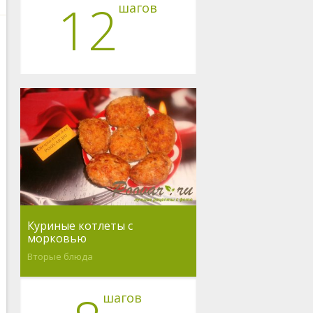
12
шагов
Куриные котлеты с
морковью
Вторые блюда
шагов