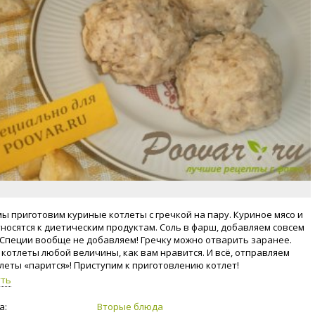
мы приготовим куриные котлеты с гречкой на пару. Куриное мясо и
тносятся к диетическим продуктам. Соль в фарш, добавляем совсем
 Специи вообще не добавляем! Гречку можно отварить заранее.
котлеты любой величины, как вам нравится. И всё, отправляем
леты «парится»! Приступим к приготовлению котлет!
уть
а:
Вторые блюда