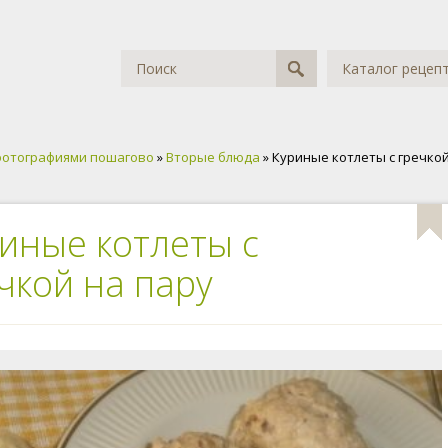
Каталог рецеп
фотографиями пошагово
»
Вторые блюда
» Куриные котлеты с гречко
иные котлеты с
чкой на пару