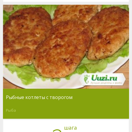
Рыбные котлеты с творогом
Рыба
шага