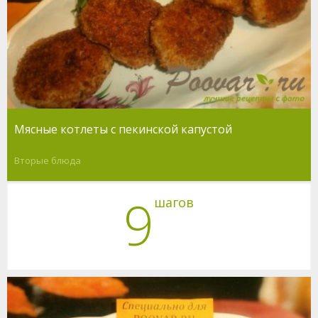
Мясные котлеты с пекинской капустой
Вторые блюда
9
шагов