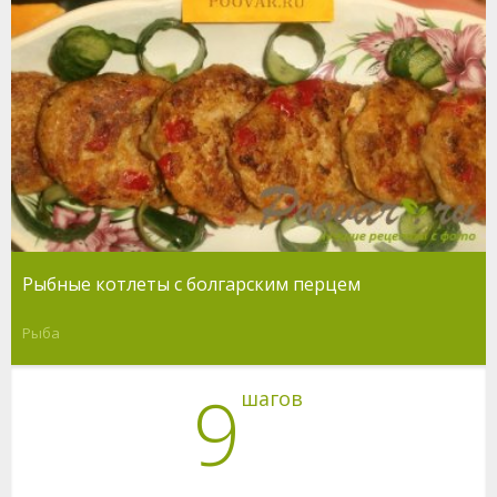
Рыбные котлеты с болгарским перцем
Рыба
9
шагов