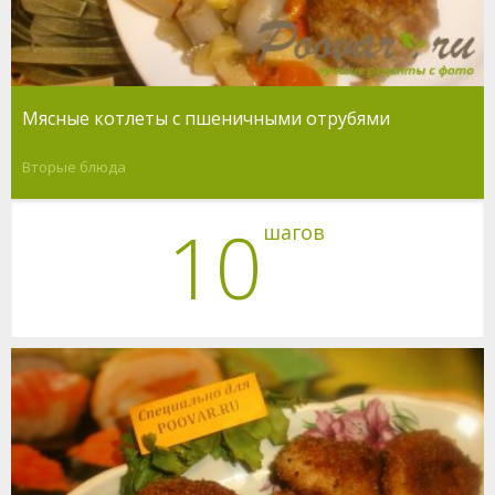
Мясные котлеты с пшеничными отрубями
Вторые блюда
10
шагов