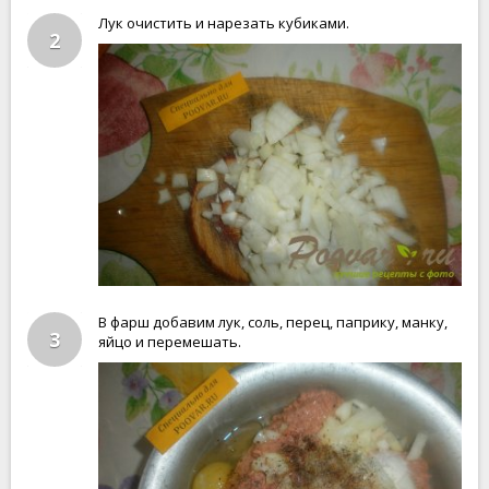
Лук очистить и нарезать кубиками.
2
В фарш добавим лук, соль, перец, паприку, манку,
3
яйцо и перемешать.