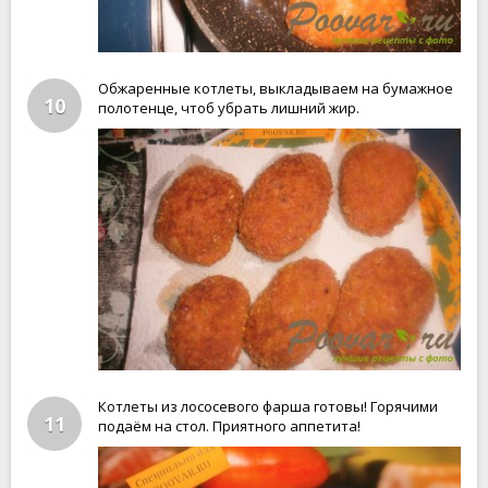
Обжаренные котлеты, выкладываем на бумажное
10
полотенце, чтоб убрать лишний жир.
Котлеты из лососевого фарша готовы! Горячими
11
подаём на стол. Приятного аппетита!