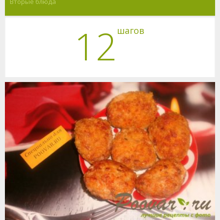
Вторые блюда
12
шагов