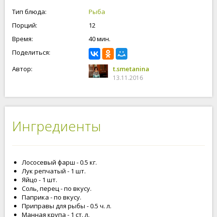
Тип блюда:
Рыба
Порций:
12
Время:
40 мин.
Поделиться:
Автор:
t.smetanina
13.11.2016
Ингредиенты
Лососевый фарш - 0.5 кг.
Лук репчатый - 1 шт.
Яйцо - 1 шт.
Соль, перец - по вкусу.
Паприка - по вкусу.
Приправы для рыбы - 0.5 ч. л.
Манная крупа - 1 ст. л.