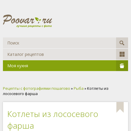
Каталог рецептов
Моя кухня
Рецепты с фотографиями пошагово
»
Рыба
» Котлеты из
лососевого фарша
Котлеты из лососевого
фарша