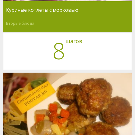
Куриные котлеты с морковью
Вторые блюда
8
шагов