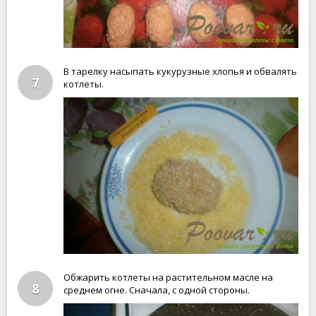
В тарелку насыпать кукурузные хлопья и обвалять
7
котлеты.
Обжарить котлеты на растительном масле на
8
среднем огне. Сначала, с одной стороны.