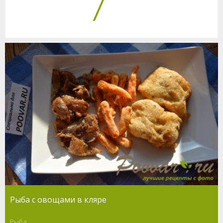
7
Рыба с овощами в кляре
Рыба