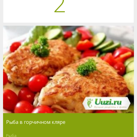
2
Рыба в горчичном кляре
Рыба