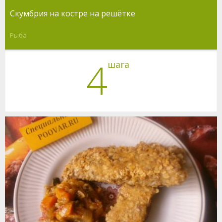
Скумбрия на костре на решётке
Рыба
4
шага