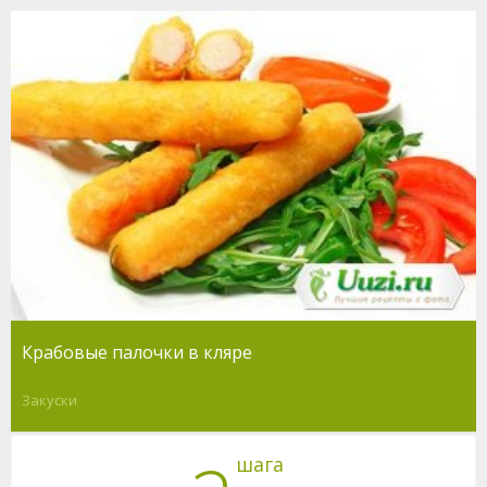
Крабовые палочки в кляре
Закуски
шага