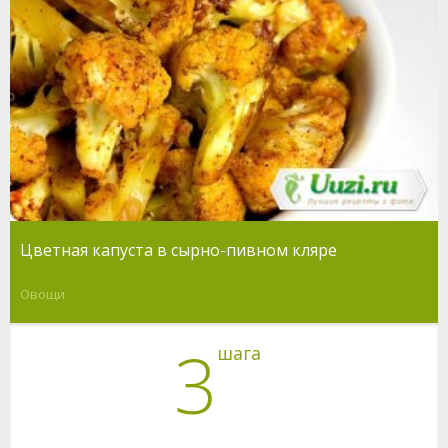
Цветная капуста в сырно-пивном кляре
Овощи
3
шага