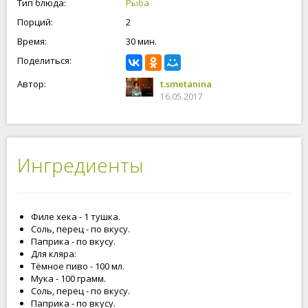
Тип блюда:
Рыба
Порций:
2
Время:
30 мин.
Поделиться:
Автор:
t.smetanina
16.05.2017
Ингредиенты
Филе хека - 1 тушка.
Соль, перец - по вкусу.
Паприка - по вкусу.
Для кляра:
Тёмное пиво - 100 мл.
Мука - 100 грамм.
Соль, перец - по вкусу.
Паприка - по вкусу.