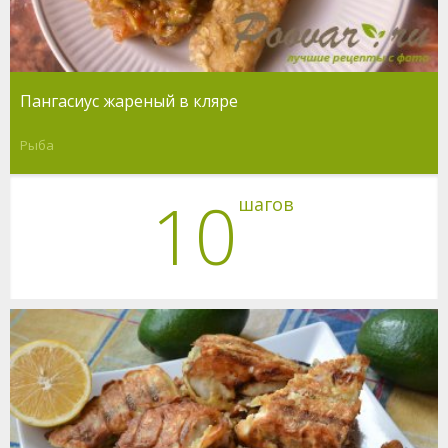
Пангасиус жареный в кляре
Рыба
10
шагов