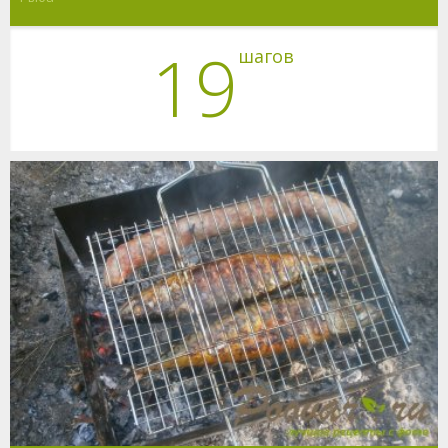
19
шагов