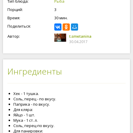
Тип блюда:
Рыба
Порций:
3
Время:
30 мин.
Поделиться:
Автор:
t.smetanina
30.04.2017
Ингредиенты
Хек - 1 тушка.
Соль, перец - по вкусу.
Паприка - по вкусу.
Для кляра:
Яйцо - 1 шт.
Мука - 1 ст. л.
Соль, перец-по вкусу.
Для панировки: