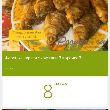
Жареные караси с хрустящей корочкой
Рыба
8
шагов