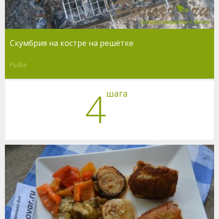
Скумбрия на костре на решётке
Рыба
4
шага