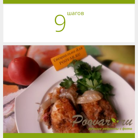
9
шагов