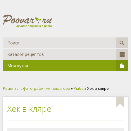
Каталог рецептов
Моя кухня
Рецепты с фотографиями пошагово
»
Рыба
» Хек в кляре
Хек в кляре