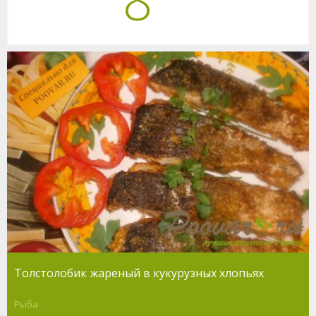
Толстолобик жареный в кукурузных хлопьях
Рыба