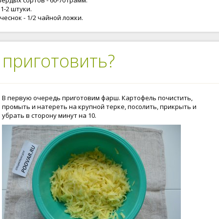
ердых сортов - 60-70 грамм.
 1-2 штуки.
чеснок - 1/2 чайной ложки.
 приготовить?
В первую очередь приготовим фарш. Картофель почистить,
промыть и натереть на крупной терке, посолить, прикрыть и
убрать в сторону минут на 10.