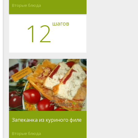
Вторые блюда
12
шагов
Запеканка из куриного филе
Вторые блюда