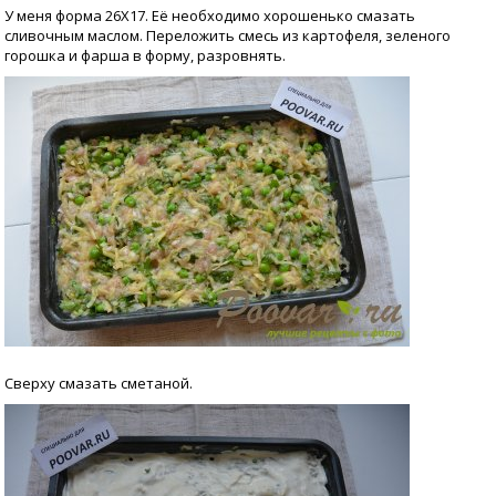
У меня форма 26Х17. Её необходимо хорошенько смазать
сливочным маслом. Переложить смесь из картофеля, зеленого
горошка и фарша в форму, разровнять.
Сверху смазать сметаной.