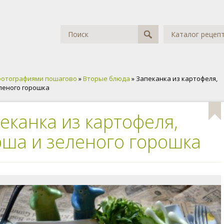
Каталог рецеп
фотографиями пошагово
»
Вторые блюда
» Запеканка из картофеля,
леного горошка
еканка из картофеля,
ша и зеленого горошка