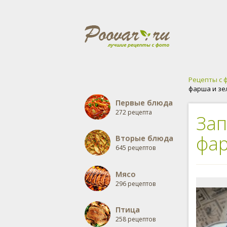
Рецепты с 
фарша и зе
Первые блюда
272 рецепта
Зап
фар
Вторые блюда
645 рецептов
Мясо
296 рецептов
Птица
258 рецептов