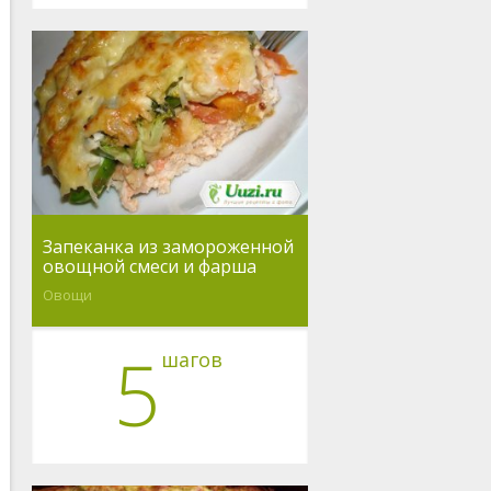
Запеканка из замороженной
овощной смеси и фарша
Овощи
5
шагов