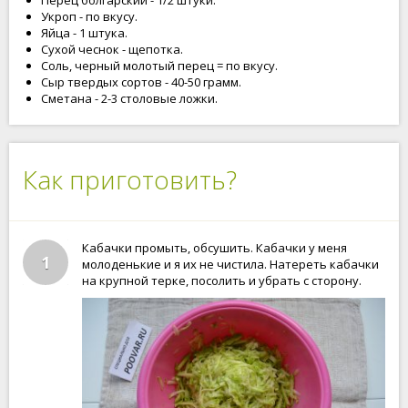
Перец болгарский - 1/2 штуки.
Укроп - по вкусу.
Яйца - 1 штука.
Сухой чеснок - щепотка.
Соль, черный молотый перец = по вкусу.
Сыр твердых сортов - 40-50 грамм.
Сметана - 2-3 столовые ложки.
Как приготовить?
Кабачки промыть, обсушить. Кабачки у меня
1
молоденькие и я их не чистила. Натереть кабачки
на крупной терке, посолить и убрать с сторону.