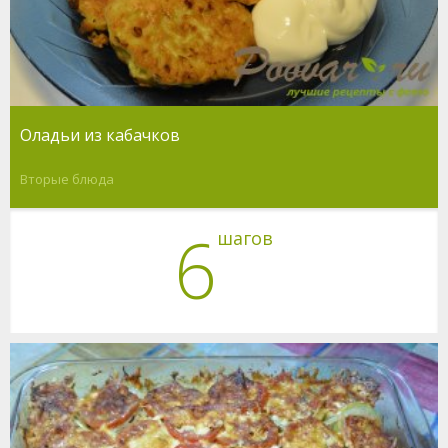
Оладьи из кабачков
Вторые блюда
6
шагов