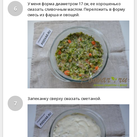
У меня форма диаметром 17 см, ее хорошенько
6
смазать сливочным маслом. Переложить в форму
смесь из фарша и овощей.
Запеканку сверху смазать сметаной.
7