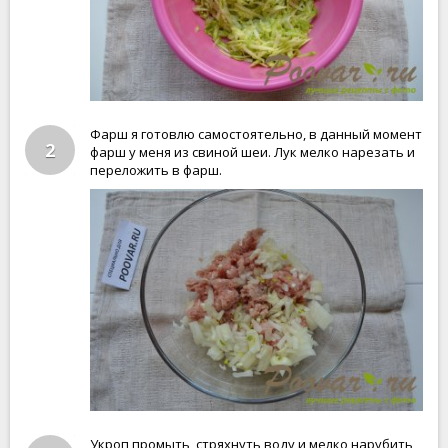
Фарш я готовлю самостоятельно, в данный момент
2
фарш у меня из свиной шеи. Лук мелко нарезать и
переложить в фарш.
Укроп промыть, стряхнуть воду и мелко нарубить,