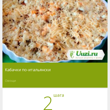
Кабачки по-итальянски
Овощи
2
шага