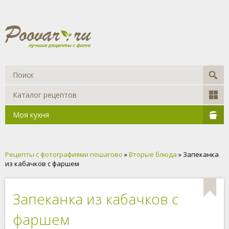
Каталог рецептов
Моя кухня
Рецепты с фотографиями пошагово
»
Вторые блюда
» Запеканка
из кабачков с фаршем
Запеканка из кабачков с
фаршем