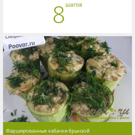
8
шагов
Фаршированные кабачки брынзой