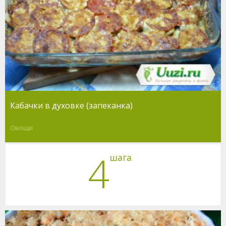
Кабачки в духовке (запеканка)
Овощи
4
шага