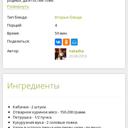
родных, да и гостей тоже.
Развернуть
Тип блюда:
Вторые блюда
Порций:
4
Время:
50 мин.
Поделиться:
Автор:
natasha
20.06.2016
Ингредиенты
Кабачки - 2 штуки.
Отварное куриное мясо - 150-200 грамм.
Петрушка - 1/2 пучка.
Кукурузная мука - 2 соловые ложки.
Хлопья острого перца или перец чили - по вкусу.