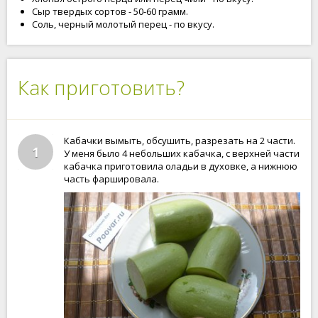
Сыр твердых сортов - 50-60 грамм.
Соль, черный молотый перец - по вкусу.
Как приготовить?
Кабачки вымыть, обсушить, разрезать на 2 части.
1
У меня было 4 небольших кабачка, с верхней части
кабачка приготовила оладьи в духовке, а нижнюю
часть фаршировала.