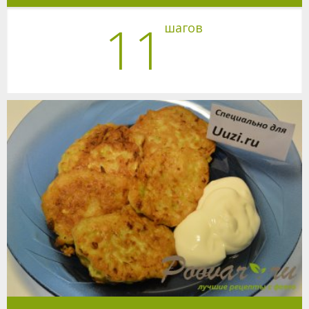
11
шагов