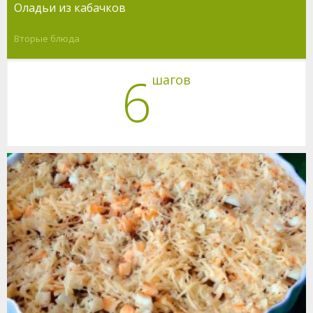
Оладьи из кабачков
Вторые блюда
6
шагов