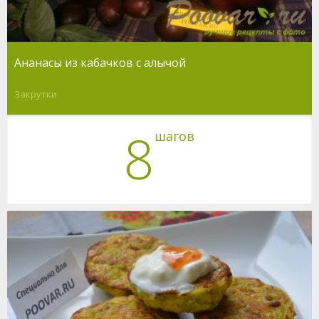
Ананасы из кабачков с алычой
Закрутки
8
шагов