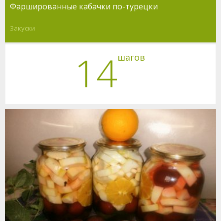
Фаршированные кабачки по-турецки
Закуски
14
шагов