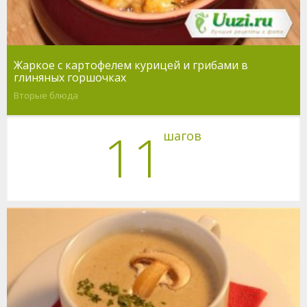
Жаркое с картофелем курицей и грибами в
глиняных горшочках
Вторые блюда
11
шагов