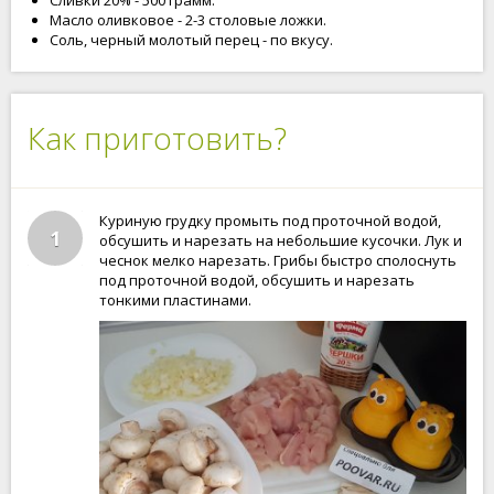
Сливки 20% - 500 грамм.
Масло оливковое - 2-3 столовые ложки.
Соль, черный молотый перец - по вкусу.
Как приготовить?
Куриную грудку промыть под проточной водой,
1
обсушить и нарезать на небольшие кусочки. Лук и
чеснок мелко нарезать. Грибы быстро сполоснуть
под проточной водой, обсушить и нарезать
тонкими пластинами.