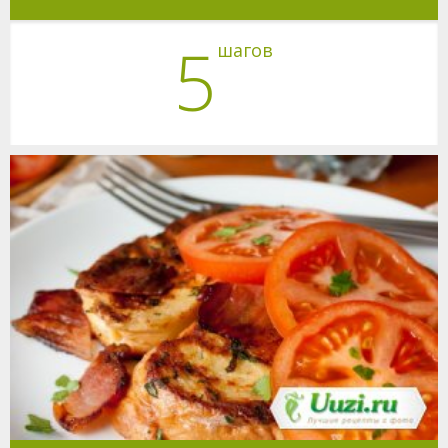
5
шагов