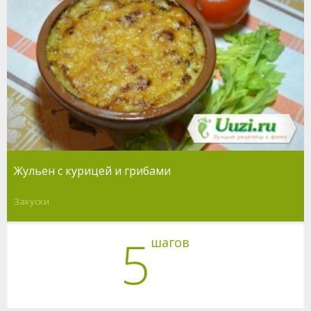
Жульен с курицей и грибами
Закуски
5
шагов