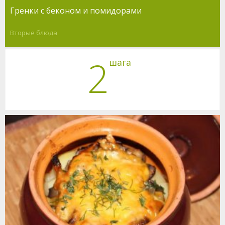
Гренки с беконом и помидорами
Вторые блюда
2
шага