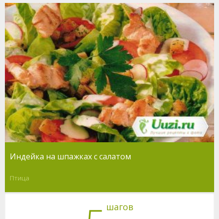
Индейка на шпажках с салатом
Птица
шагов