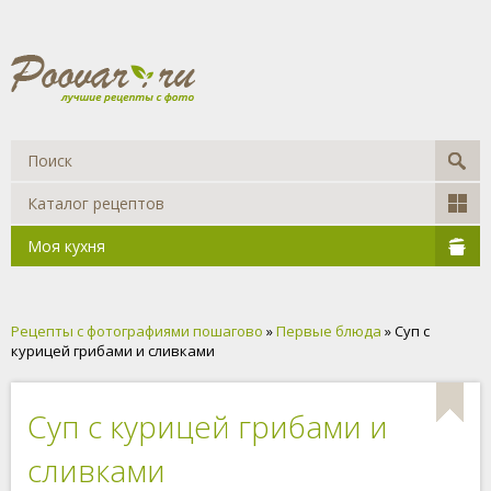
Каталог рецептов
Моя кухня
Рецепты с фотографиями пошагово
»
Первые блюда
» Суп с
курицей грибами и сливками
Суп с курицей грибами и
сливками