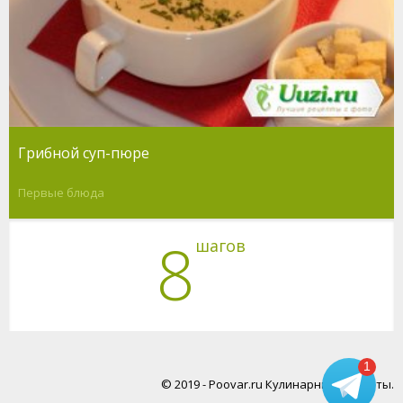
Грибной суп-пюре
Первые блюда
8
шагов
1
© 2019 - Poovar.ru Кулинарные рецепты.