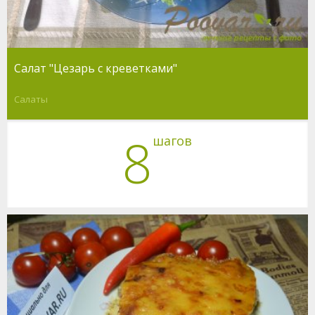
Салат "Цезарь с креветками"
Салаты
8
шагов