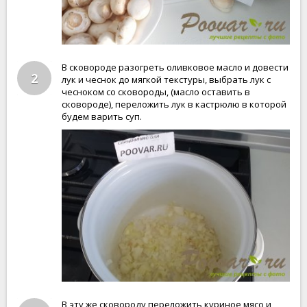
В сковороде разогреть оливковое масло и довести
2
лук и чеснок до мягкой текстуры, выбрать лук с
чесноком со сковороды, (масло оставить в
сковороде), переложить лук в кастрюлю в которой
будем варить суп.
В эту же сковороду переложить куриное мясо и