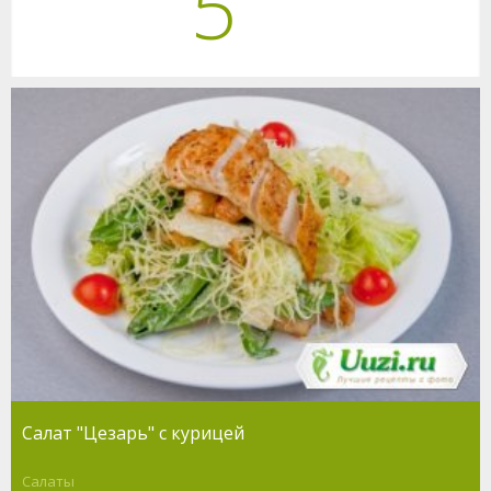
5
Салат "Цезарь" с курицей
Салаты