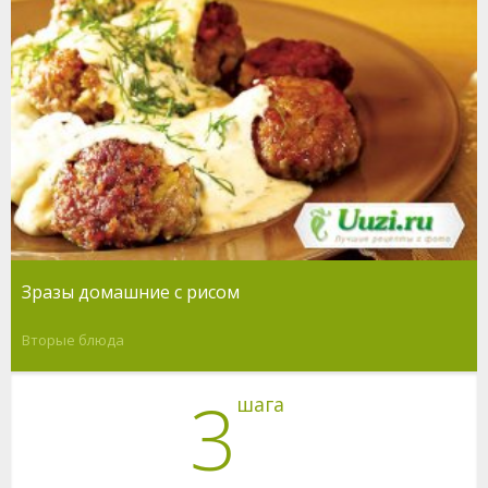
Зразы домашние с рисом
Вторые блюда
3
шага