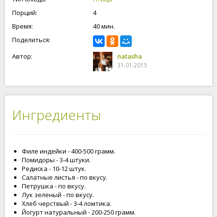
Порций:
4
Время:
40 мин.
Поделиться:
Автор:
natasha
31.01.2015
Ингредиенты
Филе индейки - 400-500 грамм.
Помидоры - 3-4 штуки.
Редиска - 10-12 штук.
Салатные листья - по вкусу.
Петрушка - по вкусу.
Лук зеленый - по вкусу.
Хлеб черствый - 3-4 ломтика.
Йогурт натуральный - 200-250 грамм.