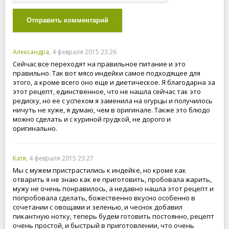
Отправить комментарий
Александра
, 4 февраля 2015 23:26
Сейчас все переходят на правильное питание и это
правильно. Так вот мясо индейки самое подходящее для
этого, а кроме всего оно еще и диетическое. Я благодарна за
этот рецепт, единственное, что не нашла сейчас так это
редиску, но ее с успехом я заменила на огурцы и получилось
ничуть не хуже, я думаю, чем в оригинале. Также это блюдо
можно сделать и с куриной грудкой, не дорого и
оригинально.
Катя
, 4 февраля 2015 23:27
Мы с мужем пристрастились к индейке, но кроме как
отварить я не знаю как ее приготовить, пробовала жарить,
мужу не очень понравилось, а недавно нашла этот рецепт и
попробовала сделать, божественно вкусно особенно в
сочетании с овощами и зеленью, и чеснок добавил
пикантную нотку, теперь будем готовить постоянно, рецепт
очень простой, и быстрый в приготовлении, что очень