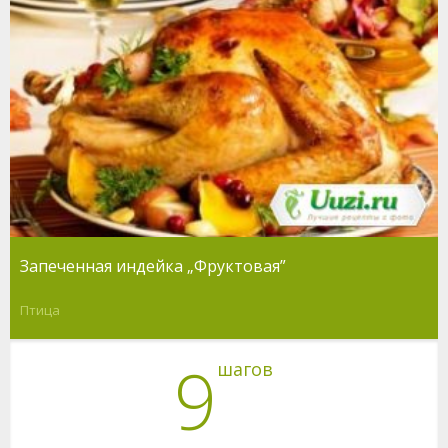
Запеченная индейка „Фруктовая”
Птица
9
шагов