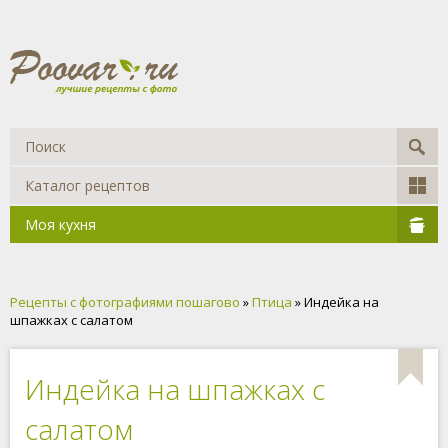
Каталог рецептов
Моя кухня
Рецепты с фотографиями пошагово
»
Птица
» Индейка на
шпажках с салатом
Индейка на шпажках с
салатом