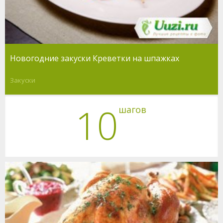
Новогодние закуски Креветки на шпажках
Закуски
10
шагов