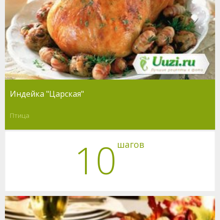
Индейка "Царская"
Птица
10
шагов