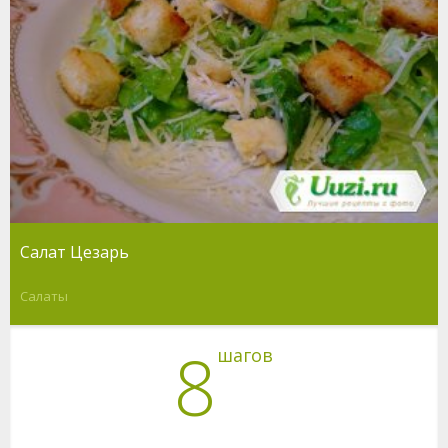
Салат Цезарь
Салаты
8
шагов