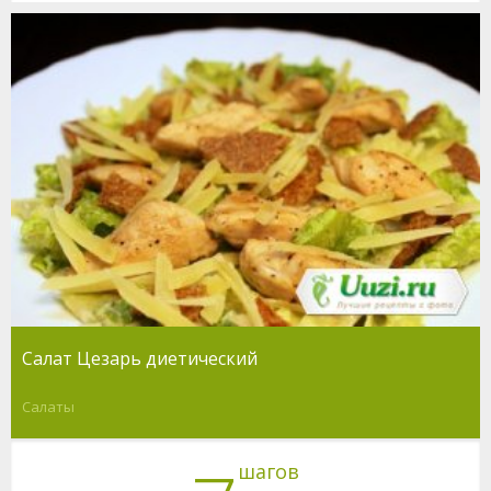
Салат Цезарь диетический
Салаты
шагов