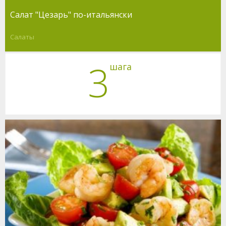
Салат "Цезарь" по-итальянски
Салаты
3
шага