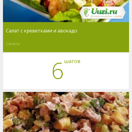
Салат с креветками и авокадо
Салаты
6
шагов