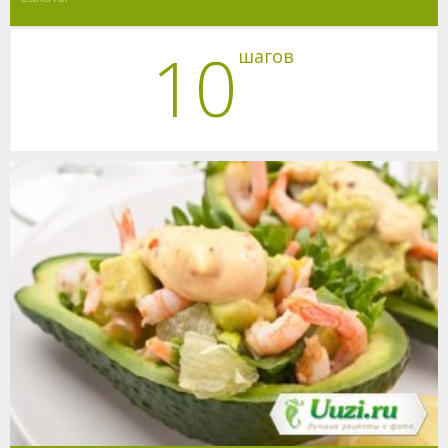
10
шагов