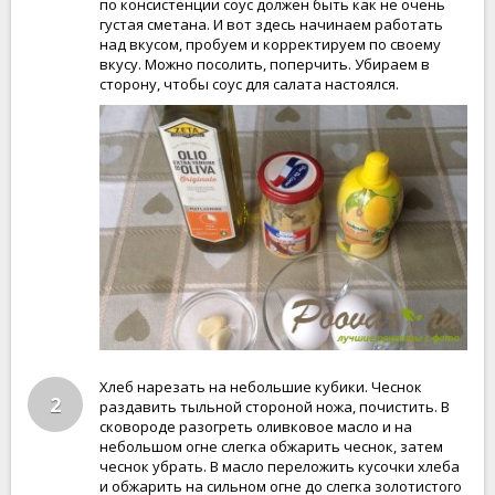
по консистенции соус должен быть как не очень
густая сметана. И вот здесь начинаем работать
над вкусом, пробуем и корректируем по своему
вкусу. Можно посолить, поперчить. Убираем в
сторону, чтобы соус для салата настоялся.
Хлеб нарезать на небольшие кубики. Чеснок
2
раздавить тыльной стороной ножа, почистить. В
сковороде разогреть оливковое масло и на
небольшом огне слегка обжарить чеснок, затем
чеснок убрать. В масло переложить кусочки хлеба
и обжарить на сильном огне до слегка золотистого