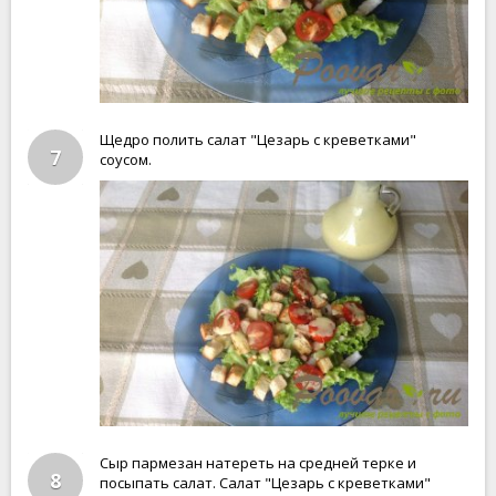
Щедро полить салат "Цезарь с креветками"
7
соусом.
Сыр пармезан натереть на средней терке и
8
посыпать салат. Салат "Цезарь с креветками"