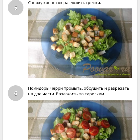
Сверху креветок разложить гренки.
5
Помидоры черри промыть, обсушить и разрезать
6
на две части. Разложить по тарелкам.