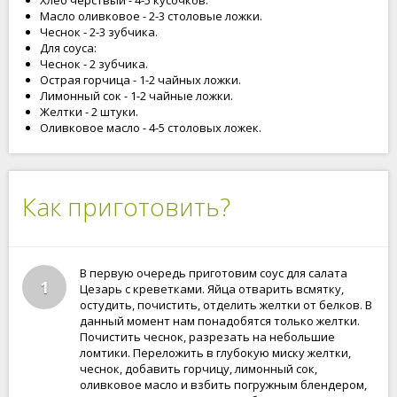
Хлеб черствый - 4-5 кусочков.
Масло оливковое - 2-3 столовые ложки.
Чеснок - 2-3 зубчика.
Для соуса:
Чеснок - 2 зубчика.
Острая горчица - 1-2 чайных ложки.
Лимонный сок - 1-2 чайные ложки.
Желтки - 2 штуки.
Оливковое масло - 4-5 столовых ложек.
Как приготовить?
В первую очередь приготовим соус для салата
1
Цезарь с креветками. Яйца отварить всмятку,
остудить, почистить, отделить желтки от белков. В
данный момент нам понадобятся только желтки.
Почистить чеснок, разрезать на небольшие
ломтики. Переложить в глубокую миску желтки,
чеснок, добавить горчицу, лимонный сок,
оливковое масло и взбить погружным блендером,