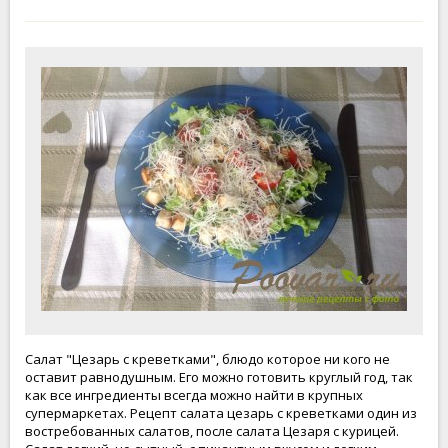
Салат "Цезарь с креветками", блюдо которое ни кого не
оставит равнодушным. Его можно готовить круглый год, так
как все ингредиенты всегда можно найти в крупных
супермаркетах. Рецепт салата цезарь с креветками один из
востребованных салатов, после салата Цезаря с курицей.