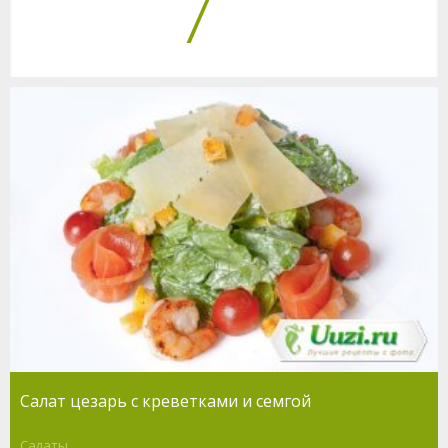
7
Салат цезарь с креветками и семгой
Салаты