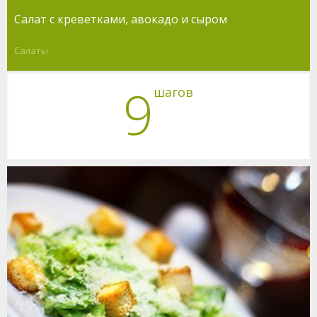
Салат с креветками, авокадо и сыром
Салаты
9
шагов