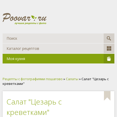
Каталог рецептов
Моя кухня
Рецепты с фотографиями пошагово
»
Салаты
» Салат "Цезарь с
креветками"
Салат "Цезарь с
креветками"