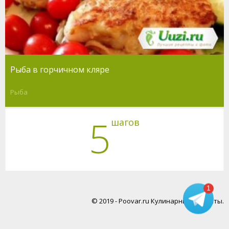
Рыба в горчичном кляре
Рыба
5
шагов
1
© 2019 - Poovar.ru Кулинарные рецепты.