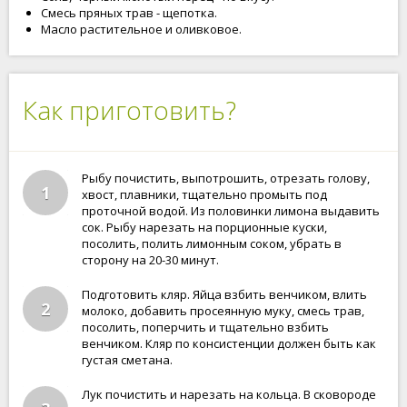
Смесь пряных трав - щепотка.
Масло растительное и оливковое.
Как приготовить?
Рыбу почистить, выпотрошить, отрезать голову,
1
хвост, плавники, тщательно промыть под
проточной водой. Из половинки лимона выдавить
сок. Рыбу нарезать на порционные куски,
посолить, полить лимонным соком, убрать в
сторону на 20-30 минут.
Подготовить кляр. Яйца взбить венчиком, влить
2
молоко, добавить просеянную муку, смесь трав,
посолить, поперчить и тщательно взбить
венчиком. Кляр по консистенции должен быть как
густая сметана.
Лук почистить и нарезать на кольца. В сковороде