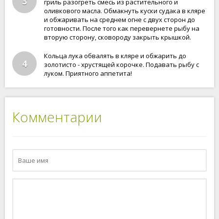
3
гриль разогреть смесь из растительного и
оливкового масла. Обмакнуть куски судака в кляре
и обжаривать на среднем огне с двух сторон до
готовности. После того как перевернете рыбу на
вторую сторону, сковороду закрыть крышкой.
Кольца лука обвалять в кляре и обжарить до
4
золотисто - хрустящей корочке. Подавать рыбу с
луком. Приятного аппетита!
Комментарии