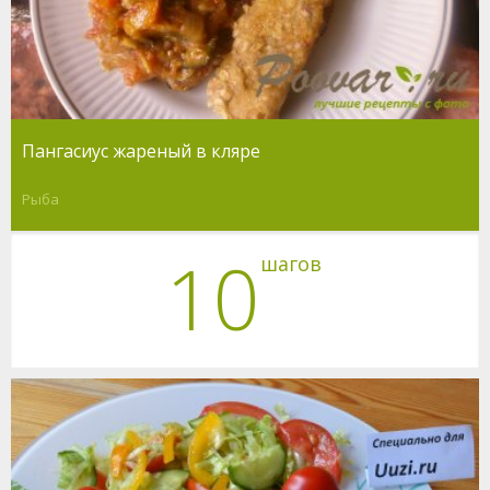
Пангасиус жареный в кляре
Рыба
10
шагов