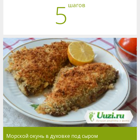
5
шагов
Морской окунь в духовке под сыром