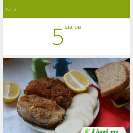
Рыба
5
шагов