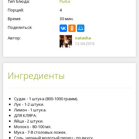
Тип блюда:
Рыба
Порций:
4
Время:
30 мин.
Поделиться:
Автор:
natasha
12.04.2016
Ингредиенты
Судак - 1 штука (800-1000 грамм).
Лук - 1-2 штуки.
Лимон - 1 штука.
ДЛЯ КЛЯРА:
Яйца - 2 штуки.
Молоко - 80-100 мл.
Мука - 7-8 столовых ложек.
Соль, черный молотый перец - по вкусу.