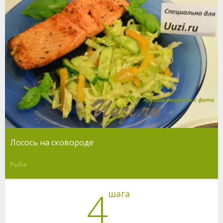
Лосось на сковороде
Рыба
4
шага