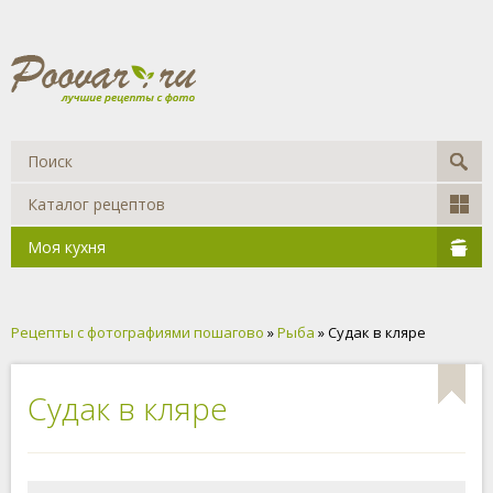
Каталог рецептов
Моя кухня
Рецепты с фотографиями пошагово
»
Рыба
» Судак в кляре
Судак в кляре