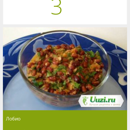
3
Лобио