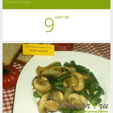
Постные блюда
9
шагов