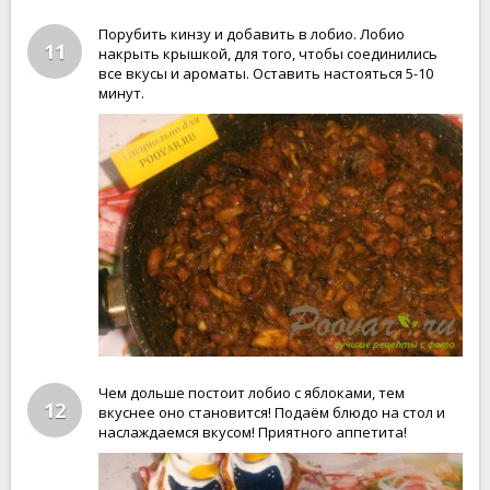
Порубить кинзу и добавить в лобио. Лобио
11
накрыть крышкой, для того, чтобы соединились
все вкусы и ароматы. Оставить настояться 5-10
минут.
Чем дольше постоит лобио с яблоками, тем
12
вкуснее оно становится! Подаём блюдо на стол и
наслаждаемся вкусом! Приятного аппетита!