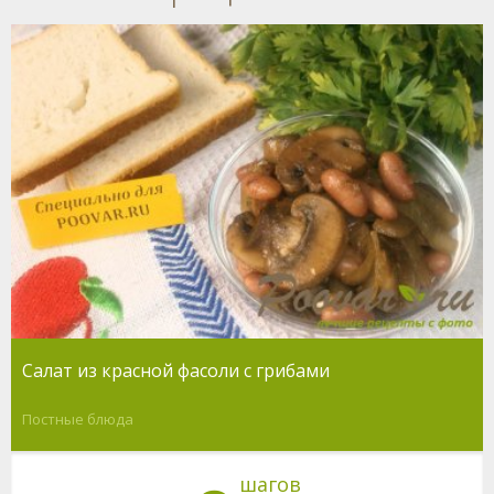
Салат из красной фасоли с грибами
Постные блюда
шагов