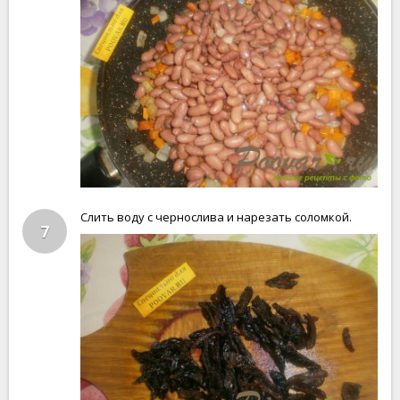
Слить воду с чернослива и нарезать соломкой.
7