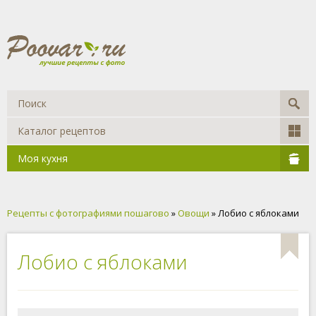
Каталог рецептов
Моя кухня
Рецепты с фотографиями пошагово
»
Овощи
» Лобио с яблоками
Лобио с яблоками