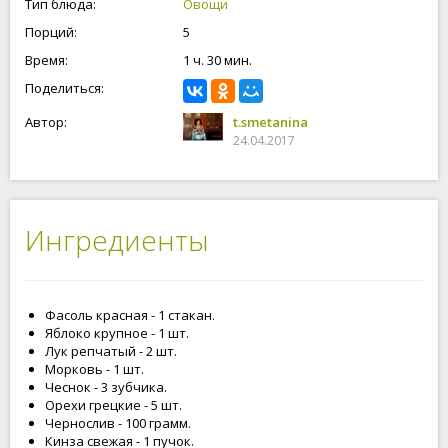
Тип блюда:
Овощи
Приготовьте и попробуйте! Это очень вкусно! Приступим!
Порций:
5
Время:
1 ч. 30 мин.
Поделиться:
Автор:
t.smetanina
24.04.2017
Ингредиенты
Фасоль красная - 1 стакан.
Яблоко крупное - 1 шт.
Лук репчатый - 2 шт.
Морковь - 1 шт.
Чеснок - 3 зубчика.
Орехи грецкие - 5 шт.
Чернослив - 100 грамм.
Кинза свежая - 1 пучок.