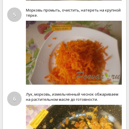
Морковь промыть, очистить, натереть на крупной
5
тёрке.
Лук, морковь, измельчённый чеснок обжариваем
6
на растительном масле до готовности.