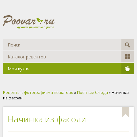
Каталог рецептов
Моя кухня
Рецепты с фотографиями пошагово
»
Постные блюда
» Начинка
из фасоли
Начинка из фасоли