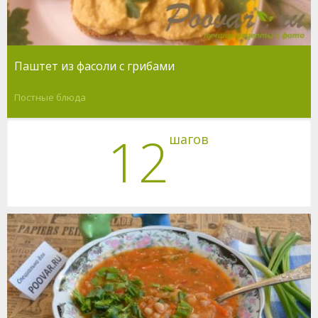
Паштет из фасоли c грибами
Постные блюда
12
шагов