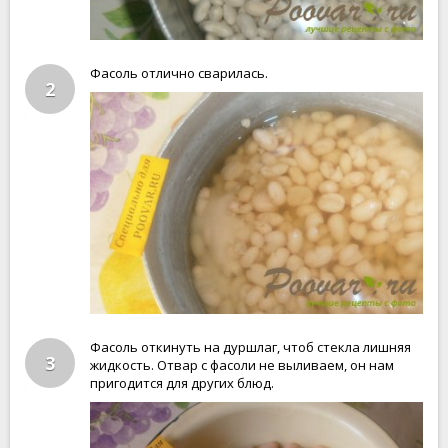
Фасоль отлично сварилась.
2
Фасоль откинуть на дуршлаг, чтоб стекла лишняя
3
жидкость. Отвар с фасоли не выливаем, он нам
пригодится для других блюд.