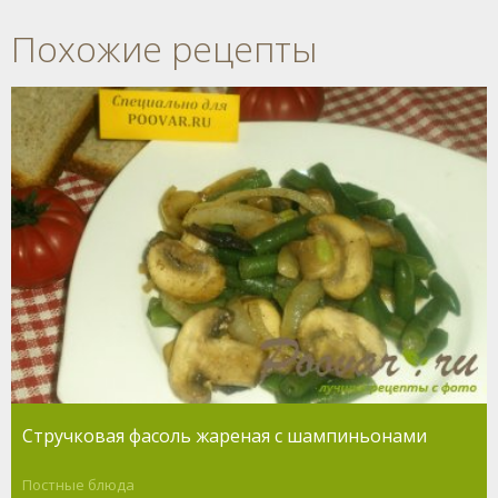
Похожие рецепты
Стручковая фасоль жареная с шампиньонами
Постные блюда