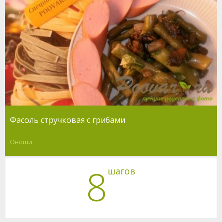
Фасоль стручковая с грибами
Овощи
8
шагов