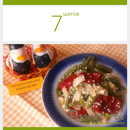
7
шагов