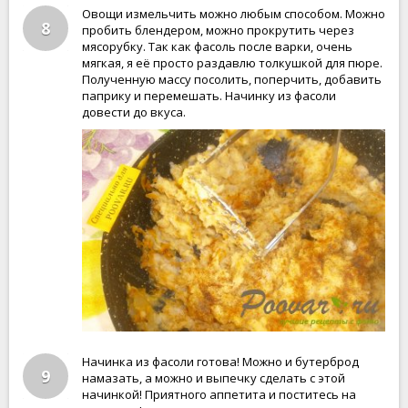
Овощи измельчить можно любым способом. Можно
8
пробить блендером, можно прокрутить через
мясорубку. Так как фасоль после варки, очень
мягкая, я её просто раздавлю толкушкой для пюре.
Полученную массу посолить, поперчить, добавить
паприку и перемешать. Начинку из фасоли
довести до вкуса.
Начинка из фасоли готова! Можно и бутерброд
9
намазать, а можно и выпечку сделать с этой
начинкой! Приятного аппетита и поститесь на