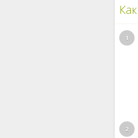
Как
1
2