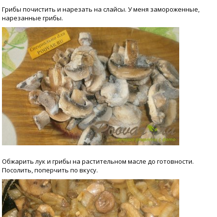
Грибы почистить и нарезать на слайсы. У меня замороженные,
нарезанные грибы.
Обжарить лук и грибы на растительном масле до готовности.
Посолить, поперчить по вкусу.