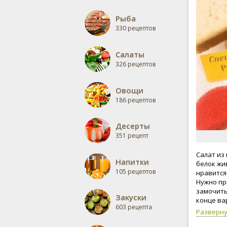
Рыба
330 рецептов
Салаты
326 рецептов
Овощи
186 рецептов
Десерты
351 рецепт
Салат из 
Напитки
белок жи
105 рецептов
нравится
Нужно пр
замочить 
Закуски
конце ва
603 рецепта
использу
Разверн
придаёт 