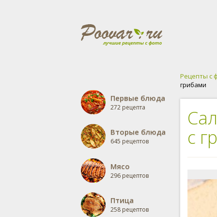
Рецепты с 
грибами
Первые блюда
272 рецепта
Сал
с г
Вторые блюда
645 рецептов
Мясо
296 рецептов
Птица
258 рецептов