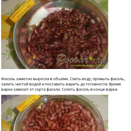
Фасоль заметно выросла в объёме. Слить воду, промыть фасоль,
залить чистой водой и поставить варить до готовности. Время
варки зависит от сорта фасоли. Солить фасоль в конце варки.