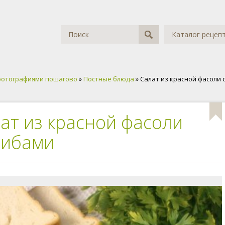
Каталог рецеп
фотографиями пошагово
»
Постные блюда
» Салат из красной фасоли 
ат из красной фасоли
рибами