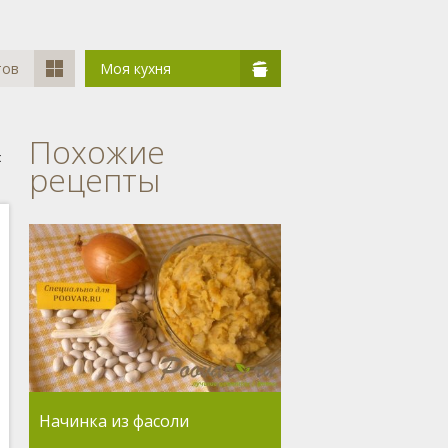
тов
Моя кухня
Похожие
с
рецепты
Начинка из фасоли