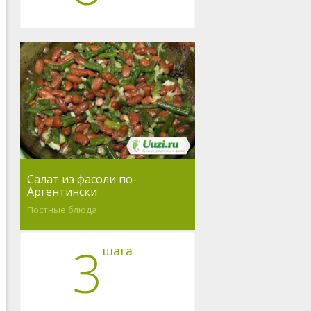
Салат из фасоли по-
Аргентински
Постные блюда
3
шага