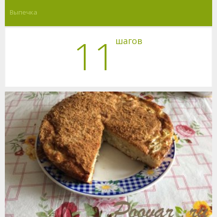
Выпечка
11
шагов