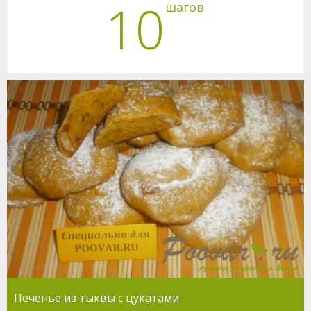
10
шагов
Печенье из тыквы с цукатами