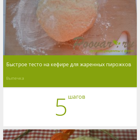
Быстрое тесто на кефире для жаренных пирожков
Выпечка
5
шагов