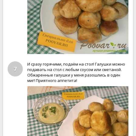
И сразу горячими, подаём на стол! Галушки можно
7
подавать на стол с любым соусом или сметаной.
Обжаренные галушки у меня разошлись в один
миг! Приятного аппетита!