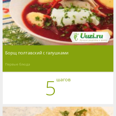
Борщ полтавский с галушками
Первые блюда
5
шагов