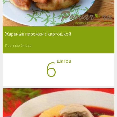
Жареные пирожки с картошкой
Постные блюда
6
шагов