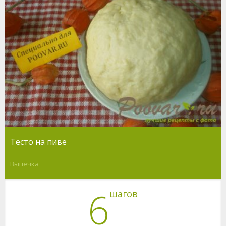
Тесто на пиве
Выпечка
6
шагов