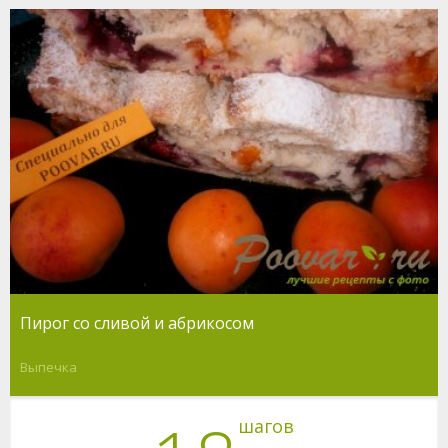
Пирог со сливой и абрикосом
Выпечка
шагов