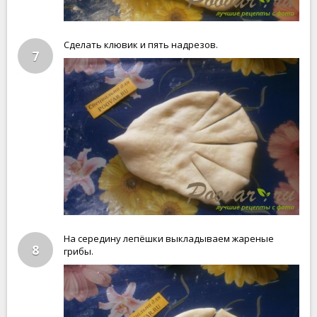
Сделать клювик и пять надрезов.
7
На середину лепёшки выкладываем жареные
8
грибы.