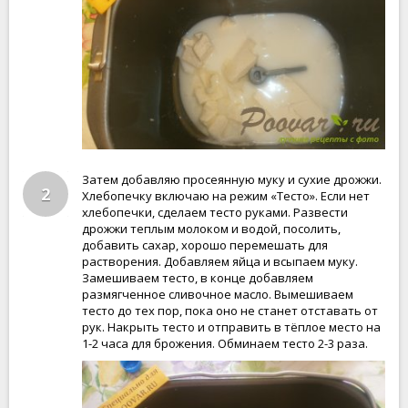
Затем добавляю просеянную муку и сухие дрожжи.
2
Хлебопечку включаю на режим «Тесто». Если нет
хлебопечки, сделаем тесто руками. Развести
дрожжи теплым молоком и водой, посолить,
добавить сахар, хорошо перемешать для
растворения. Добавляем яйца и всыпаем муку.
Замешиваем тесто, в конце добавляем
размягченное сливочное масло. Вымешиваем
тесто до тех пор, пока оно не станет отставать от
рук. Накрыть тесто и отправить в тёплое место на
1-2 часа для брожения. Обминаем тесто 2-3 раза.