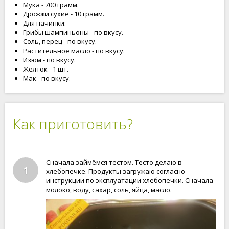
Мука - 700 грамм.
Дрожжи сухие - 10 грамм.
Для начинки:
Грибы шампиньоны - по вкусу.
Соль, перец - по вкусу.
Растительное масло - по вкусу.
Изюм - по вкусу.
Желток - 1 шт.
Мак - по вкусу.
Как приготовить?
Сначала займёмся тестом. Тесто делаю в
1
хлебопечке. Продукты загружаю согласно
инструкции по эксплуатации хлебопечки. Сначала
молоко, воду, сахар, соль, яйца, масло.