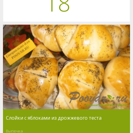
18
Cлойки с яблоками из дрожжевого теста
Выпечка