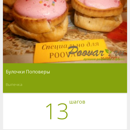
Булочки Поповеры
Выпечка
13
шагов