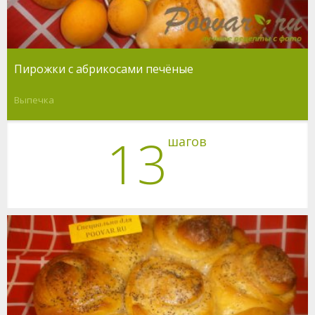
Пирожки с абрикосами печёные
Выпечка
13
шагов