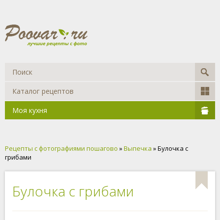
Каталог рецептов
Моя кухня
Рецепты с фотографиями пошагово
»
Выпечка
» Булочка с
грибами
Булочка с грибами