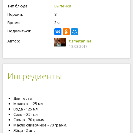
Тип блюда:
Выпечка
Порций:
8
Время:
2 ч.
Поделиться:
Автор:
t.smetanina
18.03.2017
Ингредиенты
Для теста:
Молоко - 125 мл.
Вода - 125 мл.
Соль - 0.5 ч. л.
Сахар - 70 грамм.
Масло сливочное - 70 грамм.
Яйца - 2 шт.