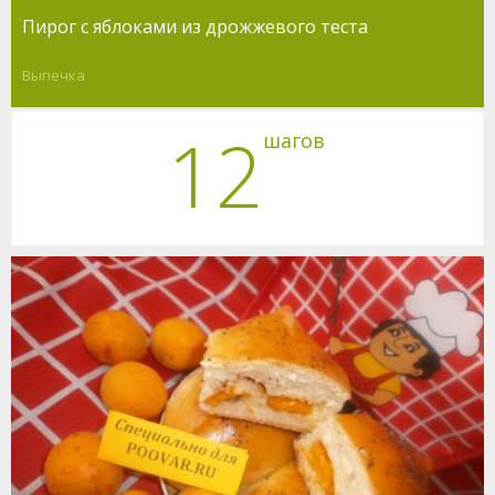
Пирог с яблоками из дрожжевого теста
Выпечка
12
шагов