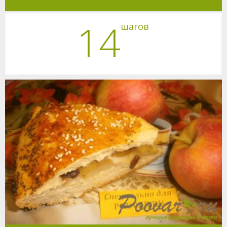
14
шагов