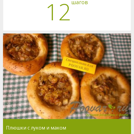
12
шагов
Плюшки с луком и маком