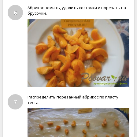
Абрикос помыть, удалить косточки и порезать на
6
брусочки.
Распределить порезанный абрикос по пласту
7
теста.