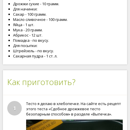
Дрожжи сухие - 10 грамм.
Для начинки:
Сахар - 100 грамм.
Масло сливочное - 100 грамм.
Яйца - 1 шт.
Мука - 20 грамм.
Абрикос - 12 шт.
Помадка - по вкусу.
Для посыпки:
Штрейзель - по вкусу.
Сахарная пудра - 1 ст. л.
Как приготовить?
Тесто я делаю в хлебопечке. На сайте есть рецепт
1
этого теста «Сдобное дрожжевое тесто
безопарным способом» в разделе «Выпечка».