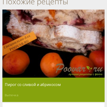
Похожие рецепты
Пирог со сливой и абрикосом
Выпечка