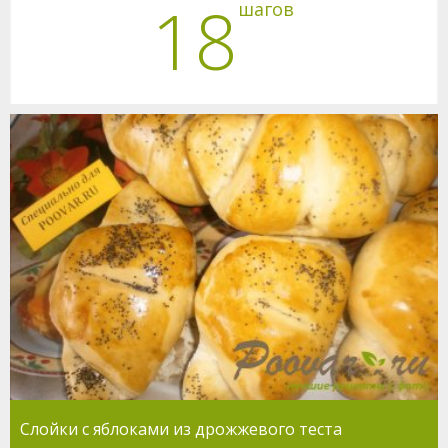
18
шагов
Cлойки с яблоками из дрожжевого теста