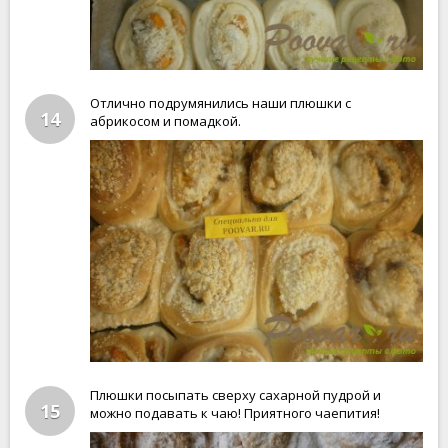
Отлично подрумянились наши плюшки с
14
абрикосом и помадкой.
Плюшки посыпать сверху сахарной пудрой и
15
можно подавать к чаю! Приятного чаепития!