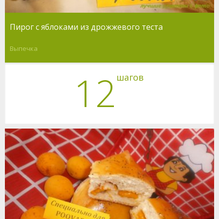
Пирог с яблоками из дрожжевого теста
Выпечка
12
шагов