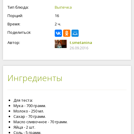
Тип блюда:
Выпечка
Порций:
16
Время:
2 ч.
Поделиться:
Автор:
t.smetanina
26.09.2016
Ингредиенты
Для теста:
Мука - 700 грамм.
Молоко - 250 мл.
Сахар - 70 грамм.
Масло сливочное - 70 грамм.
Яйца - 2 шт.
Соль - 5 грамм.