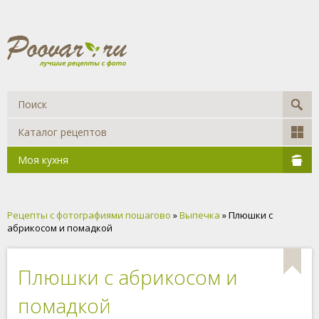
Каталог рецептов
Моя кухня
Рецепты с фотографиями пошагово
»
Выпечка
» Плюшки с
абрикосом и помадкой
Плюшки с абрикосом и
помадкой