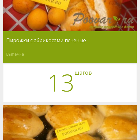
Пирожки с абрикосами печёные
Выпечка
13
шагов