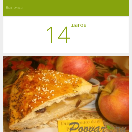
Выпечка
14
шагов