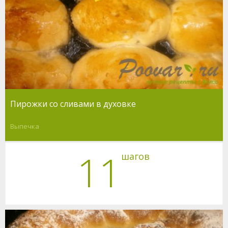
Пирожки со сливами в духовке
Выпечка
11
шагов