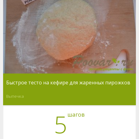
Быстрое тесто на кефире для жаренных пирожков
Выпечка
5
шагов