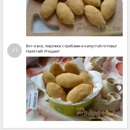
Вот и все, пирожки с грибами и капустой готовы!
13
Налетай! Угощаю!