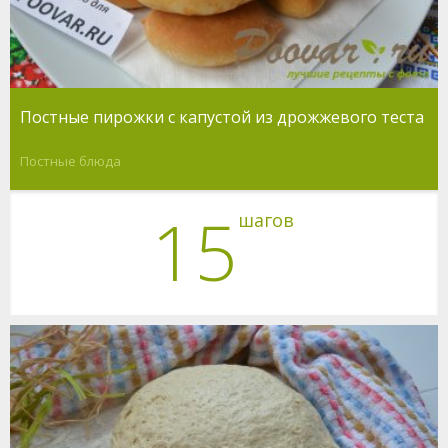
Постные пирожки с капустой из дрожжевого теста
Постные блюда
15
шагов