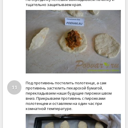
тщательно защипываем края.
Под противень постелить полотенце, а сам
11
противень застелить пекарской бумагой,
перекладываем наши будущие пирожки швом
вниз. Прикрываем противень с пирожками
полотенцем и оставляем на один час при
комнатной температуре.