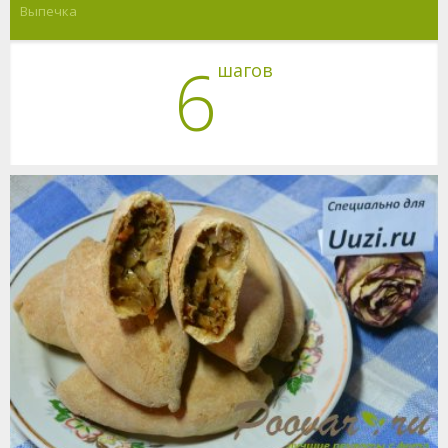
Выпечка
6
шагов