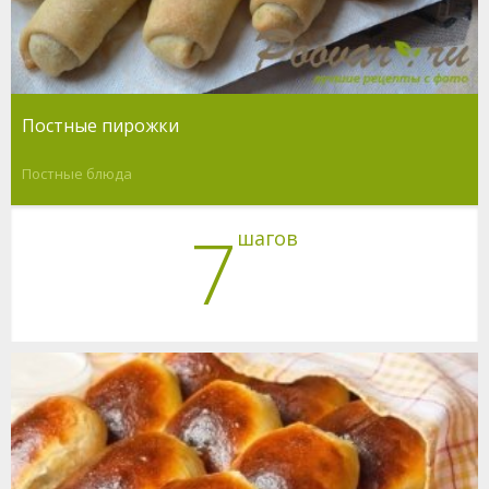
Постные пирожки
Постные блюда
7
шагов