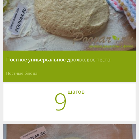
Постное универсальное дрожжевое тесто
Постные блюда
9
шагов