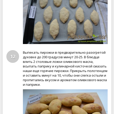
Выпекать пирожки в предварительно разогретой
12
духовке до 200 градусов минут 20-25. В блюдце
влить 2 столовые ложки оливкового масла,
всыпать паприку и кулинарной кисточкой смазать
наши еще горячие пирожки. Прикрыть полотенцем
и оставить минут на 10, чтобы они слегка остыли и
пропитались вкусом и ароматом оливкового масла
и паприки.