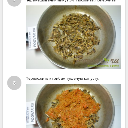
перемешивании минут 5-7. Посолить, поперчить.
Переложить к грибам тушеную капусту.
8