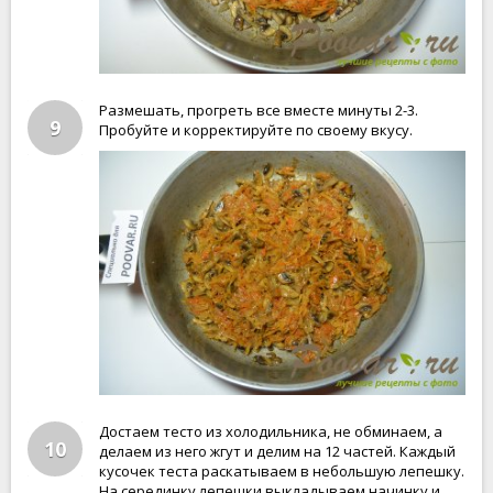
Размешать, прогреть все вместе минуты 2-3.
9
Пробуйте и корректируйте по своему вкусу.
Достаем тесто из холодильника, не обминаем, а
10
делаем из него жгут и делим на 12 частей. Каждый
кусочек теста раскатываем в небольшую лепешку.
На серединку лепешки выкладываем начинку и