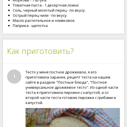
Морковь - 1 штука.
Томатная паста - 1 десертная ложки.
Соль, черный молотый перец - по вкусу.
Острый перец чили - по вкусу.
Масло растительное и оливковое.
Паприка - щепотка.
Как приготовить?
Тесто у меня постное дрожжевое, я его
1
приготовила заранее, рецепт теста на нашем
сайте в разделе "Постные блюда", "Постное
универсальное дрожжевое тесто". Из одной части
теста я приготовила пирожки с капустой, а со
второй части теста готовлю пирожки с грибами и
капустой.