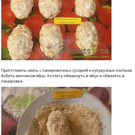
Приготовить смесь с панировочных сухарей и кукурузных хлопьев.
Взбить венчиком яйцо. Котлету обмакнуть в яйцо и обвалять в
панировке.