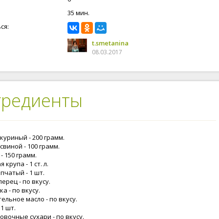
35 мин.
ся:
t.smetanina
08.03.2017
гредиенты
куриный - 200 грамм.
виной - 100 грамм.
- 150 грамм.
 крупа - 1 ст. л.
пчатый - 1 шт.
перец - по вкусу.
а - по вкусу.
ельное масло - по вкусу.
 1 шт.
овочные сухари - по вкусу.