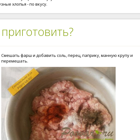
зные хлопья - по вкусу.
 приготовить?
Смешать фарш и добавить соль, перец, паприку, манную крупу и
перемешать.