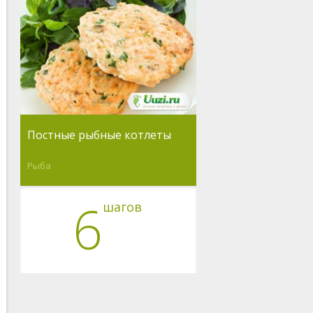
Постные рыбные котлеты
Рыба
6
шагов