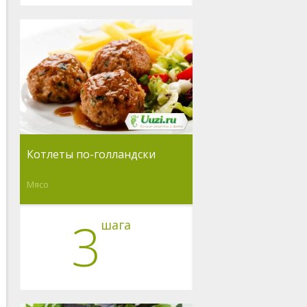
Котлеты по-голландски
Мясо
3
шага