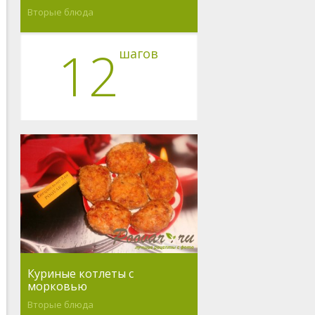
Вторые блюда
12
шагов
Куриные котлеты с
морковью
Вторые блюда