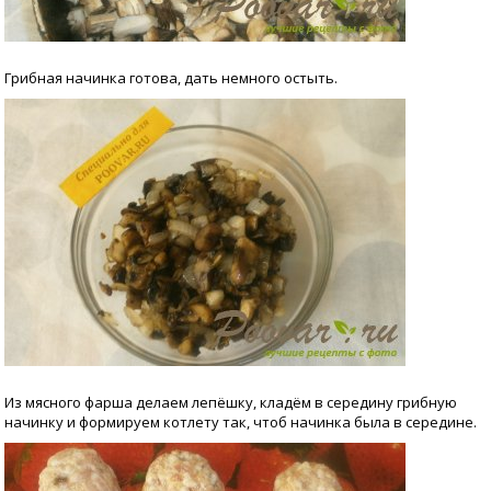
Грибная начинка готова, дать немного остыть.
Из мясного фарша делаем лепёшку, кладём в середину грибную
начинку и формируем котлету так, чтоб начинка была в середине.