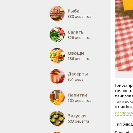
Рыба
330 рецептов
Салаты
326 рецептов
Овощи
186 рецептов
Десерты
351 рецепт
Грибы пр
сочность
Напитки
панирова
105 рецептов
Так как к
в них бы
Разверн
Закуски
603 рецепта
Тип блюд
Порций: