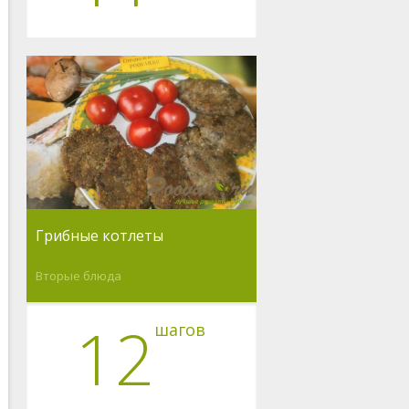
Грибные котлеты
Вторые блюда
12
шагов