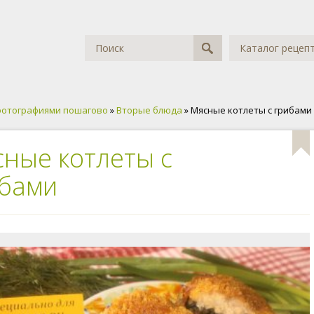
Каталог рецеп
фотографиями пошагово
»
Вторые блюда
» Мясные котлеты с грибами
ные котлеты с
ибами