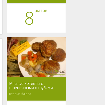
8
шагов
Мясные котлеты с
пшеничными отрубями
Вторые блюда