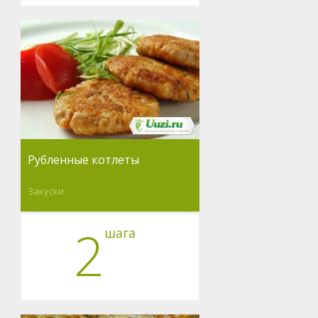
Рубленные котлеты
Закуски
2
шага