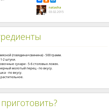
natasha
03.02.2015
гредиенты
мясной (говядина+свинина) - 500 грамм.
 1-2 штуки.
овочные сухари - 5-6 столовых ложек.
черный молотый перец - по вкусу.
ка - по вкусу.
 растительное.
 приготовить?