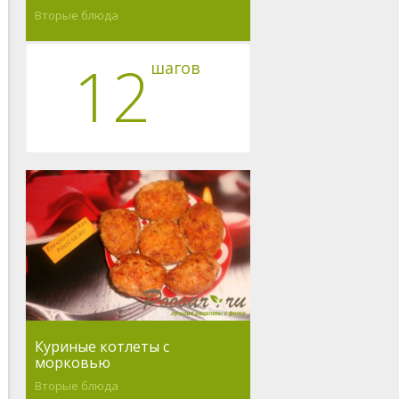
Вторые блюда
12
шагов
Куриные котлеты с
морковью
Вторые блюда