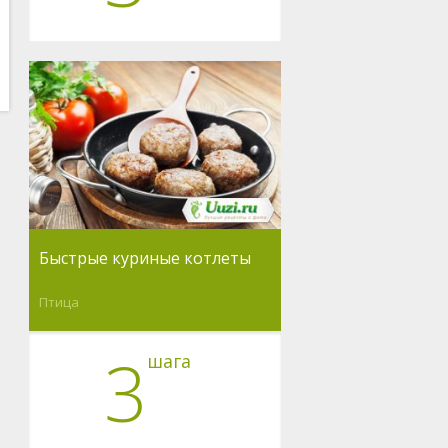
Быстрые куриные котлеты
Птица
3
шага