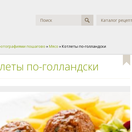
Каталог рецеп
фотографиями пошагово
»
Мясо
» Котлеты по-голландски
леты по-голландски