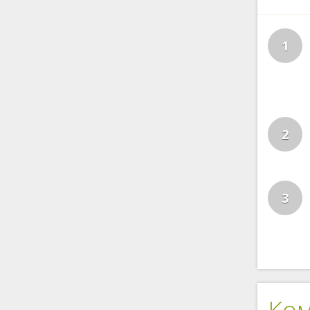
1
2
3