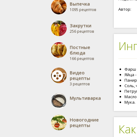
Выпечка
Автор:
1095 рецептов
Закрутки
256 рецептов
Ин
Постные
блюда
166 рецептов
Фарш 
Видео
Яйца -
рецепты
Панир
3 рецептов
Соль, 
Петруш
Масло
Мультиварка
Мука.
Новогодние
Как
рецепты