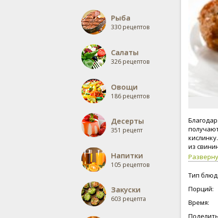
Рыба
330 рецептов
Салаты
326 рецептов
Овощи
186 рецептов
Десерты
Благодар
получают
351 рецепт
кислинку
из свини
Напитки
Разверн
105 рецептов
Тип блюд
Закуски
Порций:
603 рецепта
Время:
Поделить