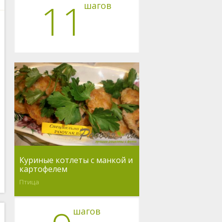
11
шагов
Куриные котлеты с манкой и
картофелем
Птица
шагов