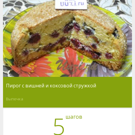
Пирог с вишней и коксовой стружкой
Выпечка
5
шагов