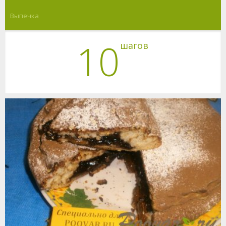
Выпечка
10
шагов