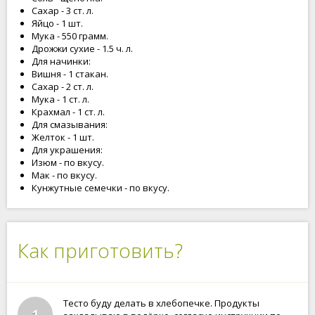
Сахар - 3 ст. л.
Яйцо - 1 шт.
Мука - 550 грамм.
Дрожжи сухие - 1.5 ч. л.
Для начинки:
Вишня - 1 стакан.
Сахар - 2 ст. л.
Мука - 1 ст. л.
Крахмал - 1 ст. л.
Для смазывания:
Желток - 1 шт.
Для украшения:
Изюм - по вкусу.
Мак - по вкусу.
Кунжутные семечки - по вкусу.
Как приготовить?
Тесто буду делать в хлебопечке. Продукты
1