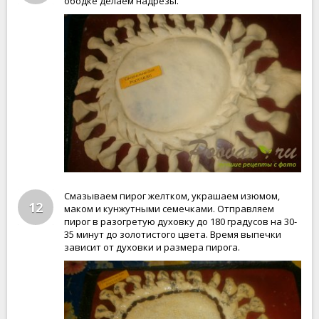
ободке делаем надрезы.
Смазываем пирог желтком, украшаем изюмом,
12
маком и кунжутными семечками. Отправляем
пирог в разогретую духовку до 180 градусов на 30-
35 минут до золотистого цвета. Время выпечки
зависит от духовки и размера пирога.