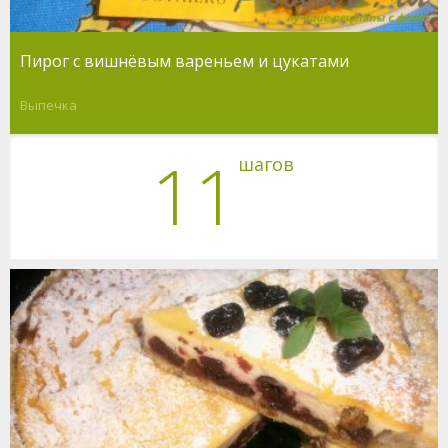
Пирог с вишнёвым вареньем и цукатами
Выпечка
11
шагов