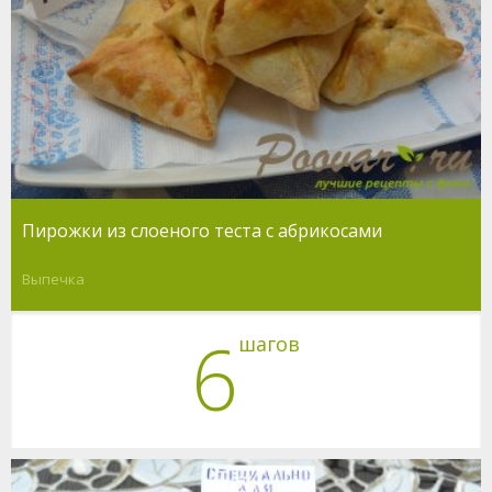
Пирожки из слоеного теста с абрикосами
Выпечка
6
шагов