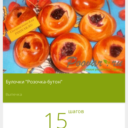
Булочки "Розочка-бутон"
Выпечка
15
шагов