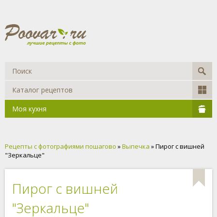
Каталог рецептов
Моя кухня
Рецепты с фотографиями пошагово
»
Выпечка
» Пирог с вишней
"Зеркальце"
Пирог с вишней
"Зеркальце"