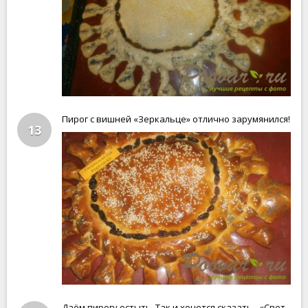
Пирог с вишней «Зеркальце» отлично зарумянился!
13
Даём пирогу остыть. Так и хочется сказать - «Свет