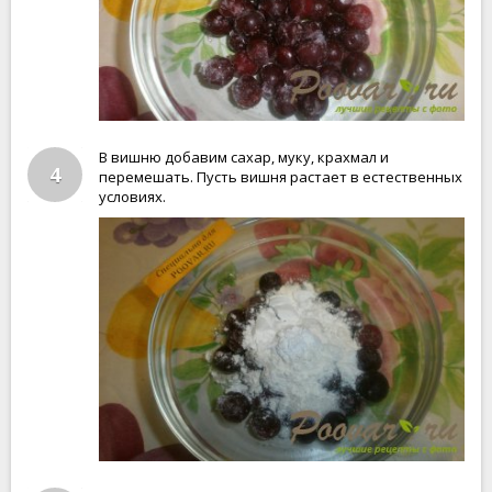
В вишню добавим сахар, муку, крахмал и
4
перемешать. Пусть вишня растает в естественных
условиях.