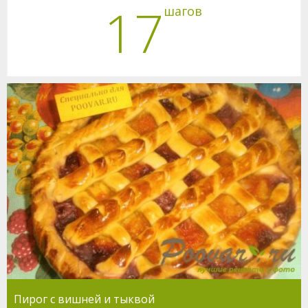
17
шагов
Пирог с вишней и тыквой