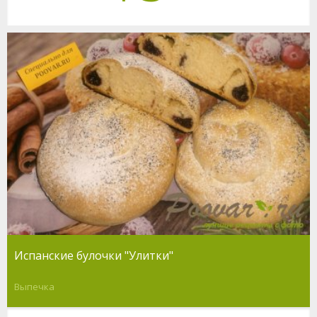
Испанские булочки "Улитки"
Выпечка