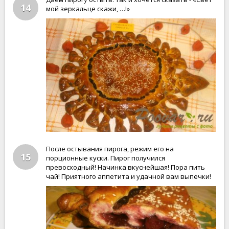
14
мой зеркальце скажи, …!»
После остывания пирога, режим его на
15
порционные куски. Пирог получился
превосходный! Начинка вкуснейшая! Пора пить
чай! Приятного аппетита и удачной вам выпечки!