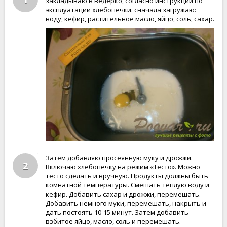
закладываю в ведёрко, согласно инструкции по
эксплуатации хлебопечки. сначала загружаю:
воду, кефир, растительное масло, яйцо, соль, сахар.
Затем добавляю просеянную муку и дрожжи.
2
Включаю хлебопечку на режим «Тесто». Можно
тесто сделать и вручную. Продукты должны быть
комнатной температуры. Смешать тёплую воду и
кефир. Добавить сахар и дрожжи, перемешать.
Добавить немного муки, перемешать, накрыть и
дать постоять 10-15 минут. Затем добавить
взбитое яйцо, масло, соль и перемешать.