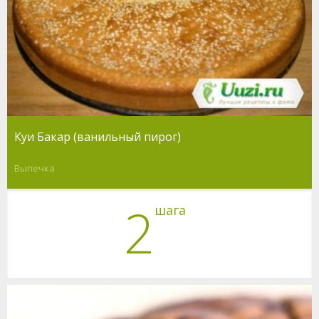
Куи Бакар (ванильный пирог)
Выпечка
2
шага