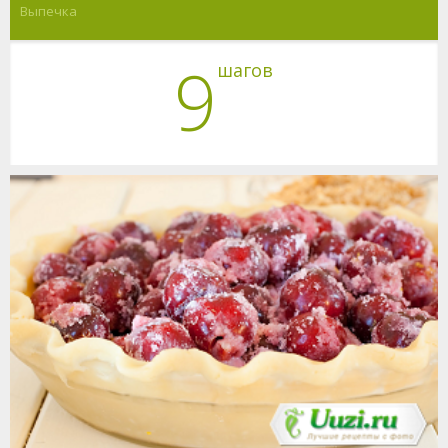
Выпечка
9
шагов