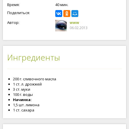
Время:
40 мин.
Поделиться:
Автор:
www
06.02.2013
Ингредиенты
200 г. сливочного масла
1 ст. л. дрожжей
3 ст. муки
100 г. воды
Начинка:
1,5 шт. лимона
1 ст. сахара