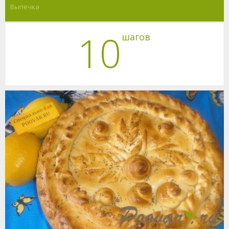
Выпечка
10
шагов