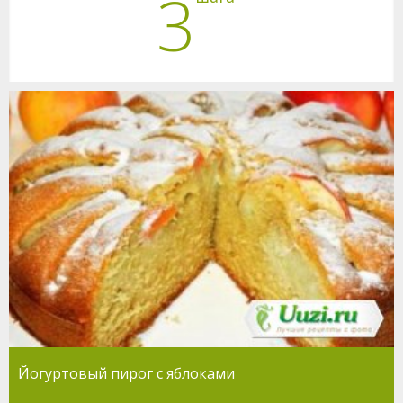
3
Йогуртовый пирог с яблоками