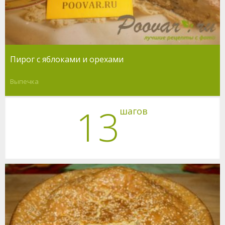
Пирог с яблоками и орехами
Выпечка
13
шагов