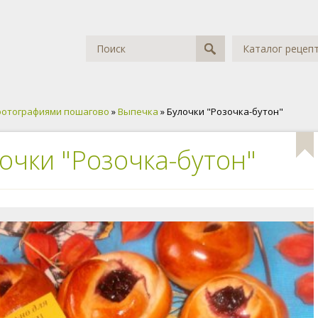
Каталог рецеп
фотографиями пошагово
»
Выпечка
» Булочки "Розочка-бутон"
очки "Розочка-бутон"