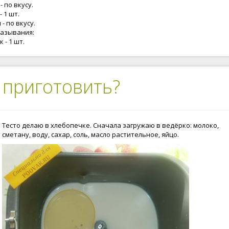
- по вкусу.
- 1 шт.
- по вкусу.
мазывания:
 - 1 шт.
 приготовить?
Тесто делаю в хлебопечке. Сначала загружаю в ведёрко: молоко,
сметану, воду, сахар, соль, масло растительное, яйцо.