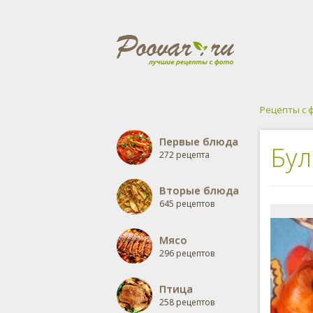
Рецепты с 
Первые блюда
Бул
272 рецепта
Вторые блюда
645 рецептов
Мясо
296 рецептов
Птица
258 рецептов