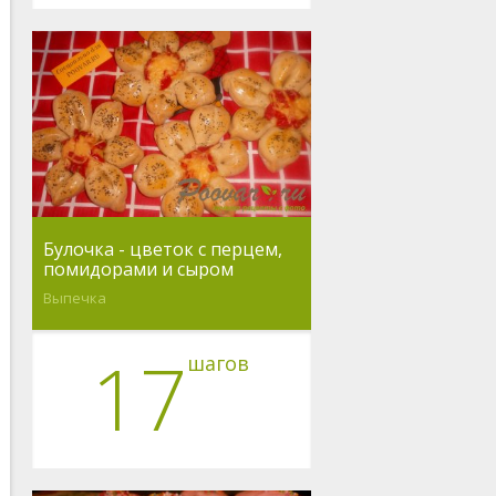
Булочка - цветок с перцем,
помидорами и сыром
Выпечка
17
шагов