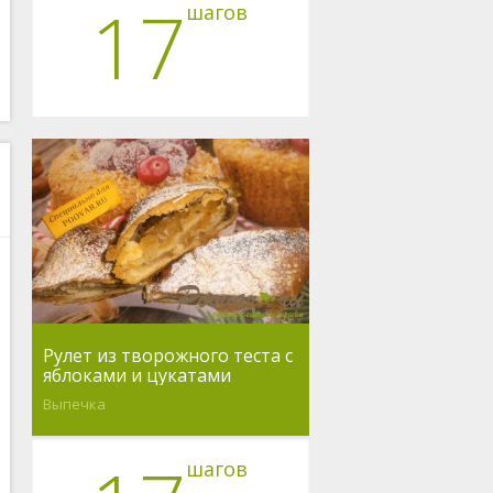
17
шагов
Рулет из творожного теста с
яблоками и цукатами
Выпечка
шагов