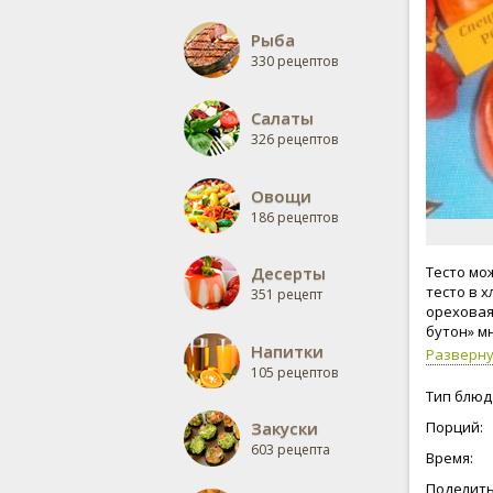
Рыба
330 рецептов
Салаты
326 рецептов
Овощи
186 рецептов
Десерты
Тесто мо
тесто в 
351 рецепт
ореховая
бутон» м
Напитки
Разверн
105 рецептов
Тип блюд
Закуски
Порций:
603 рецепта
Время:
Поделить