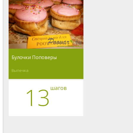
Булочки Поповеры
Выпечка
13
шагов