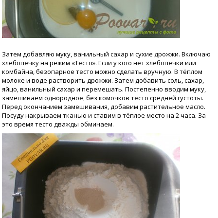
Затем добавляю муку, ванильный сахар и сухие дрожжи. Включаю
хлебопечку на режим «Тесто». Если у кого нет хлебопечки или
комбайна, безопарное тесто можно сделать вручную. В тёплом
молоке и воде растворить дрожжи. Затем добавить соль, сахар,
яйцо, ванильный сахар и перемешать. Постепенно вводим муку,
замешиваем однородное, без комочков тесто средней густоты.
Перед окончанием замешивания, добавим растительное масло.
Посуду накрываем тканью и ставим в тёплое место на 2 часа. За
это время тесто дважды обминаем.